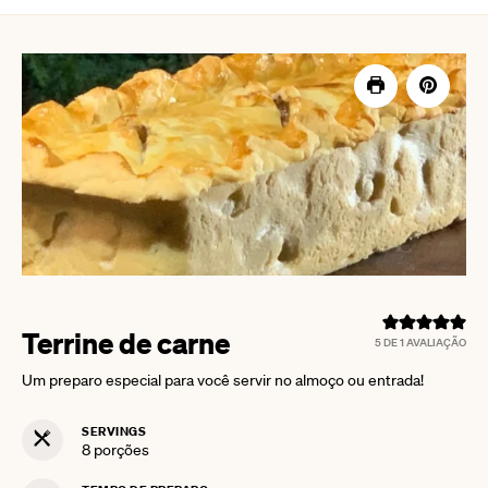
Terrine de carne
5
DE 1 AVALIAÇÃO
Um preparo especial para você servir no almoço ou entrada!
SERVINGS
8
porções