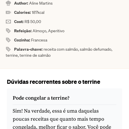
Author:
Aline Martins
Calories:
187
kcal
Cost:
R$ 50,00
Refeição:
Almoço, Aperitivo
Cozinha:
Francesa
Palavra-chave:
receita com salmão, salmão defumado,
terrine, terrine de salmão
Dúvidas recorrentes sobre o terrine
Pode congelar a terrine?
Sim! Na verdade, essa é uma daquelas
poucas receitas que quanto mais tempo
congelada, melhor ficar o sabor. Você pode