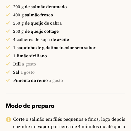
200
g
de salmão defumado
400
g
salmão fresco
250
g
de queijo de cabra
250
g
de queijo cottage
4
colheres de sopa
de azeite
1
saquinho de gelatina incolor sem sabor
1
limão siciliano
Dill
a gosto
Sal
a gosto
Pimenta do reino
a gosto
Modo de preparo
Corte o salmão em filés pequenos e finos, logo depois
cozinhe no vapor por cerca de 4 minutos ou até que o