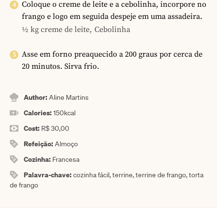
Coloque o creme de leite e a cebolinha, incorpore no
frango e logo em seguida despeje em uma assadeira.
½ kg creme de leite,
Cebolinha
Asse em forno preaquecido a 200 graus por cerca de
20 minutos. Sirva frio.
Author:
Aline Martins
Calories:
150
kcal
Cost:
R$ 30,00
Refeição:
Almoço
Cozinha:
Francesa
Palavra-chave:
cozinha fácil, terrine, terrine de frango, torta
de frango