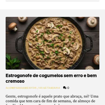
Estrogonofe de cogumelos sem erro e bem
cremoso
0
ACOMPANHAMENTOS
/
VEGETARIANA
Gente, estrogonofe é aquele prato que abraça, né? Uma
comida que tem cara de fim de semana, de almoço de