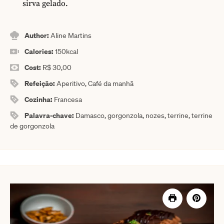
sirva gelado.
Author:
Aline Martins
Calories:
150
kcal
Cost:
R$ 30,00
Refeição:
Aperitivo, Café da manhã
Cozinha:
Francesa
Palavra-chave:
Damasco, gorgonzola, nozes, terrine, terrine
de gorgonzola