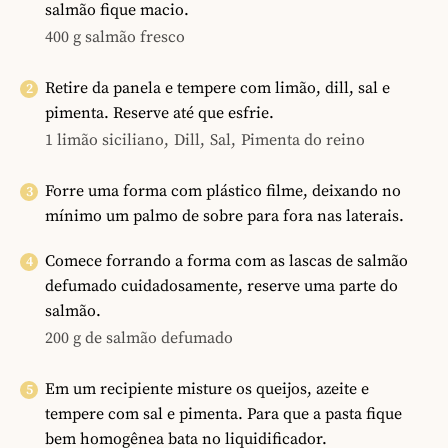
salmão fique macio.
400 g salmão fresco
Retire da panela e tempere com limão, dill, sal e
pimenta. Reserve até que esfrie.
1 limão siciliano,
Dill,
Sal,
Pimenta do reino
Forre uma forma com plástico filme, deixando no
mínimo um palmo de sobre para fora nas laterais.
Comece forrando a forma com as lascas de salmão
defumado cuidadosamente, reserve uma parte do
salmão.
200 g de salmão defumado
Em um recipiente misture os queijos, azeite e
tempere com sal e pimenta. Para que a pasta fique
bem homogênea bata no liquidificador.