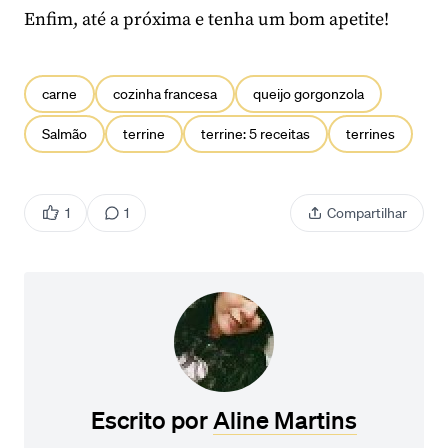
Enfim, até a próxima e tenha um bom apetite!
carne
cozinha francesa
queijo gorgonzola
Salmão
terrine
terrine: 5 receitas
terrines
1
1
Compartilhar
Escrito por
Aline Martins