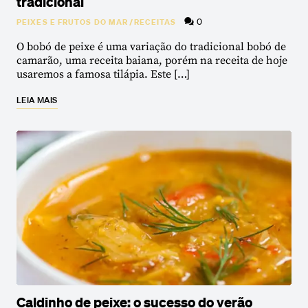
tradicional
0
PEIXES E FRUTOS DO MAR
/
RECEITAS
O bobó de peixe é uma variação do tradicional bobó de
camarão, uma receita baiana, porém na receita de hoje
usaremos a famosa tilápia. Este […]
LEIA MAIS
Caldinho de peixe: o sucesso do verão