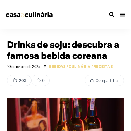
Drinks de soju: descubra a
famosa bebida coreana
10 de janeiro de 2025
//
BEBIDAS
/
CULINÁRIA
/
RECEITAS
203
0
Compartilhar