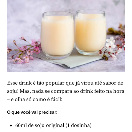
Esse drink é tão popular que já virou até sabor de
soju! Mas, nada se compara ao drink feito na hora
– e olha só como é fácil:
O que você vai precisar:
60ml de
soju original
(1 dosinha)