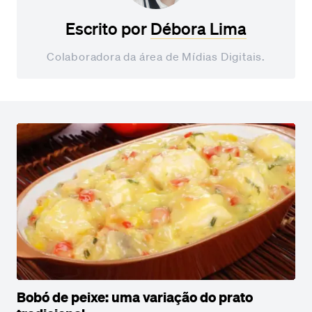
Escrito por
Débora Lima
Colaboradora da área de Mídias Digitais.
Bobó de peixe: uma variação do prato