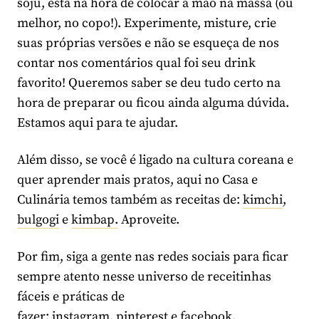
soju, está na hora de colocar a mão na massa (ou
melhor, no copo!). Experimente, misture, crie
suas próprias versões e não se esqueça de nos
contar nos comentários qual foi seu drink
favorito! Queremos saber se deu tudo certo na
hora de preparar ou ficou ainda alguma dúvida.
Estamos aqui para te ajudar.
Além disso, se você é ligado na cultura coreana e
quer aprender mais pratos, aqui no Casa e
Culinária temos também as receitas de:
kimchi
,
bulgogi
e
kimbap.
Aproveite.
Por fim, siga a gente nas redes sociais para ficar
sempre atento nesse universo de receitinhas
fáceis e práticas de
fazer:
instagram
,
pinterest
e
facebook
.