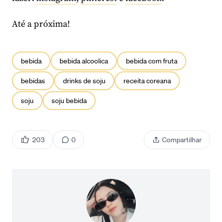
Até a próxima!
bebida
bebida alcoolica
bebida com fruta
bebidas
drinks de soju
receita coreana
soju
soju bebida
203
0
Compartilhar