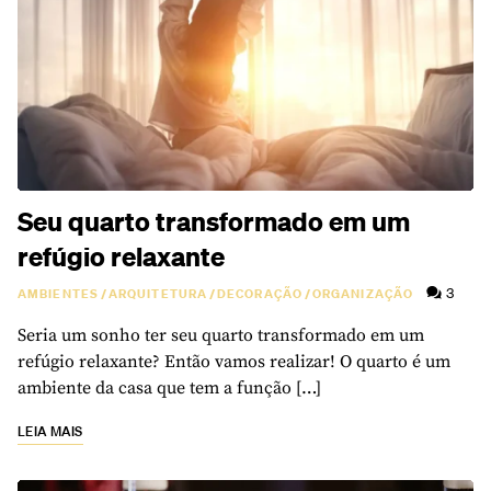
Seu quarto transformado em um
refúgio relaxante
3
AMBIENTES
/
ARQUITETURA
/
DECORAÇÃO
/
ORGANIZAÇÃO
Seria um sonho ter seu quarto transformado em um
refúgio relaxante? Então vamos realizar! O quarto é um
ambiente da casa que tem a função […]
LEIA MAIS