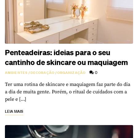
Penteadeiras: ideias para o seu
cantinho de skincare ou maquiagem
0
AMBIENTES
/
DECORAÇÃO
/
ORGANIZAÇÃO
Ter uma rotina de skincare e maquiagem faz parte do dia
a dia de muita gente. Porém, o ritual de cuidados com a
pele e […]
LEIA MAIS