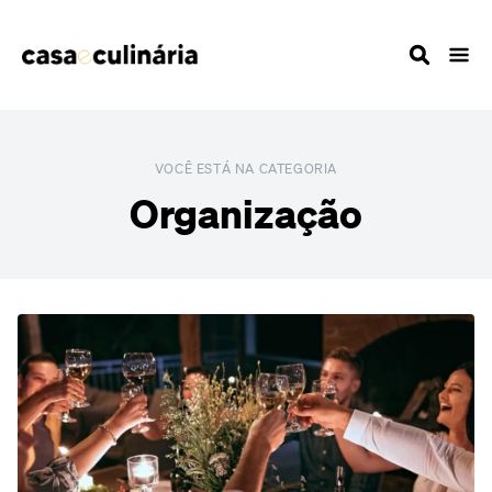
VOCÊ ESTÁ NA CATEGORIA
Organização