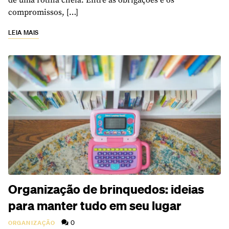
de uma rotina cheia. Entre as obrigações e os
compromissos, […]
LEIA MAIS
Organização de brinquedos: ideias
para manter tudo em seu lugar
0
ORGANIZAÇÃO