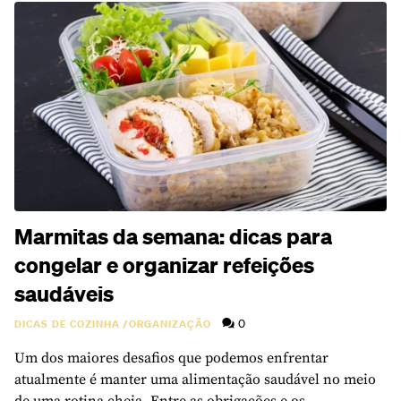
Marmitas da semana: dicas para
congelar e organizar refeições
saudáveis
0
DICAS DE COZINHA
/
ORGANIZAÇÃO
Um dos maiores desafios que podemos enfrentar
atualmente é manter uma alimentação saudável no meio