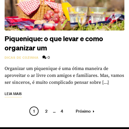
Piquenique: o que levar e como
organizar um
0
DICAS DE COZINHA
Organizar um piquenique é uma ótima maneira de
aproveitar o ar livre com amigos e familiares. Mas, vamos
ser sinceros, é muito complicado pensar sobre […]
LEIA MAIS
Paginação
1
2
…
4
Próximo
de
posts