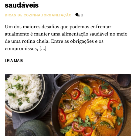
saudáveis
0
DICAS DE COZINHA
/
ORGANIZAÇÃO
Um dos maiores desafios que podemos enfrentar
atualmente é manter uma alimentação saudável no meio
de uma rotina cheia. Entre as obrigações e os
compromissos, […]
LEIA MAIS