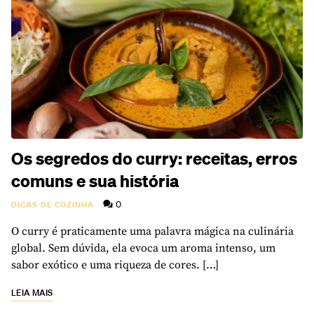
Os segredos do curry: receitas, erros
comuns e sua história
0
DICAS DE COZINHA
O curry é praticamente uma palavra mágica na culinária
global. Sem dúvida, ela evoca um aroma intenso, um
sabor exótico e uma riqueza de cores. […]
LEIA MAIS