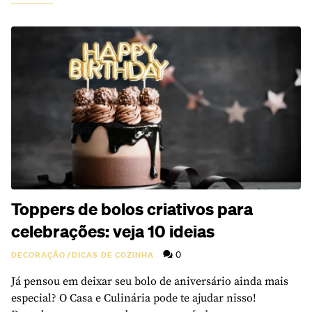
Toppers de bolos criativos para
celebrações: veja 10 ideias
0
DECORAÇÃO
/
DICAS DE COZINHA
Já pensou em deixar seu bolo de aniversário ainda mais
especial? O Casa e Culinária pode te ajudar nisso!