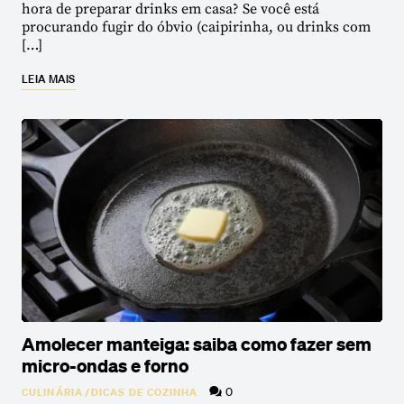
hora de preparar drinks em casa? Se você está
procurando fugir do óbvio (caipirinha, ou drinks com
[…]
LEIA MAIS
Amolecer manteiga: saiba como fazer sem
micro-ondas e forno
0
CULINÁRIA
/
DICAS DE COZINHA