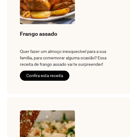
Frango assado
Quer fazer um almoço inesquecível para a sua
família, para comemorar alguma ocasião? Essa
receita de frango assado vai te surpreender!
Confira esta receita