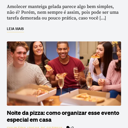
Amolecer manteiga gelada parece algo bem simples,
não é? Porém, nem sempre é assim, pois pode ser uma
tarefa demorada ou pouco prática, caso você […]
LEIA MAIS
Noite da pizza: como organizar esse evento
especial em casa
0
CULINÁRIA
/
DICAS DE COZINHA