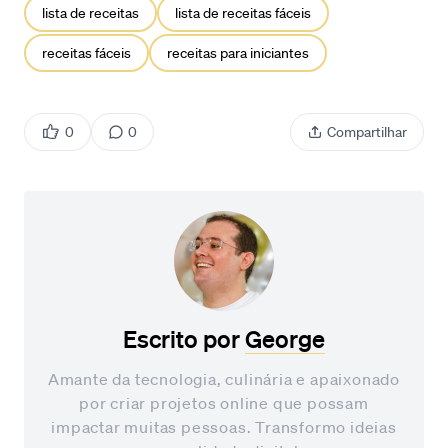
lista de receitas
lista de receitas fáceis
receitas fáceis
receitas para iniciantes
0
0
Compartilhar
Escrito por
George
Amante da tecnologia, culinária e apaixonado
por criar projetos online que possam
impactar muitas pessoas. Transformo ideias