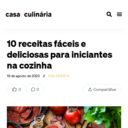
10 receitas fáceis e
deliciosas para iniciantes
na cozinha
18 de agosto de 2023
//
CULINÁRIA
0
0
Compartilhar