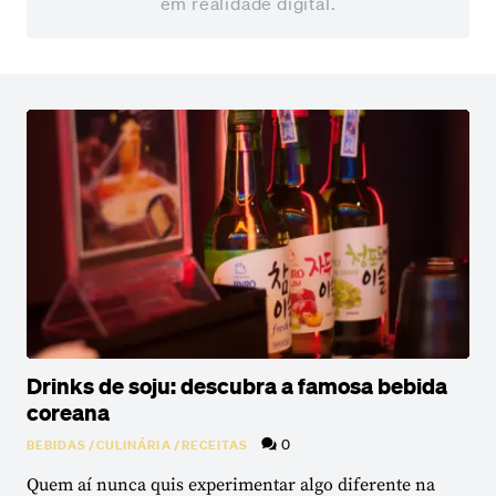
em realidade digital.
Drinks de soju: descubra a famosa bebida
coreana
0
BEBIDAS
/
CULINÁRIA
/
RECEITAS
Quem aí nunca quis experimentar algo diferente na