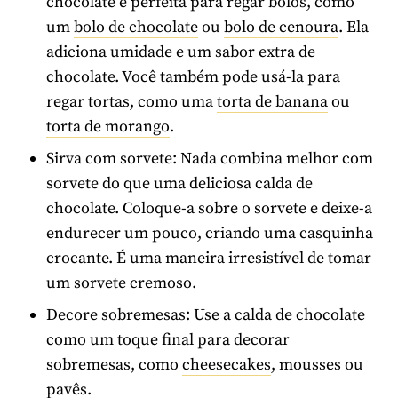
chocolate é perfeita para regar bolos, como
um
bolo de chocolate
ou
bolo de cenoura
. Ela
adiciona umidade e um sabor extra de
chocolate. Você também pode usá-la para
regar tortas, como uma
torta de banana
ou
torta de morango
.
Sirva com sorvete: Nada combina melhor com
sorvete do que uma deliciosa calda de
chocolate. Coloque-a sobre o sorvete e deixe-a
endurecer um pouco, criando uma casquinha
crocante. É uma maneira irresistível de tomar
um sorvete cremoso.
Decore sobremesas: Use a calda de chocolate
como um toque final para decorar
sobremesas, como
cheesecakes
, mousses ou
pavês.