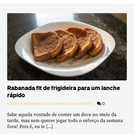
Rabanada fit de frigideira para um lanche
rápido
0
DOCES E SOBREMESAS
/
LANCHES
/
SAUDÁVEL
Sabe aquela vontade de comer um doce no meio da
tarde, mas sem querer jogar todo o esforço da semana
fora? Pois é, eu te […]