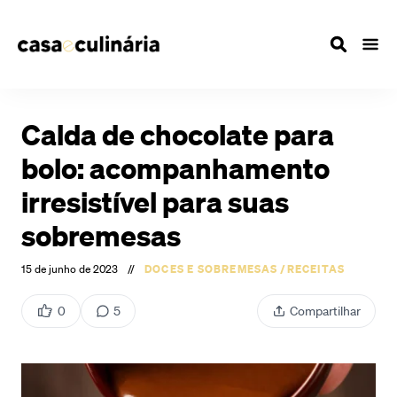
Calda de chocolate para
bolo: acompanhamento
irresistível para suas
sobremesas
15 de junho de 2023
//
DOCES E SOBREMESAS
/
RECEITAS
0
5
Compartilhar