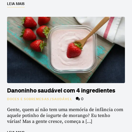
LEIA MAIS
Danoninho saudável com 4 ingredientes
0
DOCES E SOBREMESAS
/
SAUDÁVEL
Gente, quem aí não tem uma memória de infância com
aquele potinho de iogurte de morango? Eu tenho
várias! Mas a gente cresce, começa a […]