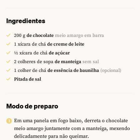
Ingredientes
200
g
de chocolate
meio amargo em barra
1
xícara de chá
de creme de leite
½
xícara de chá
de açúcar
2
colheres de sopa
de manteiga
sem sal
1
colher de chá
de essência de baunilha
(opcional)
Pitada de sal
Modo de preparo
Em uma panela em fogo baixo, derreta o chocolate
meio amargo juntamente com a manteiga, mexendo
delicadamente para não queimar.