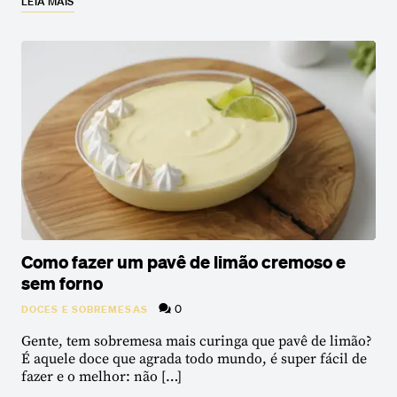
LEIA MAIS
Como fazer um pavê de limão cremoso e
sem forno
0
DOCES E SOBREMESAS
Gente, tem sobremesa mais curinga que pavê de limão?
É aquele doce que agrada todo mundo, é super fácil de
fazer e o melhor: não […]