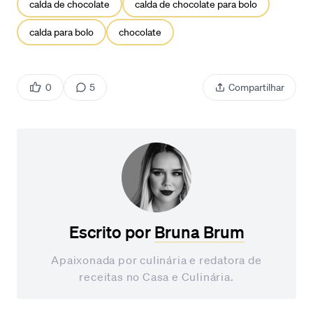
calda de chocolate
calda de chocolate para bolo
calda para bolo
chocolate
0
5
Compartilhar
Escrito por
Bruna Brum
Apaixonada por culinária e redatora de
receitas no Casa e Culinária.