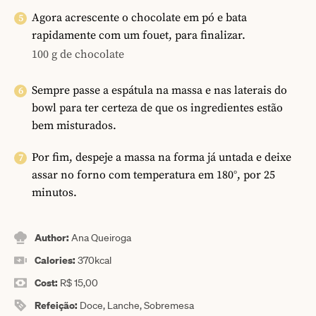
Agora acrescente o chocolate em pó e bata
rapidamente com um fouet, para finalizar.
100 g de chocolate
Sempre passe a espátula na massa e nas laterais do
bowl para ter certeza de que os ingredientes estão
bem misturados.
Por fim, despeje a massa na forma já untada e deixe
assar no forno com temperatura em 180°, por 25
minutos.
Author:
Ana Queiroga
Calories:
370
kcal
Cost:
R$ 15,00
Refeição:
Doce, Lanche, Sobremesa