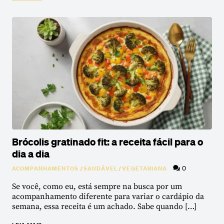
Brócolis gratinado fit: a receita fácil para o
dia a dia
0
ACOMPANHAMENTOS
/
SAUDÁVEL
/
VEGETARIANA
Se você, como eu, está sempre na busca por um
acompanhamento diferente para variar o cardápio da
semana, essa receita é um achado. Sabe quando […]