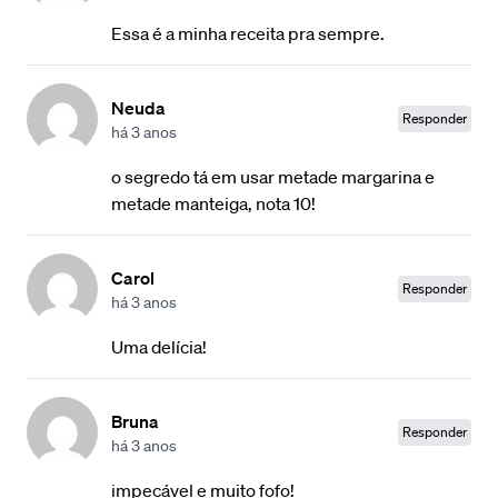
Essa é a minha receita pra sempre.
Neuda
Responder
há 3 anos
o segredo tá em usar metade margarina e
metade manteiga, nota 10!
Carol
Responder
há 3 anos
Uma delícia!
Bruna
Responder
há 3 anos
impecável e muito fofo!