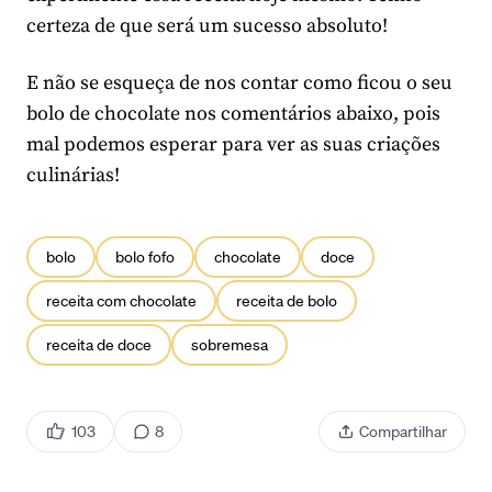
certeza de que será um sucesso absoluto!
E não se esqueça de nos contar como ficou o seu
bolo de chocolate nos comentários abaixo, pois
mal podemos esperar para ver as suas criações
culinárias!
bolo
bolo fofo
chocolate
doce
receita com chocolate
receita de bolo
receita de doce
sobremesa
103
8
Compartilhar