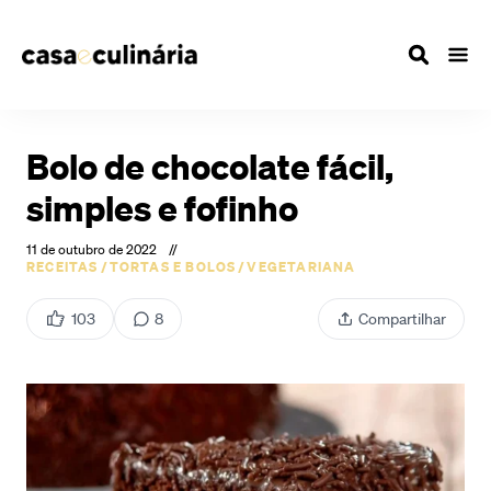
Bolo de chocolate fácil,
simples e fofinho
11 de outubro de 2022
//
RECEITAS
/
TORTAS E BOLOS
/
VEGETARIANA
103
8
Compartilhar