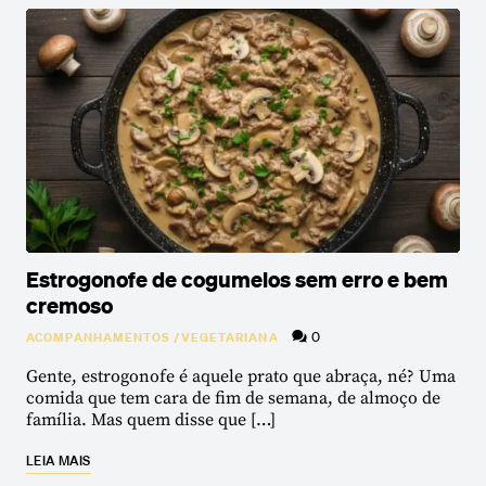
Estrogonofe de cogumelos sem erro e bem
cremoso
0
ACOMPANHAMENTOS
/
VEGETARIANA
Gente, estrogonofe é aquele prato que abraça, né? Uma
comida que tem cara de fim de semana, de almoço de
família. Mas quem disse que […]
LEIA MAIS