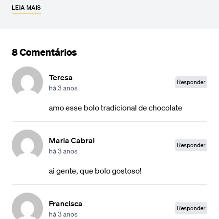
LEIA MAIS
8 Comentários
Teresa
Responder
há 3 anos
amo esse bolo tradicional de chocolate
Maria Cabral
Responder
há 3 anos
ai gente, que bolo gostoso!
Francisca
Responder
há 3 anos