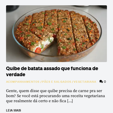
Quibe de batata assado que funciona de
verdade
0
ACOMPANHAMENTOS
/
PÃES E SALGADOS
/
VEGETARIANA
Gente, quem disse que quibe precisa de carne pra ser
bom? Se você está procurando uma receita vegetariana
que realmente dá certo e não fica […]
LEIA MAIS