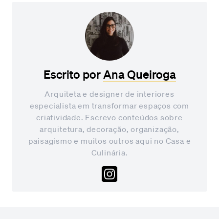
Escrito por
Ana Queiroga
Arquiteta e designer de interiores
especialista em transformar espaços com
criatividade. Escrevo conteúdos sobre
arquitetura, decoração, organização,
paisagismo e muitos outros aqui no Casa e
Culinária.