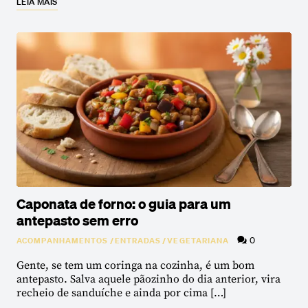
LEIA MAIS
Caponata de forno: o guia para um
antepasto sem erro
0
ACOMPANHAMENTOS
/
ENTRADAS
/
VEGETARIANA
Gente, se tem um coringa na cozinha, é um bom
antepasto. Salva aquele pãozinho do dia anterior, vira
recheio de sanduíche e ainda por cima […]