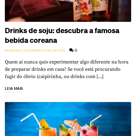
Drinks de soju: descubra a famosa
bebida coreana
0
BEBIDAS
/
CULINÁRIA
/
RECEITAS
Quem aí nunca quis experimentar algo diferente na hora
de preparar drinks em casa? Se você está procurando
fugir do óbvio (caipirinha, ou drinks com […]
LEIA MAIS