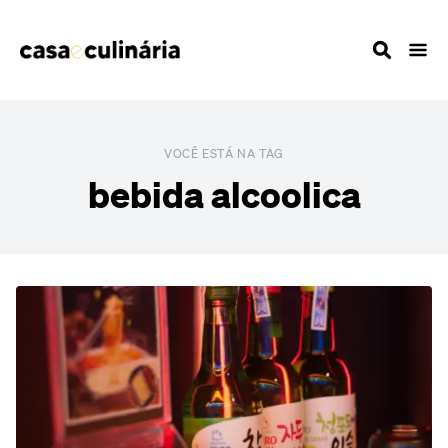
VOCÊ ESTÁ NA TAG
bebida alcoolica