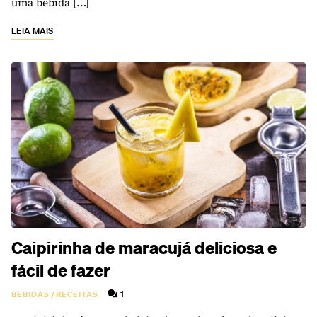
uma bebida […]
LEIA MAIS
Caipirinha de maracujá deliciosa e
fácil de fazer
1
BEBIDAS
/
RECEITAS