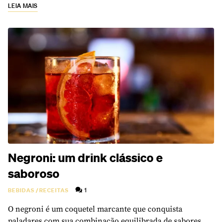
LEIA MAIS
Negroni: um drink clássico e
saboroso
1
BEBIDAS
/
RECEITAS
O negroni é um coquetel marcante que conquista
paladares com sua combinação equilibrada de sabores.