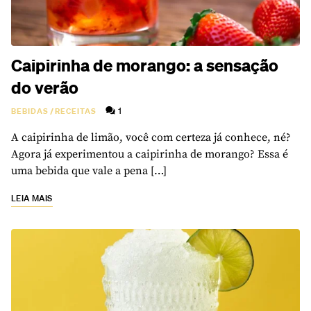
Caipirinha de morango: a sensação
do verão
1
BEBIDAS
/
RECEITAS
A caipirinha de limão, você com certeza já conhece, né?
Agora já experimentou a caipirinha de morango? Essa é
uma bebida que vale a pena […]
LEIA MAIS