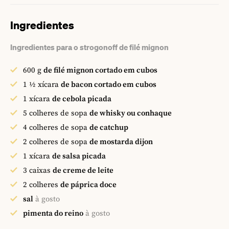
Ingredientes
Ingredientes para o strogonoff de filé mignon
600
g
de filé mignon cortado em cubos
1 ½
xícara
de bacon cortado em cubos
1
xícara
de cebola picada
5
colheres de sopa
de whisky ou conhaque
4
colheres de sopa
de catchup
2
colheres de sopa
de mostarda dijon
1
xícara
de salsa picada
3
caixas
de creme de leite
2
colheres
de páprica doce
sal
à gosto
pimenta do reino
à gosto