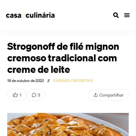
Strogonoff de filé mignon
cremoso tradicional com
creme de leite
19 de outubro de 2022
//
CARNES
/
RECEITAS
1
3
Compartilhar