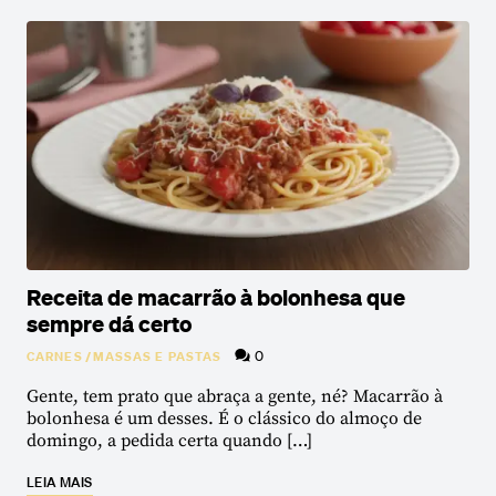
Receita de macarrão à bolonhesa que
sempre dá certo
0
CARNES
/
MASSAS E PASTAS
Gente, tem prato que abraça a gente, né? Macarrão à
bolonhesa é um desses. É o clássico do almoço de
domingo, a pedida certa quando […]
LEIA MAIS