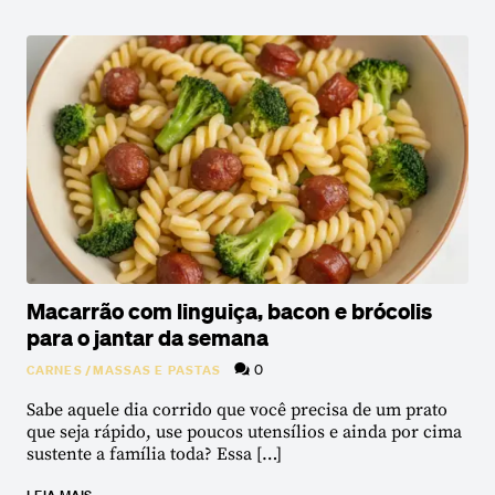
Macarrão com linguiça, bacon e brócolis
para o jantar da semana
0
CARNES
/
MASSAS E PASTAS
Sabe aquele dia corrido que você precisa de um prato
que seja rápido, use poucos utensílios e ainda por cima
sustente a família toda? Essa […]