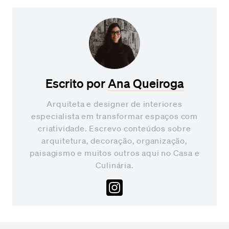
Escrito por
Ana Queiroga
Arquiteta e designer de interiores
especialista em transformar espaços com
criatividade. Escrevo conteúdos sobre
arquitetura, decoração, organização,
paisagismo e muitos outros aqui no Casa e
Culinária.