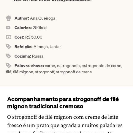
Author:
Ana Queiroga
Calories:
250
kcal
Cost:
R$ 50,00
Refeição:
Almoço, Jantar
Cozinha:
Russa
Palavra-chave:
carne, estrogonofe, estrogonofe de carne,
filé, filé mignon, strogonoff, strogonoff de carne
Acompanhamento para strogonoff de filé
mignon tradicional cremoso
O strogonoff de filé mignon com creme de leite
fresco é um prato que agrada a muitos paladares