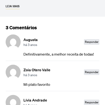
LEIA MAIS
3 Comentários
Augusta
Responder
há 3 anos
Definitivamente, a melhor receita de todas!
Zoia Otero Valle
Responder
há 3 anos
Mi plato favorito
Lívia Andrade
Responder