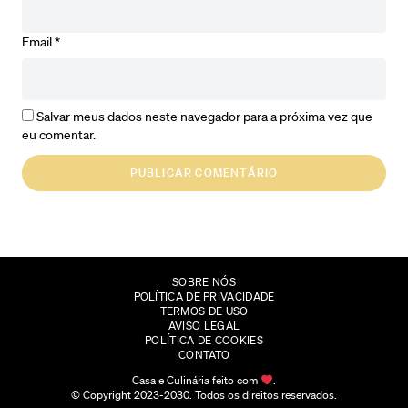
Email
*
Salvar meus dados neste navegador para a próxima vez que
eu comentar.
SOBRE NÓS
POLÍTICA DE PRIVACIDADE
TERMOS DE USO
AVISO LEGAL
POLÍTICA DE COOKIES
CONTATO
Casa e Culinária feito com
.
© Copyright 2023-2030. Todos os direitos reservados.