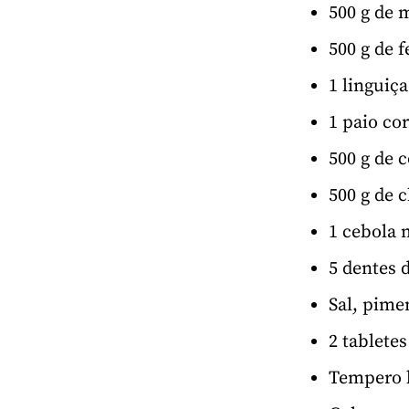
500 g de 
500 g de 
1 linguiç
1 paio co
500 g de 
500 g de 
1 cebola 
5 dentes 
Sal, pime
2 tablete
Tempero b