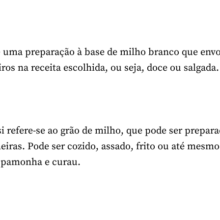
uma preparação à base de milho branco que envo
iros na receita escolhida, ou seja, doce ou salgada.
i refere-se ao grão de milho, que pode ser prepar
eiras. Pode ser cozido, assado, frito ou até mesm
 pamonha e curau.