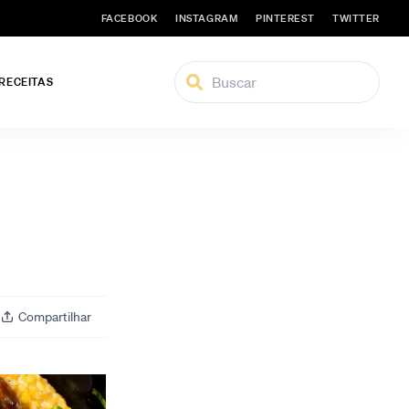
FACEBOOK
INSTAGRAM
PINTEREST
TWITTER
 RECEITAS
Compartilhar