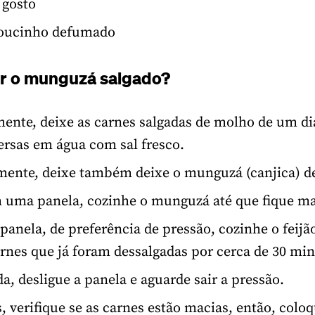
 gosto
 toucinho defumado
r o munguzá salgado?
ente, deixe as carnes salgadas de molho de um di
ersas em água com sal fresco.
ente, deixe também deixe o munguzá (canjica) d
 uma panela, cozinhe o munguzá até que fique m
panela, de preferência de pressão, cozinhe o feij
rnes que já foram dessalgadas por cerca de 30 min
a, desligue a panela e aguarde sair a pressão.
, verifique se as carnes estão macias, então, coloq