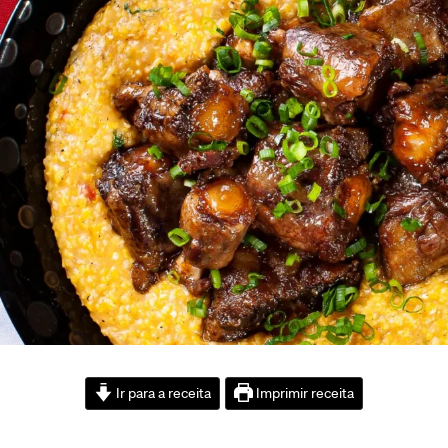
Ir para a receita
Imprimir receita