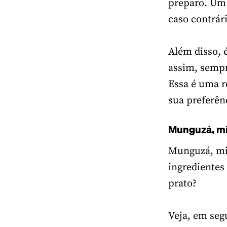
preparo. Um 
caso contrár
Além disso, 
assim, sempr
Essa é uma r
sua preferên
Munguzá, mi
Munguzá, mil
ingredientes
prato?
Veja, em seg