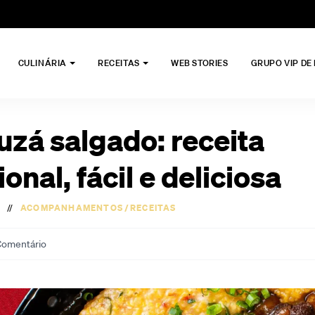
CULINÁRIA
RECEITAS
WEB STORIES
GRUPO VIP DE
zá salgado: receita
ional, fácil e deliciosa
//
ACOMPANHAMENTOS
/
RECEITAS
omentário