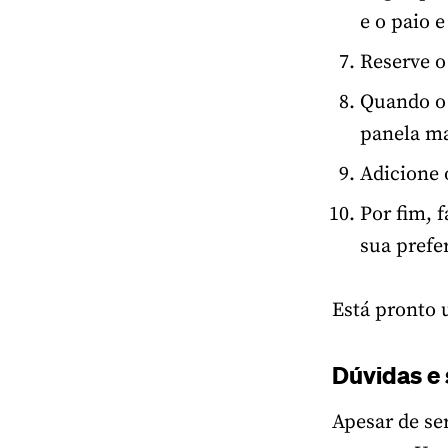
e o paio 
Reserve o 
Quando o 
panela ma
Adicione 
Por fim, 
sua prefe
Está pronto 
Dúvidas e
Apesar de se