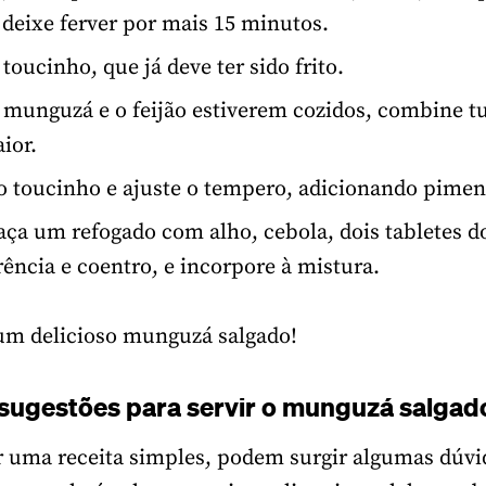
e deixe ferver por mais 15 minutos.
toucinho, que já deve ter sido frito.
munguzá e o feijão estiverem cozidos, combine 
ior.
o toucinho e ajuste o tempero, adicionando pimen
faça um refogado com alho, cebola, dois tabletes d
rência e coentro, e incorpore à mistura.
um delicioso munguzá salgado!
 sugestões para servir o munguzá salgad
r uma receita simples, podem surgir algumas dúvi