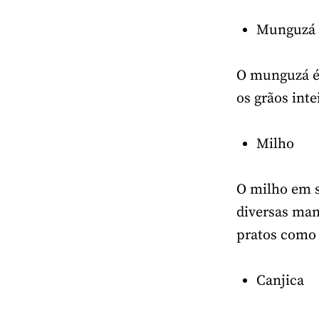
Munguzá
O munguzá é 
os grãos inte
Milho
O milho em s
diversas man
pratos como
Canjica