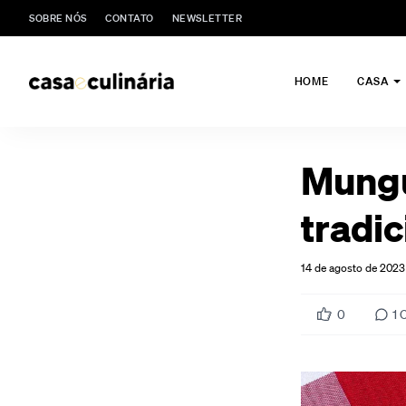
SOBRE NÓS
CONTATO
NEWSLETTER
HOME
CASA
Mungu
tradic
14 de agosto de 2023
0
1
C