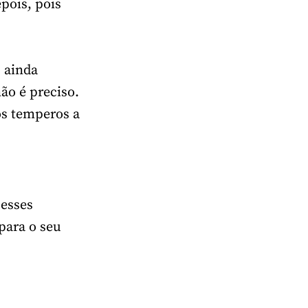
pois, pois
, ainda
ão é preciso.
os temperos a
 esses
para o seu