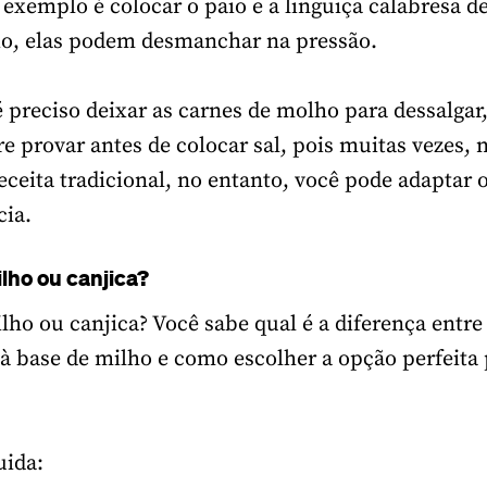
exemplo é colocar o paio e a linguiça calabresa de
io, elas podem desmanchar na pressão.
é preciso deixar as carnes de molho para dessalgar
e provar antes de colocar sal, pois muitas vezes, n
eceita tradicional, no entanto, você pode adaptar 
cia.
lho ou canjica?
ho ou canjica? Você sabe qual é a diferença entre
 à base de milho e como escolher a opção perfeita 
uida: