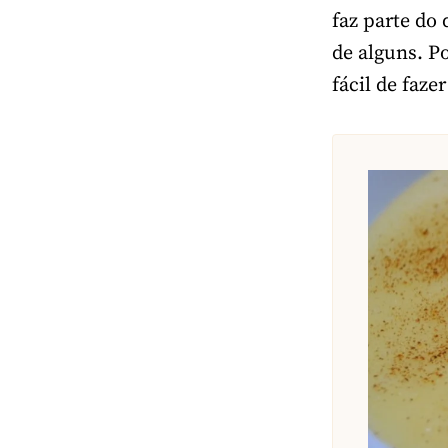
faz parte do
de alguns. Po
fácil de fazer