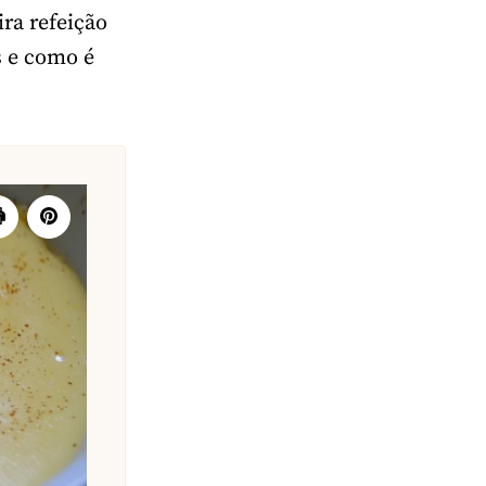
ira refeição
s e como é