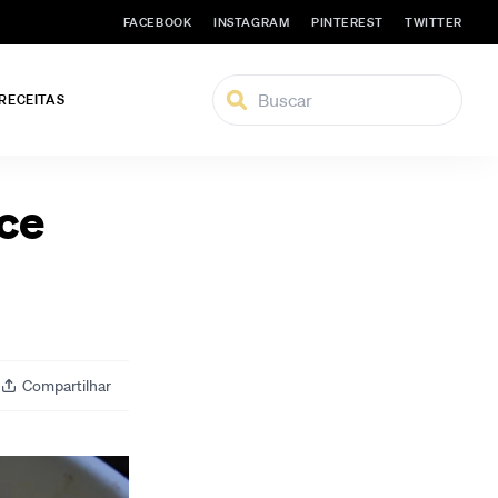
FACEBOOK
INSTAGRAM
PINTEREST
TWITTER
 RECEITAS
oce
Compartilhar