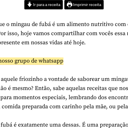
Ir para a receita
Imprimir receita
ue o mingau de fubá é um alimento nutritivo com 
Por isso, hoje vamos compartilhar com vocês essa 
presente em nossas vidas até hoje.
nosso grupo de whatsapp
aquele friozinho a vontade de saborear um minga
, não é mesmo? Então, sabe aquelas receitas que no
 para momentos especiais, lembrando dos encont
a comida preparada com carinho pela mãe, ou pel
 fubá é exatamente uma dessas. É uma preparação