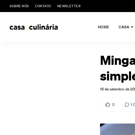
SOBRE NÓS
CONTATO
NEWSLETTER
HOME
CASA
Minga
simpl
18 de setembro de 2
0
1
C