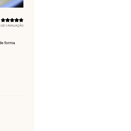
5
DE 1 AVALIAÇÃO
 de forma