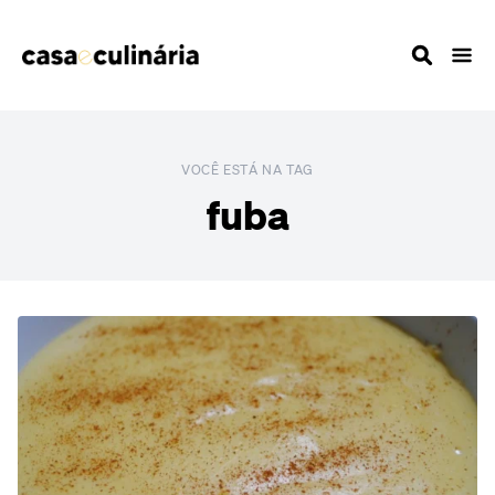
VOCÊ ESTÁ NA TAG
fuba