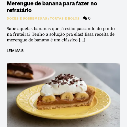
Merengue de banana para fazer no
refratário
0
DOCES E SOBREMESAS
/
TORTAS E BOLOS
Sabe aquelas bananas que já estão passando do ponto
na fruteira? Tenho a solução pra elas! Essa receita de
merengue de banana é um clássico […]
LEIA MAIS