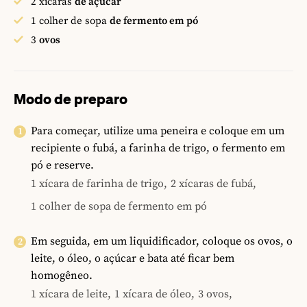
2
xícaras
de açúcar
1
colher de sopa
de fermento em pó
3
ovos
Modo de preparo
Para começar, utilize uma peneira e coloque em um
recipiente o fubá, a farinha de trigo, o fermento em
pó e reserve.
1 xícara de farinha de trigo,
2 xícaras de fubá,
1 colher de sopa de fermento em pó
Em seguida, em um liquidificador, coloque os ovos, o
leite, o óleo, o açúcar e bata até ficar bem
homogêneo.
1 xícara de leite,
1 xícara de óleo,
3 ovos,