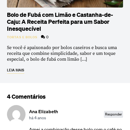
Bolo de Fubá com Limão e Castanha-de-
Caju: A Receita Perfeita para um Sabor
Inesquecível
0
TORTAS E BOLOS
Se você é apaixonado por bolos caseiros e busca uma
receita que combine simplicidade, sabor e um toque
especial, o bolo de fubá com limão […]
LEIA MAIS
4 Comentários
Ana Elizabeth
Responder
há 4 anos
Amei a combinação desse bolo com o café no