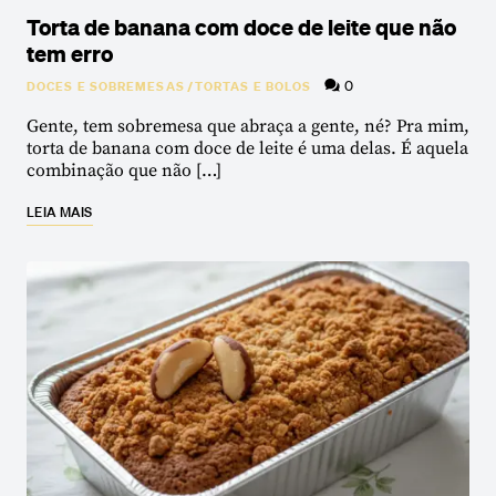
Torta de banana com doce de leite que não
tem erro
0
DOCES E SOBREMESAS
/
TORTAS E BOLOS
Gente, tem sobremesa que abraça a gente, né? Pra mim,
torta de banana com doce de leite é uma delas. É aquela
combinação que não […]
LEIA MAIS