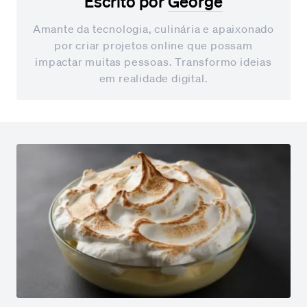
Escrito por
George
Amante da tecnologia, culinária e apaixonado
por criar projetos online que possam
impactar muitas pessoas. Transformo ideias
em realidade digital.