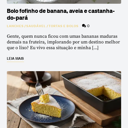
Bolo fofinho de banana, aveia e castanha-
do-pará
0
LANCHES
/
SAUDÁVEL
/
TORTAS E BOLOS
Gente, quem nunca ficou com umas bananas maduras
demais na fruteira, implorando por um destino melhor
que o lixo? Eu vivo essa situação e minha […]
LEIA MAIS