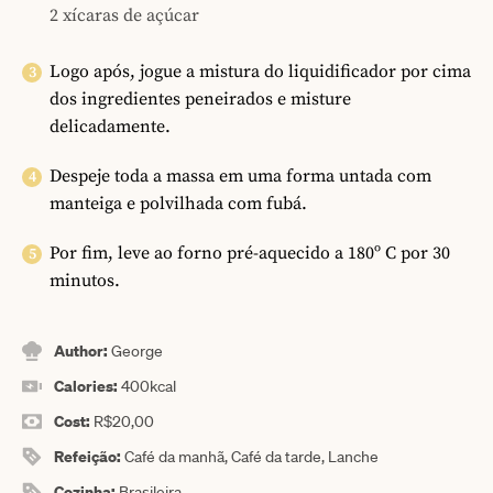
2 xícaras de açúcar
Logo após, jogue a mistura do liquidificador por cima
dos ingredientes peneirados e misture
delicadamente.
Despeje toda a massa em uma forma untada com
manteiga e polvilhada com fubá.
Por fim, leve ao forno pré-aquecido a 180º C por 30
minutos.
Author:
George
Calories:
400
kcal
Cost:
R$20,00
Refeição:
Café da manhã, Café da tarde, Lanche
Cozinha:
Brasileira