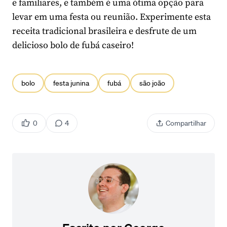
e familiares, e também é uma ótima opção para
levar em uma festa ou reunião. Experimente esta
receita tradicional brasileira e desfrute de um
delicioso bolo de fubá caseiro!
bolo
festa junina
fubá
são joão
0
4
Compartilhar