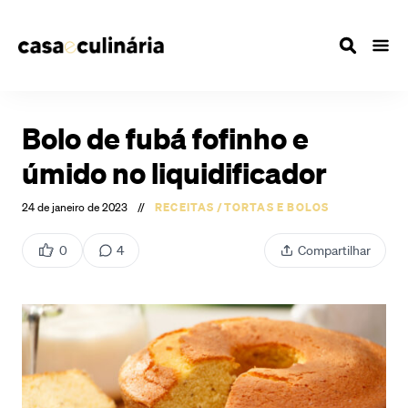
Bolo de fubá fofinho e
úmido no liquidificador
24 de janeiro de 2023
//
RECEITAS
/
TORTAS E BOLOS
0
4
Compartilhar