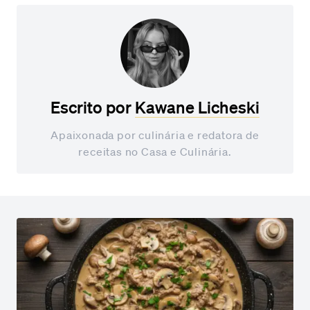
Escrito por
Kawane Licheski
Apaixonada por culinária e redatora de
receitas no Casa e Culinária.