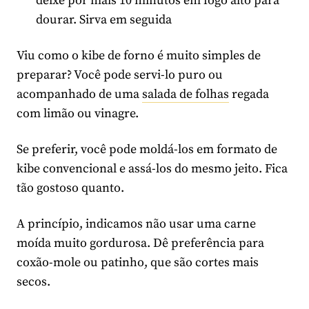
deixe por mais 10 minutos em fogo alto para
dourar. Sirva em seguida
Viu como o kibe de forno é muito simples de
preparar? Você pode servi-lo puro ou
acompanhado de uma
salada de folhas
regada
com limão ou vinagre.
Se preferir, você pode moldá-los em formato de
kibe convencional e assá-los do mesmo jeito. Fica
tão gostoso quanto.
A princípio, indicamos não usar uma carne
moída muito gordurosa. Dê preferência para
coxão-mole ou patinho, que são cortes mais
secos.