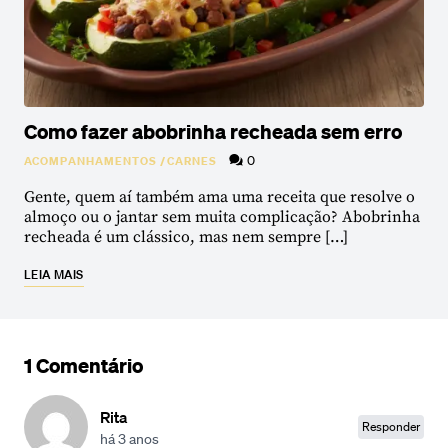
Como fazer abobrinha recheada sem erro
0
ACOMPANHAMENTOS
/
CARNES
Gente, quem aí também ama uma receita que resolve o
almoço ou o jantar sem muita complicação? Abobrinha
recheada é um clássico, mas nem sempre […]
LEIA MAIS
1 Comentário
Rita
Responder
há 3 anos