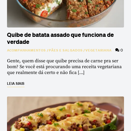
Quibe de batata assado que funciona de
verdade
0
ACOMPANHAMENTOS
/
PÃES E SALGADOS
/
VEGETARIANA
Gente, quem disse que quibe precisa de carne pra ser
bom? Se você está procurando uma receita vegetariana
que realmente dá certo e não fica […]
LEIA MAIS