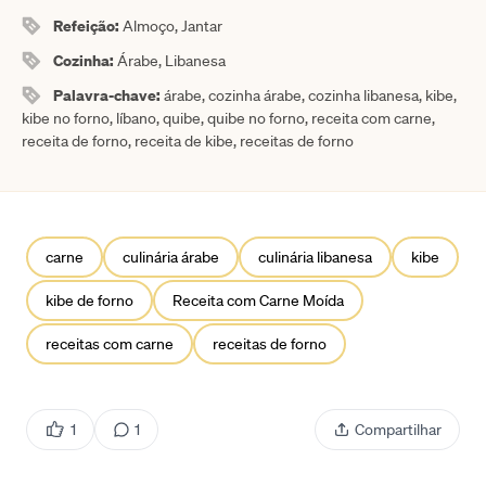
Refeição:
Almoço, Jantar
Cozinha:
Árabe, Libanesa
Palavra-chave:
árabe, cozinha árabe, cozinha libanesa, kibe,
kibe no forno, líbano, quibe, quibe no forno, receita com carne,
receita de forno, receita de kibe, receitas de forno
carne
culinária árabe
culinária libanesa
kibe
kibe de forno
Receita com Carne Moída
receitas com carne
receitas de forno
1
1
Compartilhar