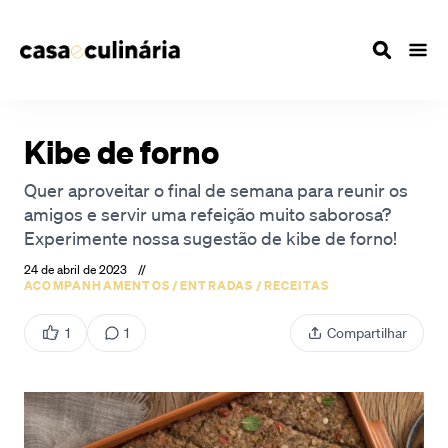
Kibe de forno
Quer aproveitar o final de semana para reunir os
amigos e servir uma refeição muito saborosa?
Experimente nossa sugestão de kibe de forno!
24 de abril de 2023
//
ACOMPANHAMENTOS
/
ENTRADAS
/
RECEITAS
1
1
Compartilhar