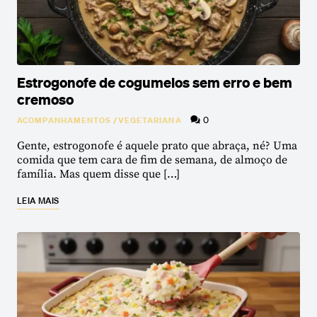
Estrogonofe de cogumelos sem erro e bem
cremoso
0
ACOMPANHAMENTOS
/
VEGETARIANA
Gente, estrogonofe é aquele prato que abraça, né? Uma
comida que tem cara de fim de semana, de almoço de
família. Mas quem disse que […]
LEIA MAIS