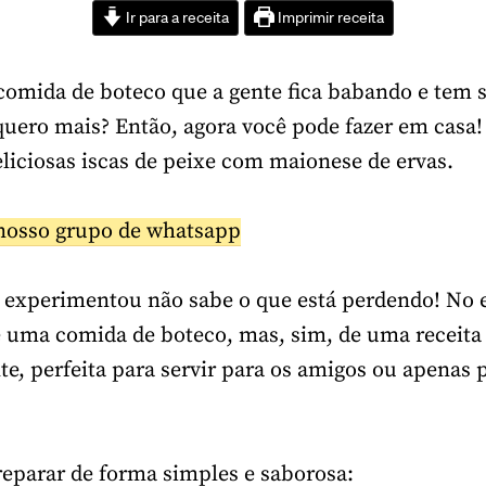
Ir para a receita
Imprimir receita
comida de boteco que a gente fica babando e tem
quero mais? Então, agora você pode fazer em casa
eliciosas iscas de peixe com maionese de ervas.
nosso grupo de whatsapp
experimentou não sabe o que está perdendo! No 
de uma comida de boteco, mas, sim, de uma receita 
e, perfeita para servir para os amigos ou apenas p
eparar de forma simples e saborosa: