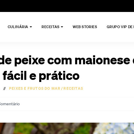
CULINÁRIA
RECEITAS
WEB STORIES
GRUPO VIP DE
 de peixe com maionese
 fácil e prático
//
PEIXES E FRUTOS DO MAR
/
RECEITAS
omentário