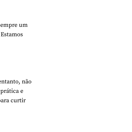
 sempre um
! Estamos
entanto, não
prática e
ara curtir