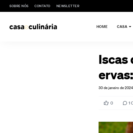
SOBRE NÓS
CONTATO
NEWSLETTER
HOME
CASA
Iscas
ervas:
30 de janeiro de 2024
0
1
C