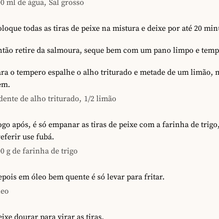
0 ml de água,
Sal grosso
loque todas as tiras de peixe na mistura e deixe por até 20 min
ntão retire da salmoura, seque bem com um pano limpo e temp
ra o tempero espalhe o alho triturado e metade de um limão, 
em.
dente de alho triturado,
1/2 limão
go após, é só empanar as tiras de peixe com a farinha de trigo,
eferir use fubá.
0 g de farinha de trigo
pois em óleo bem quente é só levar para fritar.
leo
ixe dourar para virar as tiras.