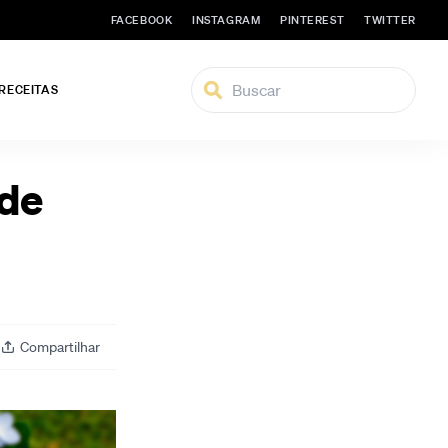
FACEBOOK
INSTAGRAM
PINTEREST
TWITTER
 RECEITAS
 de
Compartilhar