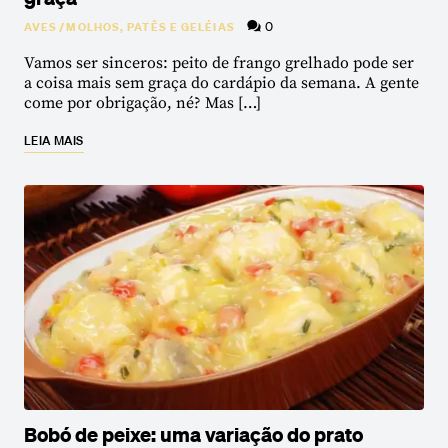
0
AVES
/
MOLHOS, PATÊS E GELÉIAS
Vamos ser sinceros: peito de frango grelhado pode ser
a coisa mais sem graça do cardápio da semana. A gente
come por obrigação, né? Mas […]
LEIA MAIS
Bobó de peixe: uma variação do prato