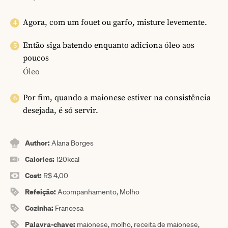
Agora, com um fouet ou garfo, misture levemente.
Então siga batendo enquanto adiciona óleo aos
poucos
Óleo
Por fim, quando a maionese estiver na consistência
desejada, é só servir.
Author:
Alana Borges
Calories:
120
kcal
Cost:
R$ 4,00
Refeição:
Acompanhamento, Molho
Cozinha:
Francesa
Palavra-chave:
maionese, molho, receita de maionese,