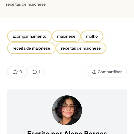
receitas de maionese
acompanhamento
maionese
molho
receita de maionese
receitas de maionese
0
1
Compartilhar
Escrito por
Alana Borges