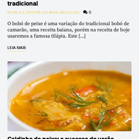
tradicional
0
PEIXES E FRUTOS DO MAR
/
RECEITAS
O bobó de peixe é uma variação do tradicional bobó de
camarão, uma receita baiana, porém na receita de hoje
usaremos a famosa tilápia. Este […]
LEIA MAIS
Caldinho de peixe: o sucesso do verão