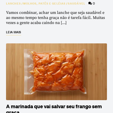
0
LANCHES
/
MOLHOS, PATÊS E GELÉIAS
/
SAUDÁVEL
Vamos combinar, achar um lanche que seja saudável e
ao mesmo tempo tenha graça não é tarefa fácil. Muitas
vezes a gente acaba caindo na […]
LEIA MAIS
A marinada que vai salvar seu frango sem
graça