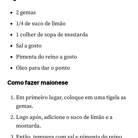
2 gemas
1/4 de suco de limão
1 colher de sopa de mostarda
Sal a gosto
Pimenta do reino a gosto
Óleo para dar o ponto
Como fazer maionese
Em primeiro lugar, coloque em uma tigela as
gemas.
Logo após, adicione o suco de limão e a
mostarda.
Então, tempere com sal e pimenta do reino.