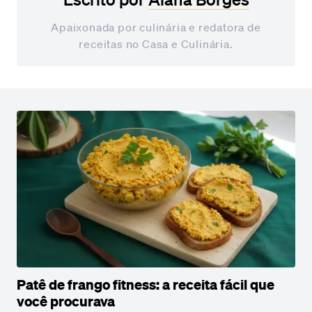
Apaixonada por culinária e redatora de
receitas no Casa e Culinária.
Patê de frango fitness: a receita fácil que
você procurava