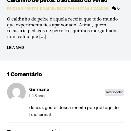
0
PEIXES E FRUTOS DO MAR
/
RECEITAS
/
SOPAS E CALDOS
O caldinho de peixe é aquela receita que todo mundo
que experimenta fica apaixonado! Afinal, quem
recusaria pedaços de peixe fresquinhos mergulhados
num caldo que […]
LEIA MAIS
1 Comentário
Germana
Responder
há 3 anos
delicia, gostei dessa receita porque foge do
tradicional