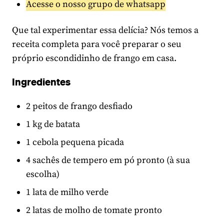
Acesse o nosso grupo de whatsapp
Que tal experimentar essa delícia? Nós temos a
receita completa para você preparar o seu
próprio escondidinho de frango em casa.
Ingredientes
2 peitos de frango desfiado
1 kg de batata
1 cebola pequena picada
4 sachês de tempero em pó pronto (à sua
escolha)
1 lata de milho verde
2 latas de molho de tomate pronto