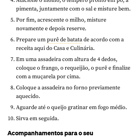
Adicione o molho, o tempero pronto em pó, a
pimenta, juntamente com o sal e misture bem.
Por fim, acrescente o milho, misture
novamente e depois reserve.
Prepare um
purê de batata
de acordo com a
receita aqui do Casa e Culinária.
Em uma assadeira com altura de 4 dedos,
coloque o frango, o requeijão, o purê e finalize
com a muçarela por cima.
Coloque a assadeira no forno previamente
aquecido.
Aguarde até o queijo gratinar em fogo médio.
Sirva em seguida.
Acompanhamentos para o seu