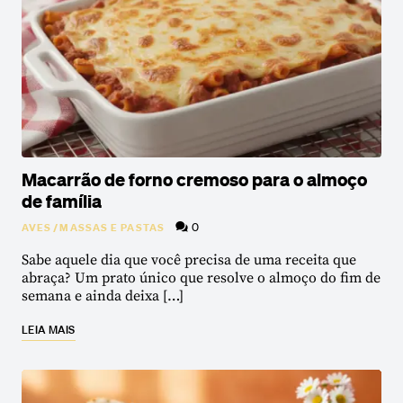
Macarrão de forno cremoso para o almoço
de família
0
AVES
/
MASSAS E PASTAS
Sabe aquele dia que você precisa de uma receita que
abraça? Um prato único que resolve o almoço do fim de
semana e ainda deixa […]
LEIA MAIS