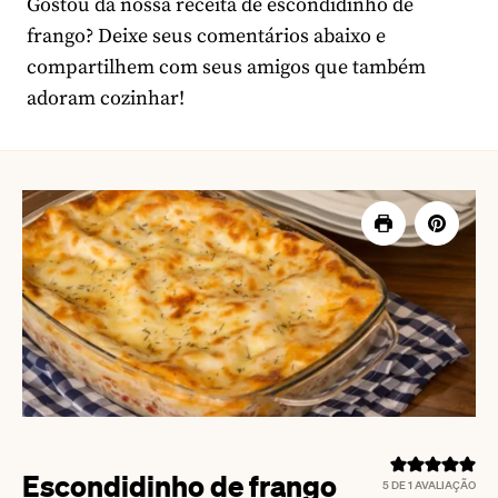
Gostou da nossa receita de escondidinho de
frango? Deixe seus comentários abaixo e
compartilhem com seus amigos que também
adoram cozinhar!
Escondidinho de frango
5
DE 1 AVALIAÇÃO