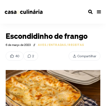
Escondidinho de frango
6 de março de 2023
//
AVES
/
ENTRADAS
/
RECEITAS
40
2
Compartilhar