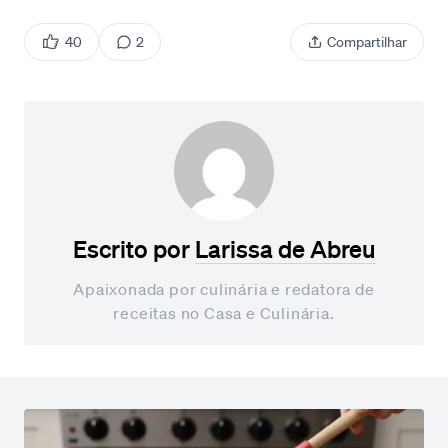
40
2
Compartilhar
Escrito por
Larissa de Abreu
Apaixonada por culinária e redatora de
receitas no Casa e Culinária.