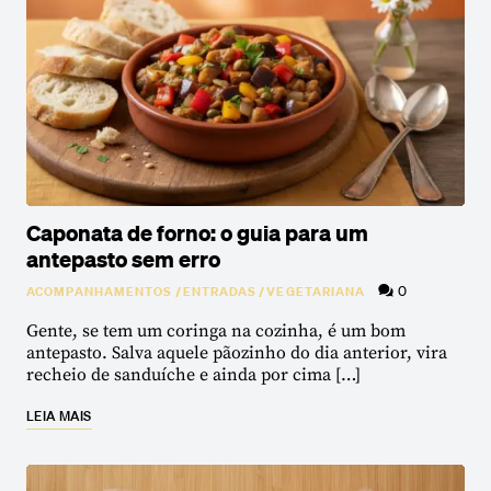
Caponata de forno: o guia para um
antepasto sem erro
0
ACOMPANHAMENTOS
/
ENTRADAS
/
VEGETARIANA
Gente, se tem um coringa na cozinha, é um bom
antepasto. Salva aquele pãozinho do dia anterior, vira
recheio de sanduíche e ainda por cima […]
LEIA MAIS