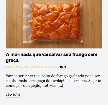
A marinada que vai salvar seu frango sem
graça
0
AVES
/
MOLHOS, PATÊS E GELÉIAS
Vamos ser sinceros: peito de frango grelhado pode ser
a coisa mais sem graça do cardápio da semana. A gente
come por obrigação, né? Mas […]
LEIA MAIS