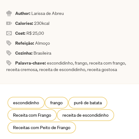
Author:
Larissa de Abreu
Calories:
230
kcal
Cost:
R$ 25,00
Refeição:
Almoço
Cozinha:
Brasileira
Palavra-chave:
escondidinho, frango, receita com frango,
receita cremosa, receita de escondidinho, receita gostosa
escondidinho
frango
purê de batata
Receita com Frango
receita de escondidinho
Receitas com Peito de Frango