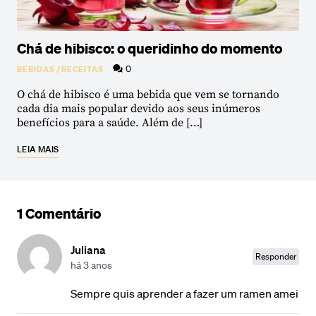
Chá de hibisco: o queridinho do momento
0
BEBIDAS
/
RECEITAS
O chá de hibisco é uma bebida que vem se tornando
cada dia mais popular devido aos seus inúmeros
benefícios para a saúde. Além de […]
LEIA MAIS
1 Comentário
Juliana
Responder
há 3 anos
Sempre quis aprender a fazer um ramen amei