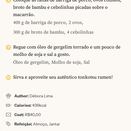
broto de bambu e cebolinhas picadas sobre o
macarrão.
400 g de barriga de porco,
2 ovos,
300 g de broto de bambu,
4 cebolinhas
Regue com óleo de gergelim torrado e um pouco de
molho de soja e sal a gosto.
Óleo de gergelim,
Molho de soja,
Sal
Sirva e aproveite seu autêntico tonkotsu ramen!
Author:
Débora Lima
Calories:
436
kcal
Cost:
R$40,00
Refeição:
Almoço, Jantar