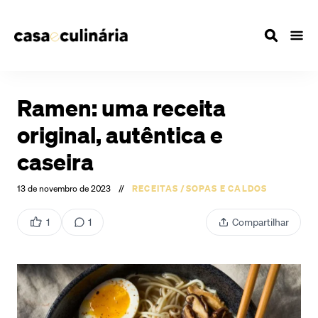
Ramen: uma receita
original, autêntica e
caseira
13 de novembro de 2023
//
RECEITAS
/
SOPAS E CALDOS
1
1
Compartilhar