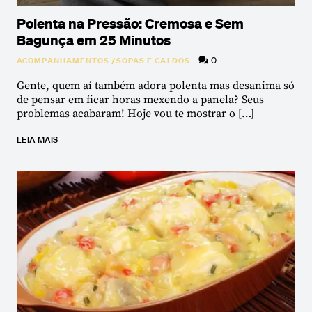
Polenta na Pressão: Cremosa e Sem
Bagunça em 25 Minutos
0
ACOMPANHAMENTOS
/
SOPAS E CALDOS
Gente, quem aí também adora polenta mas desanima só
de pensar em ficar horas mexendo a panela? Seus
problemas acabaram! Hoje vou te mostrar o […]
LEIA MAIS