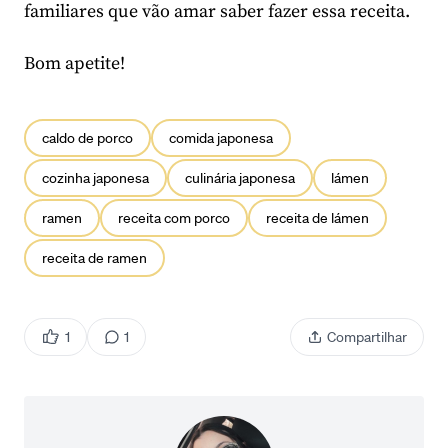
familiares que vão amar saber fazer essa receita.
Bom apetite!
caldo de porco
comida japonesa
cozinha japonesa
culinária japonesa
lámen
ramen
receita com porco
receita de lámen
receita de ramen
1
1
Compartilhar