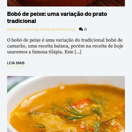
Bobó de peixe: uma variação do prato
tradicional
0
PEIXES E FRUTOS DO MAR
/
RECEITAS
O bobó de peixe é uma variação do tradicional bobó de
camarão, uma receita baiana, porém na receita de hoje
usaremos a famosa tilápia. Este […]
LEIA MAIS