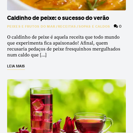
Caldinho de peixe: o sucesso do verão
0
PEIXES E FRUTOS DO MAR
/
RECEITAS
/
SOPAS E CALDOS
O caldinho de peixe é aquela receita que todo mundo
que experimenta fica apaixonado! Afinal, quem
recusaria pedaços de peixe fresquinhos mergulhados
num caldo que […]
LEIA MAIS