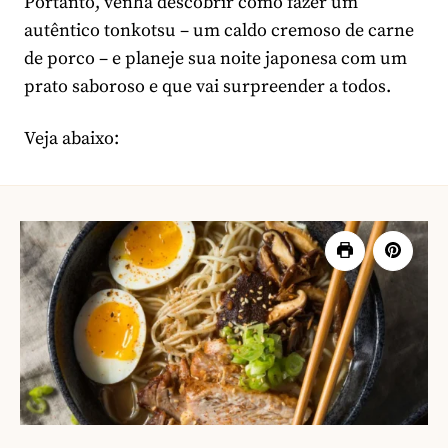
Portanto, venha descobrir como fazer um
autêntico tonkotsu – um caldo cremoso de carne
de porco – e planeje sua noite japonesa com um
prato saboroso e que vai surpreender a todos.
Veja abaixo: