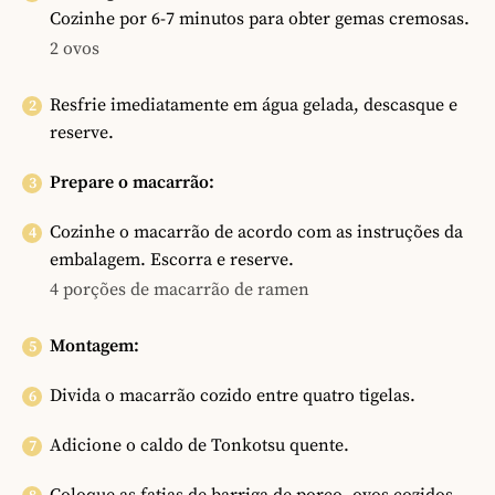
Cozinhe por 6-7 minutos para obter gemas cremosas.
2 ovos
Resfrie imediatamente em água gelada, descasque e
reserve.
Prepare o macarrão:
Cozinhe o macarrão de acordo com as instruções da
embalagem. Escorra e reserve.
4 porções de macarrão de ramen
Montagem:
Divida o macarrão cozido entre quatro tigelas.
Adicione o caldo de Tonkotsu quente.
Coloque as fatias de barriga de porco, ovos cozidos,