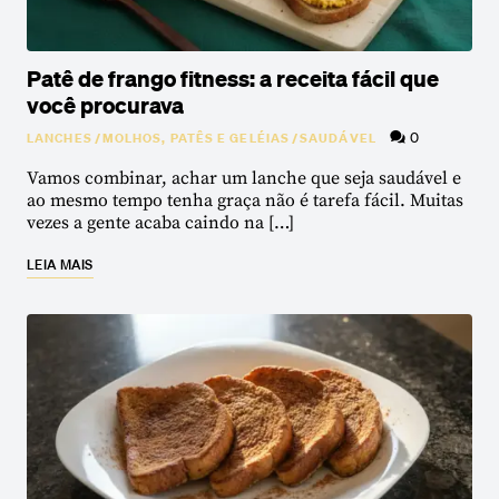
Patê de frango fitness: a receita fácil que
você procurava
0
LANCHES
/
MOLHOS, PATÊS E GELÉIAS
/
SAUDÁVEL
Vamos combinar, achar um lanche que seja saudável e
ao mesmo tempo tenha graça não é tarefa fácil. Muitas
vezes a gente acaba caindo na […]
LEIA MAIS