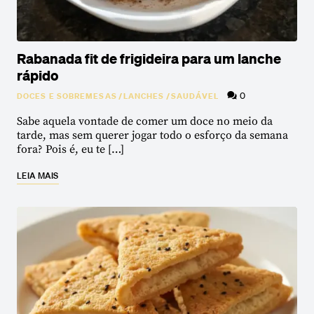
Rabanada fit de frigideira para um lanche
rápido
0
DOCES E SOBREMESAS
/
LANCHES
/
SAUDÁVEL
Sabe aquela vontade de comer um doce no meio da
tarde, mas sem querer jogar todo o esforço da semana
fora? Pois é, eu te […]
LEIA MAIS