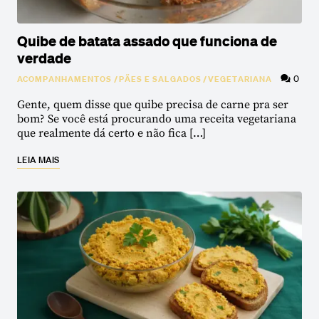
Quibe de batata assado que funciona de
verdade
0
ACOMPANHAMENTOS
/
PÃES E SALGADOS
/
VEGETARIANA
Gente, quem disse que quibe precisa de carne pra ser
bom? Se você está procurando uma receita vegetariana
que realmente dá certo e não fica […]
LEIA MAIS