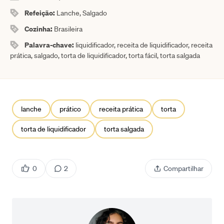
Refeição:
Lanche, Salgado
Cozinha:
Brasileira
Palavra-chave:
liquidificador, receita de liquidificador, receita
prática, salgado, torta de liquidificador, torta fácil, torta salgada
lanche
prático
receita prática
torta
torta de liquidificador
torta salgada
0
2
Compartilhar