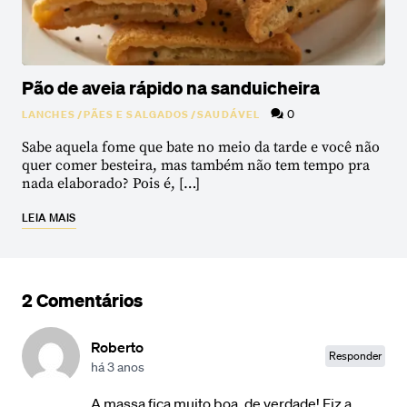
Pão de aveia rápido na sanduicheira
0
LANCHES
/
PÃES E SALGADOS
/
SAUDÁVEL
Sabe aquela fome que bate no meio da tarde e você não
quer comer besteira, mas também não tem tempo pra
nada elaborado? Pois é, […]
LEIA MAIS
2 Comentários
Roberto
Responder
há 3 anos
A massa fica muito boa, de verdade! Fiz a