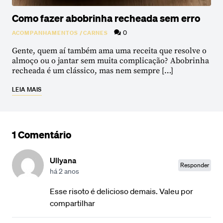
Como fazer abobrinha recheada sem erro
0
ACOMPANHAMENTOS
/
CARNES
Gente, quem aí também ama uma receita que resolve o
almoço ou o jantar sem muita complicação? Abobrinha
recheada é um clássico, mas nem sempre […]
LEIA MAIS
1 Comentário
Ullyana
Responder
há 2 anos
Esse risoto é delicioso demais. Valeu por
compartilhar