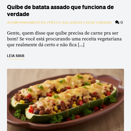
Quibe de batata assado que funciona de
verdade
0
ACOMPANHAMENTOS
/
PÃES E SALGADOS
/
VEGETARIANA
Gente, quem disse que quibe precisa de carne pra ser
bom? Se você está procurando uma receita vegetariana
que realmente dá certo e não fica […]
LEIA MAIS