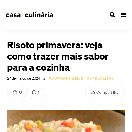
Risoto primavera: veja
como trazer mais sabor
para a cozinha
27 de março de 2024
//
ACOMPANHAMENTOS
/
RECEITAS
0
1
Compartilhar