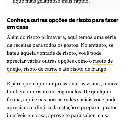
fique mais gelatinoso mais rápido.
Conheça outras opções de risoto para fazer
em casa
Além do risoto primavera, aqui temos uma série
de receitas para todos os gostos. No entanto, se
bateu aquela vontade de risoto, você pode
apreciar várias outras opções como o
risoto de
queijo,
risoto de carne
e até
risoto de frango
.
E para quem quer impressionar as visitas, temos
também um
risoto de cogumelos
. De qualquer
forma, aqui e nas nossas
redes sociais
você pode
apreciar a
culinária da estação
e preparar pratos
incríveis em casa, aproveite para saber mais.