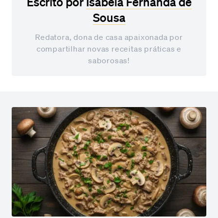
Escrito por
Isabela Fernanda de
Sousa
Redatora, dona de casa apaixonada por
compartilhar novas receitas práticas e
saborosas!