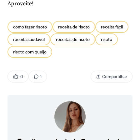
Aproveite!
como fazer risoto
receita de risoto
receita fácil
receita saudável
receitas de risoto
risoto
risoto com queijo
0
1
Compartilhar