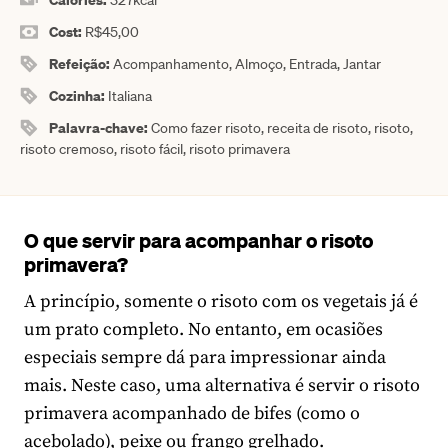
327
kcal
Cost:
R$45,00
Refeição:
Acompanhamento, Almoço, Entrada, Jantar
Cozinha:
Italiana
Palavra-chave:
Como fazer risoto, receita de risoto, risoto,
risoto cremoso, risoto fácil, risoto primavera
O que servir para acompanhar o risoto
primavera?
A princípio, somente o risoto com os vegetais já é
um prato completo. No entanto, em ocasiões
especiais sempre dá para impressionar ainda
mais. Neste caso, uma alternativa é servir o risoto
primavera acompanhado de bifes (como o
acebolado
),
peixe
ou
frango grelhado.