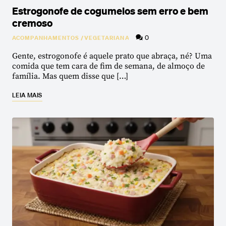
Estrogonofe de cogumelos sem erro e bem
cremoso
0
ACOMPANHAMENTOS
/
VEGETARIANA
Gente, estrogonofe é aquele prato que abraça, né? Uma
comida que tem cara de fim de semana, de almoço de
família. Mas quem disse que […]
LEIA MAIS