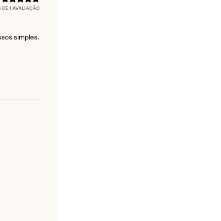
5
DE 1 AVALIAÇÃO
assos simples.