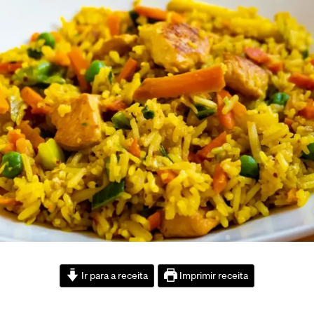
Ir para a receita
Imprimir receita