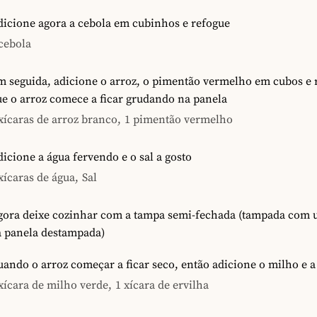
dicione agora a cebola em cubinhos e refogue
cebola
 seguida, adicione o arroz, o pimentão vermelho em cubos e 
e o arroz comece a ficar grudando na panela
xícaras de arroz branco,
1 pimentão vermelho
icione a água fervendo e o sal a gosto
xícaras de água,
Sal
gora deixe cozinhar com a tampa semi-fechada (tampada com 
a panela destampada)
ando o arroz começar a ficar seco, então adicione o milho e a
xícara de milho verde,
1 xícara de ervilha