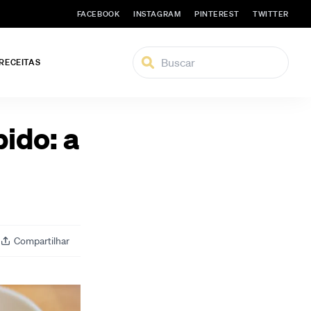
FACEBOOK
INSTAGRAM
PINTEREST
TWITTER
 RECEITAS
pido: a
Compartilhar