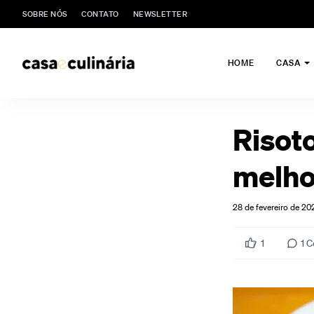
SOBRE NÓS
CONTATO
NEWSLETTER
HOME
CASA
Risoto
melho
28 de fevereiro de 20
1
1
C