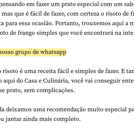
 pensando em fazer um prato especial com um sab
 mas que é fácil de fazer, com certeza o risoto de 
ta para essa ocasião. Portanto, trouxemos aqui a 
soto de frango simples que você encontrará na inte
nosso grupo de whatsapp
o risoto é uma receita fácil e simples de fazer. E 
o aqui do Casa e Culinária, você vai conseguir ent
se prato, sem complicações.
nda deixamos uma recomendação muito especial pa
u jantar ainda mais completo.