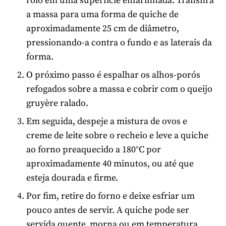
rolo em uma superfície enfarinhada. Transfira
a massa para uma forma de quiche de
aproximadamente 25 cm de diâmetro,
pressionando-a contra o fundo e as laterais da
forma.
O próximo passo é espalhar os alhos-porós
refogados sobre a massa e cobrir com o queijo
gruyère ralado.
Em seguida, despeje a mistura de ovos e
creme de leite sobre o recheio e leve a quiche
ao forno preaquecido a 180°C por
aproximadamente 40 minutos, ou até que
esteja dourada e firme.
Por fim, retire do forno e deixe esfriar um
pouco antes de servir. A quiche pode ser
servida quente, morna ou em temperatura