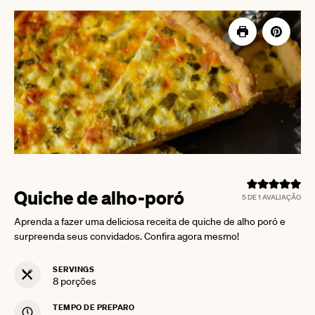
Quiche de alho-poró
5
DE 1 AVALIAÇÃO
Aprenda a fazer uma deliciosa receita de quiche de alho poró e
surpreenda seus convidados. Confira agora mesmo!
SERVINGS
8
porções
TEMPO DE PREPARO