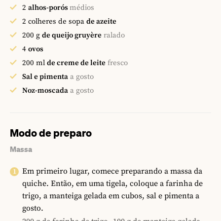
2
alhos-porós
médios
2
colheres de sopa
de azeite
200
g
de queijo gruyère
ralado
4
ovos
200
ml
de creme de leite
fresco
Sal e pimenta
a gosto
Noz-moscada
a gosto
Modo de preparo
Massa
Em primeiro lugar, comece preparando a massa da
quiche. Então, em uma tigela, coloque a farinha de
trigo, a manteiga gelada em cubos, sal e pimenta a
gosto.