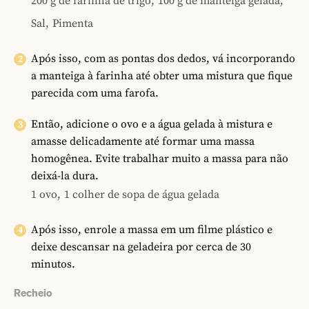
200 g de farinha de trigo,
100 g de manteiga gelada,
Sal,
Pimenta
Após isso, com as pontas dos dedos, vá incorporando
a manteiga à farinha até obter uma mistura que fique
parecida com uma farofa.
Então, adicione o ovo e a água gelada à mistura e
amasse delicadamente até formar uma massa
homogênea. Evite trabalhar muito a massa para não
deixá-la dura.
1 ovo,
1 colher de sopa de água gelada
Após isso, enrole a massa em um filme plástico e
deixe descansar na geladeira por cerca de 30
minutos.
Recheio