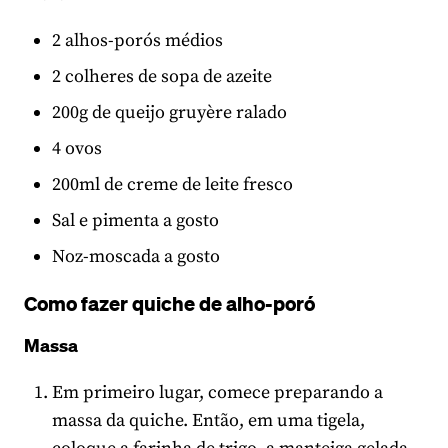
2 alhos-porós médios
2 colheres de sopa de azeite
200g de queijo gruyère ralado
4 ovos
200ml de creme de leite fresco
Sal e pimenta a gosto
Noz-moscada a gosto
Como fazer quiche de alho-poró
Massa
Em primeiro lugar, comece preparando a
massa da quiche. Então, em uma tigela,