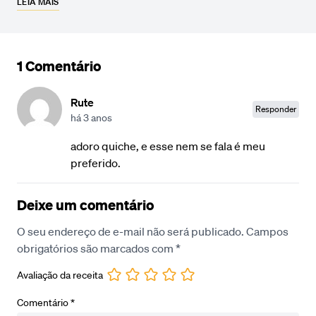
LEIA MAIS
1 Comentário
Rute
Responder
há 3 anos
adoro quiche, e esse nem se fala é meu
preferido.
Deixe um comentário
O seu endereço de e-mail não será publicado.
Campos
obrigatórios são marcados com
*
Avaliação da receita
Comentário
*