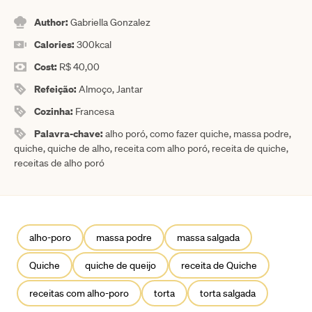
Author:
Gabriella Gonzalez
Calories:
300
kcal
Cost:
R$ 40,00
Refeição:
Almoço, Jantar
Cozinha:
Francesa
Palavra-chave:
alho poró, como fazer quiche, massa podre,
quiche, quiche de alho, receita com alho poró, receita de quiche,
receitas de alho poró
alho-poro
massa podre
massa salgada
Quiche
quiche de queijo
receita de Quiche
receitas com alho-poro
torta
torta salgada