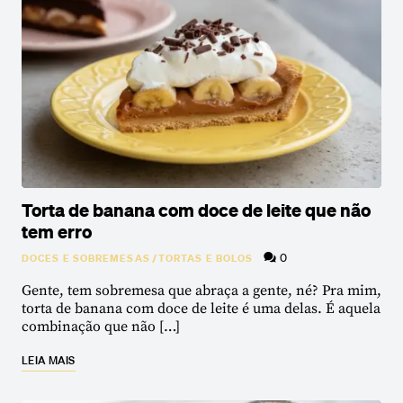
Torta de banana com doce de leite que não
tem erro
0
DOCES E SOBREMESAS
/
TORTAS E BOLOS
Gente, tem sobremesa que abraça a gente, né? Pra mim,
torta de banana com doce de leite é uma delas. É aquela
combinação que não […]
LEIA MAIS