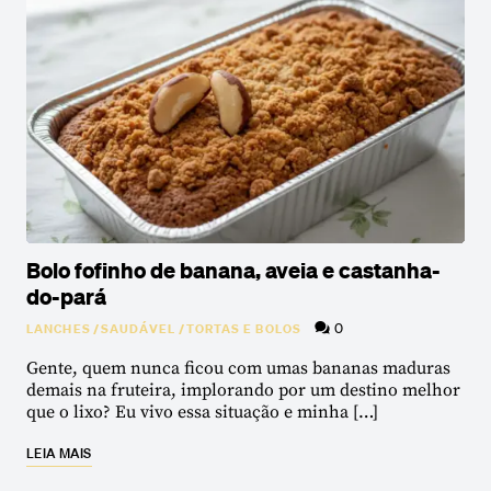
Bolo fofinho de banana, aveia e castanha-
do-pará
0
LANCHES
/
SAUDÁVEL
/
TORTAS E BOLOS
Gente, quem nunca ficou com umas bananas maduras
demais na fruteira, implorando por um destino melhor
que o lixo? Eu vivo essa situação e minha […]
LEIA MAIS