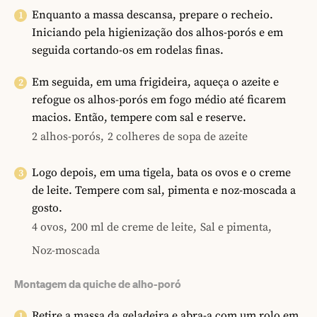
Enquanto a massa descansa, prepare o recheio.
Iniciando pela higienização dos alhos-porós e em
seguida cortando-os em rodelas finas.
Em seguida, em uma frigideira, aqueça o azeite e
refogue os alhos-porós em fogo médio até ficarem
macios. Então, tempere com sal e reserve.
2 alhos-porós,
2 colheres de sopa de azeite
Logo depois, em uma tigela, bata os ovos e o creme
de leite. Tempere com sal, pimenta e noz-moscada a
gosto.
4 ovos,
200 ml de creme de leite,
Sal e pimenta,
Noz-moscada
Montagem da quiche de alho-poró
Retire a massa da geladeira e abra-a com um rolo em