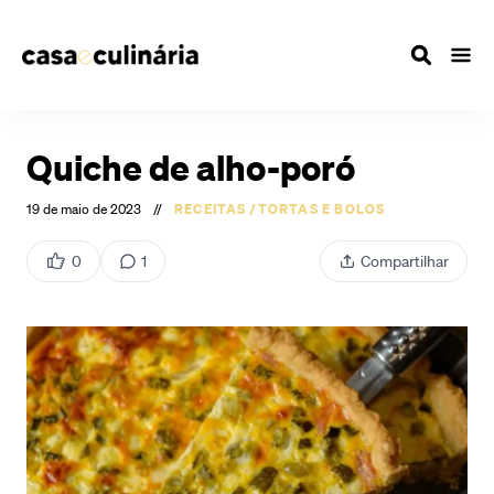
Quiche de alho-poró
19 de maio de 2023
//
RECEITAS
/
TORTAS E BOLOS
0
1
Compartilhar