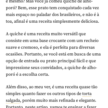
é mesmo? Mas você já comeu quiche de alho-
poró? Bem, esse prato tem conquistado cada vez
mais espaço no paladar dos brasileiros, e não é à
toa, afinal é uma receita simplesmente deliciosa.
A quiche é uma receita muito versátil que
consiste em uma base crocante com um recheio
suave e cremoso, e ela é perfeita para diversas
ocasiões. Portanto, se você está em busca de uma
opção de entrada ou prato principal fácil e que
impressione seus convidados, a quiche de alho-
poró é a escolha certa.
Além disso, ao meu ver, é uma receita quase tão
simples quanto fazer os outros tipos de
torta
salgada
, porém muito mais refinada e elegante.
Portanto, neste artigo, vamos te ensinar a fazer