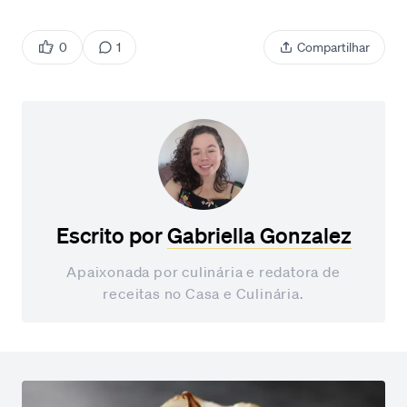
0
1
Compartilhar
Escrito por
Gabriella Gonzalez
Apaixonada por culinária e redatora de
receitas no Casa e Culinária.