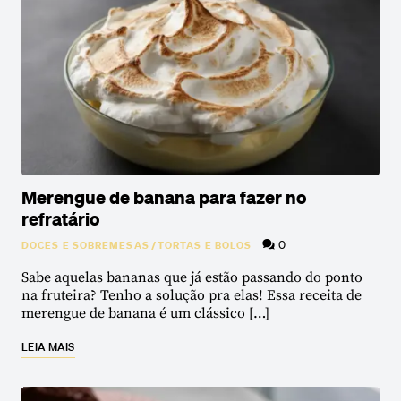
Merengue de banana para fazer no
refratário
0
DOCES E SOBREMESAS
/
TORTAS E BOLOS
Sabe aquelas bananas que já estão passando do ponto
na fruteira? Tenho a solução pra elas! Essa receita de
merengue de banana é um clássico […]
LEIA MAIS