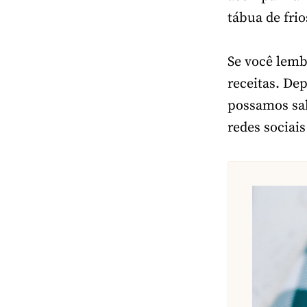
tábua de frio
Se você lemb
receitas. De
possamos sab
redes sociais