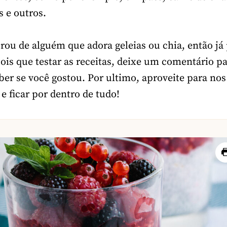
s e outros.
rou de alguém que adora geleias ou chia, então já 
pois que testar as receitas, deixe um comentário p
er se você gostou. Por ultimo, aproveite para nos
 e ficar por dentro de tudo!