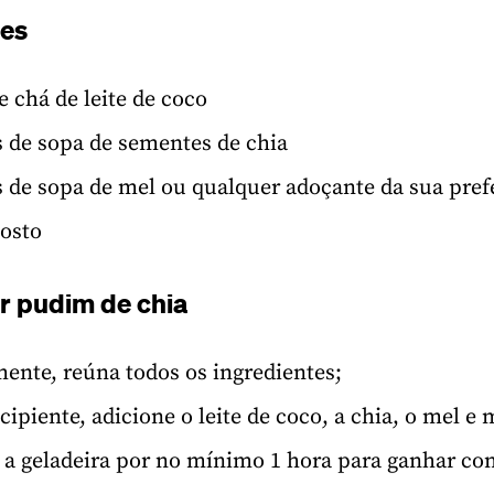
tes
e chá de leite de coco
s de sopa de sementes de chia
s de sopa de mel ou qualquer adoçante da sua pref
gosto
r pudim de chia
ente, reúna todos os ingredientes;
ipiente, adicione o leite de coco, a chia, o mel e
 a geladeira por no mínimo 1 hora para ganhar con