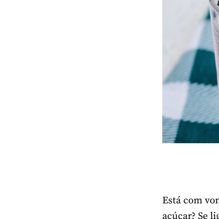
Está com vo
açúcar? Se l