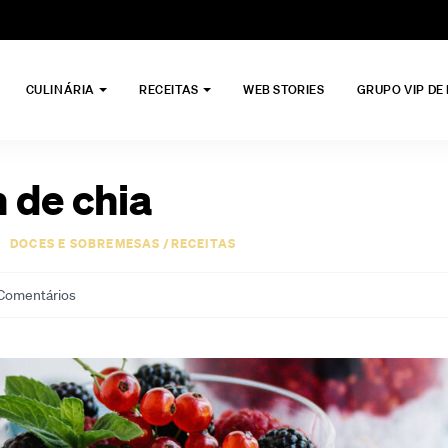
CULINÁRIA
RECEITAS
WEB STORIES
GRUPO VIP DE
 de chia
DOCES E SOBREMESAS
/
RECEITAS
Comentários