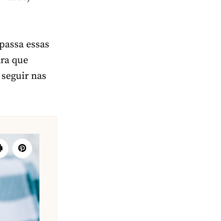
passa essas
ara que
 seguir nas