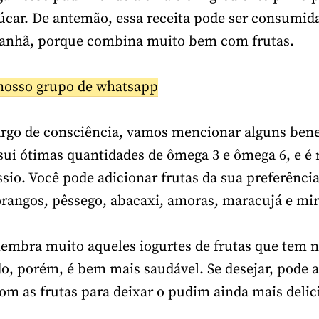
car. De antemão, essa receita pode ser consumi
manhã, porque combina muito bem com frutas.
nosso grupo de whatsapp
rgo de consciência, vamos mencionar alguns bene
ssui ótimas quantidades de ômega 3 e ômega 6, e é 
ssio. Você pode adicionar frutas da sua preferência
angos, pêssego, abacaxi, amoras, maracujá e mirt
 lembra muito aqueles iogurtes de frutas que tem 
, porém, é bem mais saudável. Se desejar, pode a
com as frutas para deixar o pudim ainda mais delic