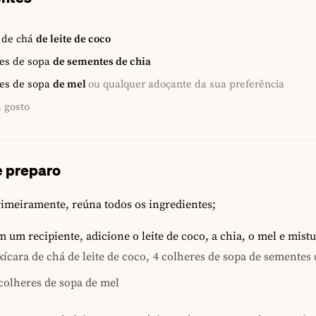
 de chá
de leite de coco
es de sopa
de sementes de chia
es de sopa
de mel
ou qualquer adoçante da sua preferência
a gosto
 preparo
imeiramente, reúna todos os ingredientes;
 um recipiente, adicione o leite de coco, a chia, o mel e mist
xícara de chá de leite de coco,
4 colheres de sopa de sementes 
colheres de sopa de mel