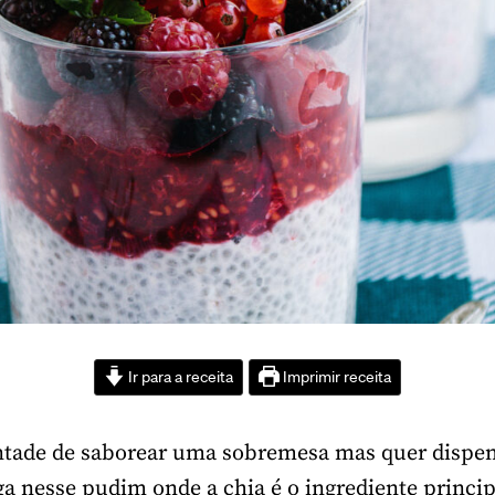
Ir para a receita
Imprimir receita
ntade de saborear uma sobremesa mas quer dispen
iga nesse pudim onde a chia é o ingrediente princip