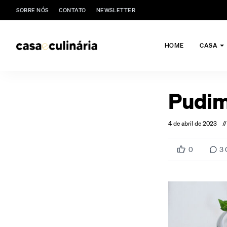
SOBRE NÓS
CONTATO
NEWSLETTER
HOME
CASA
Pudim
4 de abril de 2023
//
0
3