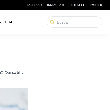
FACEBOOK
INSTAGRAM
PINTEREST
TWITTER
 RECEITAS
Compartilhar