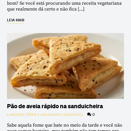
bom? Se você está procurando uma receita vegetariana
que realmente dá certo e não fica […]
LEIA MAIS
Pão de aveia rápido na sanduicheira
0
LANCHES
/
PÃES E SALGADOS
/
SAUDÁVEL
Sabe aquela fome que bate no meio da tarde e você não