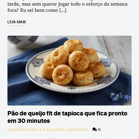
tarde, mas sem querer jogar todo o esforço da semana
fora? Eu sei bem como […]
LEIA MAIS
Pão de queijo fit de tapioca que fica pronto
em 30 minutos
0
LANCHES
/
PÃES E SALGADOS
/
SAUDÁVEL