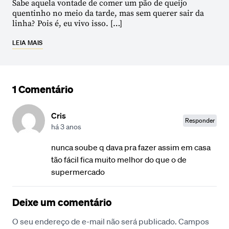
Sabe aquela vontade de comer um pão de queijo
quentinho no meio da tarde, mas sem querer sair da
linha? Pois é, eu vivo isso. […]
LEIA MAIS
1 Comentário
Cris
Responder
há 3 anos
nunca soube q dava pra fazer assim em casa
tão fácil fica muito melhor do que o de
supermercado
Deixe um comentário
O seu endereço de e-mail não será publicado.
Campos