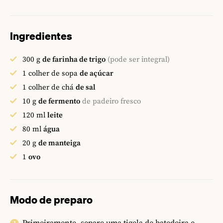
Ingredientes
300
g
de farinha de trigo
(pode ser integral)
1
colher de sopa
de açúcar
1
colher de chá
de sal
10
g
de fermento
de padeiro fresco
120
ml
leite
80
ml
água
20
g
de manteiga
1
ovo
Modo de preparo