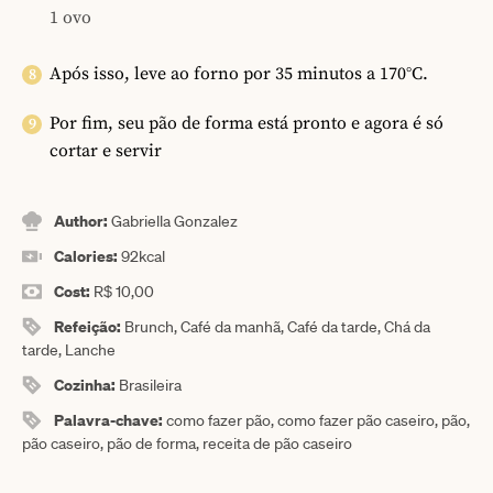
1 ovo
Após isso, leve ao forno por 35 minutos a 170°C.
Por fim, seu pão de forma está pronto e agora é só
cortar e servir
Author:
Gabriella Gonzalez
Calories:
92
kcal
Cost:
R$ 10,00
Refeição:
Brunch, Café da manhã, Café da tarde, Chá da
tarde, Lanche
Cozinha:
Brasileira
Palavra-chave:
como fazer pão, como fazer pão caseiro, pão,
pão caseiro, pão de forma, receita de pão caseiro