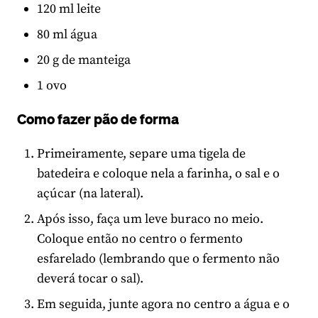
120 ml leite
80 ml água
20 g de manteiga
1 ovo
Como fazer pão de forma
Primeiramente, separe uma tigela de
batedeira e coloque nela a farinha, o sal e o
açúcar (na lateral).
Após isso, faça um leve buraco no meio.
Coloque então no centro o fermento
esfarelado (lembrando que o fermento não
deverá tocar o sal).
Em seguida, junte agora no centro a água e o