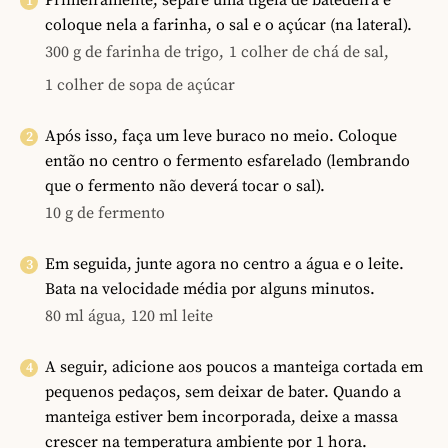
Primeiramente, separe uma tigela de batedeira e
coloque nela a farinha, o sal e o açúcar (na lateral).
300 g de farinha de trigo,
1 colher de chá de sal,
1 colher de sopa de açúcar
Após isso, faça um leve buraco no meio. Coloque
então no centro o fermento esfarelado (lembrando
que o fermento não deverá tocar o sal).
10 g de fermento
Em seguida, junte agora no centro a água e o leite.
Bata na velocidade média por alguns minutos.
80 ml água,
120 ml leite
A seguir, adicione aos poucos a manteiga cortada em
pequenos pedaços, sem deixar de bater. Quando a
manteiga estiver bem incorporada, deixe a massa
crescer na temperatura ambiente por 1 hora.