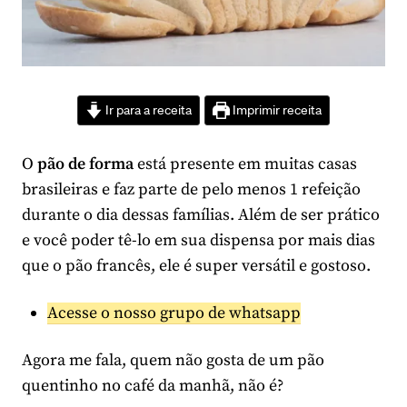
Ir para a receita
Imprimir receita
O
pão de forma
está presente em muitas casas
brasileiras e faz parte de pelo menos 1 refeição
durante o dia dessas famílias. Além de ser prático
e você poder tê-lo em sua dispensa por mais dias
que o pão francês, ele é super versátil e gostoso.
Acesse o nosso grupo de whatsapp
Agora me fala, quem não gosta de um pão
quentinho no café da manhã, não é?