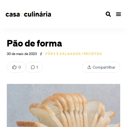
Pão de forma
30 de maio de 2023
//
PÃES E SALGADOS
/
RECEITAS
0
1
Compartilhar