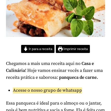
Ir para a receita
Imprimir receita
Chegamos a mais uma receita aqui no
Casa e
Culinária
! Hoje vamos ensinar vocês a fazer uma
receita prática e saborosa:
panqueca de carne.
Acesse o nosso grupo de whatsapp
Essa panqueca é ideal para o almoço ou o jantar,
pois é bem nutritiva e sacia a fome. Ela é feita com