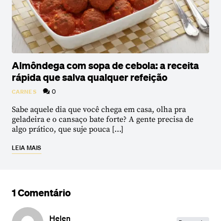
Almôndega com sopa de cebola: a receita
rápida que salva qualquer refeição
0
CARNES
Sabe aquele dia que você chega em casa, olha pra
geladeira e o cansaço bate forte? A gente precisa de
algo prático, que suje pouca […]
LEIA MAIS
1 Comentário
Helen