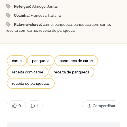
Refeição:
Almoço, Jantar
Cozinha:
Francesa, Italiana
Palavra-chave:
carne, panqueca, panqueca com carne,
receita com carne, receita de panqueca
carne
panqueca
panqueca de carne
receita com carne
receita de panqueca
receita de panquecas
0
1
Compartilhar