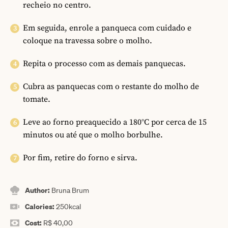
recheio no centro.
Em seguida, enrole a panqueca com cuidado e
coloque na travessa sobre o molho.
Repita o processo com as demais panquecas.
Cubra as panquecas com o restante do molho de
tomate.
Leve ao forno preaquecido a 180°C por cerca de 15
minutos ou até que o molho borbulhe.
Por fim, retire do forno e sirva.
Author:
Bruna Brum
Calories:
250
kcal
Cost:
R$ 40,00