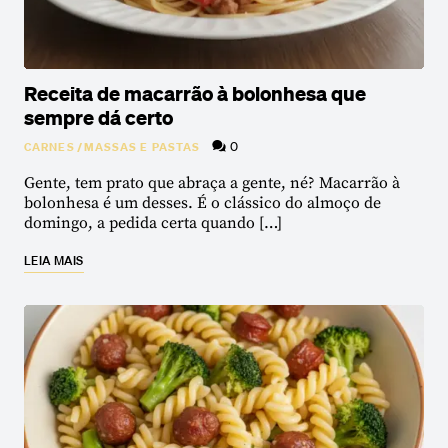
Receita de macarrão à bolonhesa que
sempre dá certo
0
CARNES
/
MASSAS E PASTAS
Gente, tem prato que abraça a gente, né? Macarrão à
bolonhesa é um desses. É o clássico do almoço de
domingo, a pedida certa quando […]
LEIA MAIS