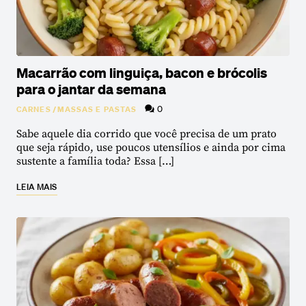
Macarrão com linguiça, bacon e brócolis
para o jantar da semana
0
CARNES
/
MASSAS E PASTAS
Sabe aquele dia corrido que você precisa de um prato
que seja rápido, use poucos utensílios e ainda por cima
sustente a família toda? Essa […]
LEIA MAIS