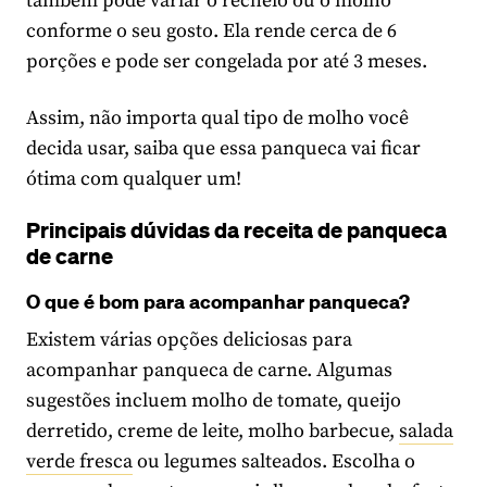
também pode variar o recheio ou o molho
conforme o seu gosto. Ela rende cerca de 6
porções e pode ser congelada por até 3 meses.
Assim, não importa qual tipo de molho você
decida usar, saiba que essa panqueca vai ficar
ótima com qualquer um!
Principais dúvidas da receita de panqueca
de carne
O que é bom para acompanhar panqueca?
Existem várias opções deliciosas para
acompanhar panqueca de carne. Algumas
sugestões incluem molho de tomate, queijo
derretido, creme de leite, molho barbecue,
salada
verde fresca
ou legumes salteados. Escolha o