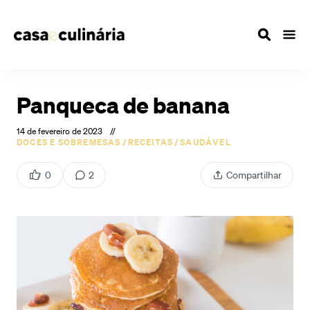
Panqueca de banana
14 de fevereiro de 2023
//
DOCES E SOBREMESAS
/
RECEITAS
/
SAUDÁVEL
0
2
Compartilhar