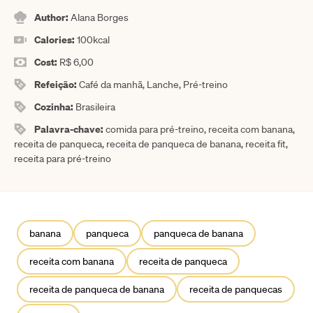
Author:
Alana Borges
Calories:
100
kcal
Cost:
R$ 6,00
Refeição:
Café da manhã, Lanche, Pré-treino
Cozinha:
Brasileira
Palavra-chave:
comida para pré-treino, receita com banana,
receita de panqueca, receita de panqueca de banana, receita fit,
receita para pré-treino
banana
panqueca
panqueca de banana
receita com banana
receita de panqueca
receita de panqueca de banana
receita de panquecas