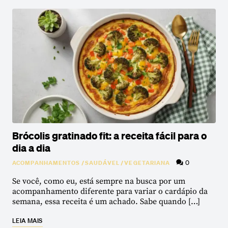
Brócolis gratinado fit: a receita fácil para o
dia a dia
0
ACOMPANHAMENTOS
/
SAUDÁVEL
/
VEGETARIANA
Se você, como eu, está sempre na busca por um
acompanhamento diferente para variar o cardápio da
semana, essa receita é um achado. Sabe quando […]
LEIA MAIS