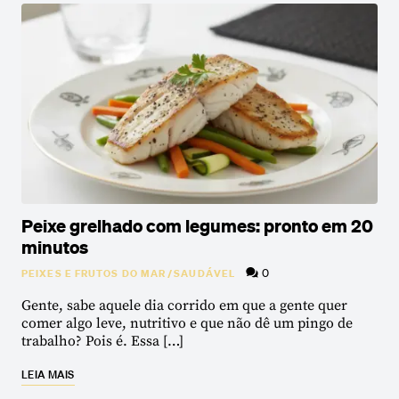
Peixe grelhado com legumes: pronto em 20
minutos
0
PEIXES E FRUTOS DO MAR
/
SAUDÁVEL
Gente, sabe aquele dia corrido em que a gente quer
comer algo leve, nutritivo e que não dê um pingo de
trabalho? Pois é. Essa […]
LEIA MAIS