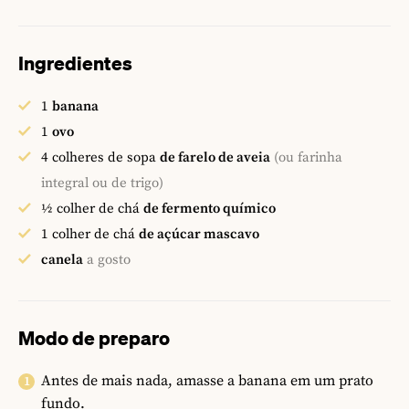
Ingredientes
1
banana
1
ovo
4
colheres de sopa
de farelo de aveia
(ou farinha
integral ou de trigo)
½
colher de chá
de fermento químico
1
colher de chá
de açúcar mascavo
canela
a gosto
Modo de preparo
Antes de mais nada, amasse a banana em um prato
fundo.