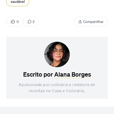
saudável
0
2
Compartilhar
Escrito por
Alana Borges
Apaixonada por culinária e redatora de
receitas no Casa e Culinária.