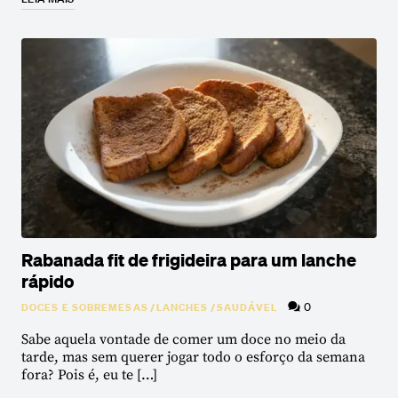
Rabanada fit de frigideira para um lanche
rápido
0
DOCES E SOBREMESAS
/
LANCHES
/
SAUDÁVEL
Sabe aquela vontade de comer um doce no meio da
tarde, mas sem querer jogar todo o esforço da semana
fora? Pois é, eu te […]