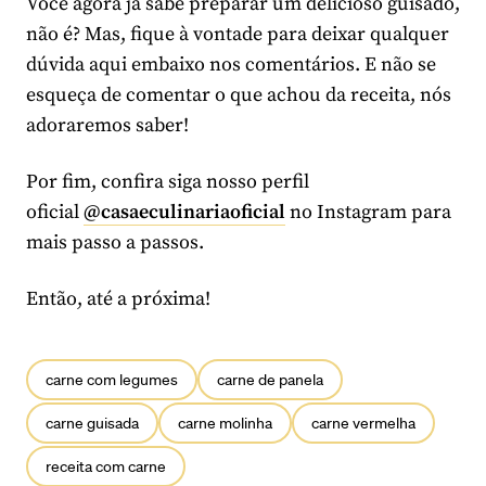
Você agora já sabe preparar um delicioso guisado,
não é? Mas, fique à vontade para deixar qualquer
dúvida aqui embaixo nos comentários. E não se
esqueça de comentar o que achou da receita, nós
adoraremos saber!
Por fim, confira siga nosso perfil
oficial
@casaeculinariaoficial
no Instagram para
mais passo a passos.
Então, até a próxima!
carne com legumes
carne de panela
carne guisada
carne molinha
carne vermelha
receita com carne