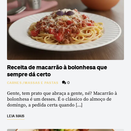
Receita de macarrão à bolonhesa que
sempre dá certo
0
CARNES
/
MASSAS E PASTAS
Gente, tem prato que abraça a gente, né? Macarrão à
bolonhesa é um desses. É o clássico do almoço de
domingo, a pedida certa quando […]
LEIA MAIS