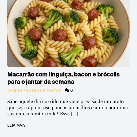
Macarrão com linguiça, bacon e brócolis
para o jantar da semana
0
CARNES
/
MASSAS E PASTAS
Sabe aquele dia corrido que você precisa de um prato
que seja rápido, use poucos utensílios e ainda por cima
sustente a família toda? Essa […]
LEIA MAIS