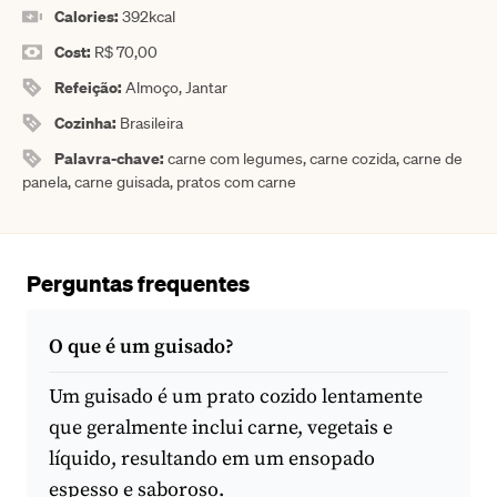
Calories:
392
kcal
Cost:
R$ 70,00
Refeição:
Almoço, Jantar
Cozinha:
Brasileira
Palavra-chave:
carne com legumes, carne cozida, carne de
panela, carne guisada, pratos com carne
Perguntas frequentes
O que é um guisado?
Um guisado é um prato cozido lentamente
que geralmente inclui carne, vegetais e
líquido, resultando em um ensopado
espesso e saboroso.