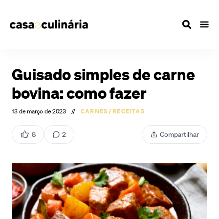
Guisado simples de carne
bovina: como fazer
13 de março de 2023
//
CARNES
/
RECEITAS
8
2
Compartilhar