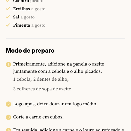
Coentro
picado
Ervilhas
a gosto
Sal
a gosto
Pimenta
a gosto
Modo de preparo
Primeiramente, adicione na panela o azeite
juntamente com a cebola e o alho picados.
1 cebola,
2 dentes de alho,
3 colheres de sopa de azeite
Logo após, deixe dourar em fogo médio.
Corte a carne em cubos.
Em seguida, adicione a carne e o louro ao refogado e