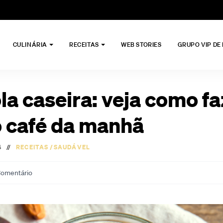
CULINÁRIA
RECEITAS
WEB STORIES
GRUPO VIP DE
la caseira: veja como fa
o café da manhã
4
//
RECEITAS
/
SAUDÁVEL
omentário