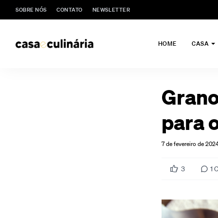
SOBRE NÓS
CONTATO
NEWSLETTER
HOME
CASA
Grano
para 
7 de fevereiro de 202
3
1
C