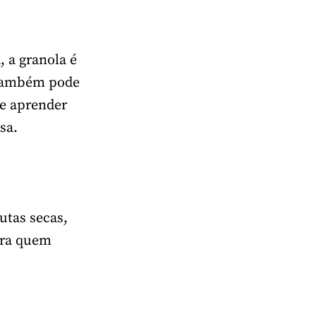
 a granola é
, também pode
e aprender
sa.
utas secas,
para quem