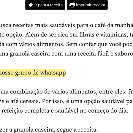
Ir para a receita
Imprimir receita
sca receitas mais saudáveis para o café da manhã,
e opção. Além de ser rica em fibras e vitaminas
a com vários alimentos. Sem contar que você pod
ma granola caseira com uma receita fácil e saboro
nosso grupo de whatsapp
uma combinação de vários alimentos, entre eles: fr
ais e até cereais. Por isso, é uma opção saudável 
 refeição completa e saudável no começo do dia.
er a granola caseira, segue a receita: