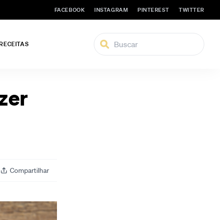
FACEBOOK
INSTAGRAM
PINTEREST
TWITTER
 RECEITAS
zer
Compartilhar