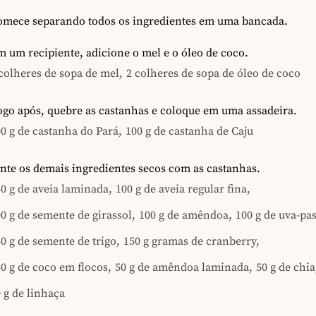
omece separando todos os ingredientes em uma bancada.
 um recipiente, adicione o mel e o óleo de coco.
colheres de sopa de mel,
2 colheres de sopa de óleo de coco
ogo após, quebre as castanhas e coloque em uma assadeira.
0 g de castanha do Pará,
100 g de castanha de Caju
nte os demais ingredientes secos com as castanhas.
0 g de aveia laminada,
100 g de aveia regular fina,
0 g de semente de girassol,
100 g de amêndoa,
100 g de uva-pas
0 g de semente de trigo,
150 g gramas de cranberry,
0 g de coco em flocos,
50 g de amêndoa laminada,
50 g de chia
 g de linhaça