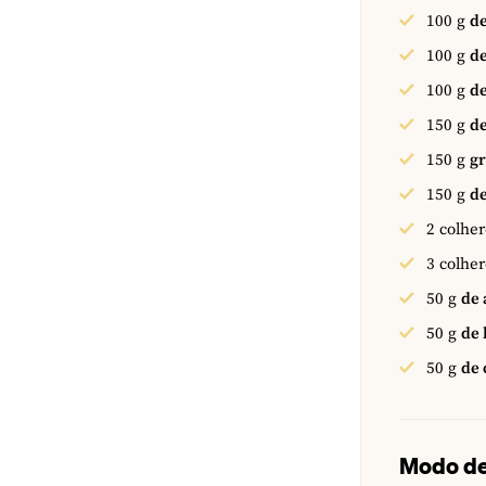
100
g
d
100
g
de
100
g
de
150
g
de
150
g
g
150
g
de
2
colher
3
colher
50
g
de 
50
g
de 
50
g
de 
Modo de