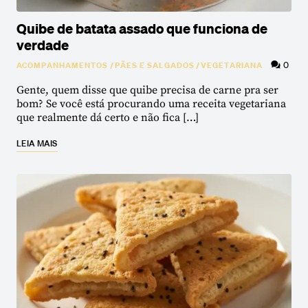
Quibe de batata assado que funciona de
verdade
0
ACOMPANHAMENTOS
/
PÃES E SALGADOS
/
VEGETARIANA
Gente, quem disse que quibe precisa de carne pra ser
bom? Se você está procurando uma receita vegetariana
que realmente dá certo e não fica […]
LEIA MAIS