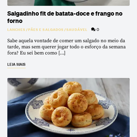
Salgadinho fit de batata-doce e frango no
forno
0
LANCHES
/
PÃES E SALGADOS
/
SAUDÁVEL
Sabe aquela vontade de comer um salgado no meio da
tarde, mas sem querer jogar todo o esforço da semana
fora? Eu sei bem como […]
LEIA MAIS