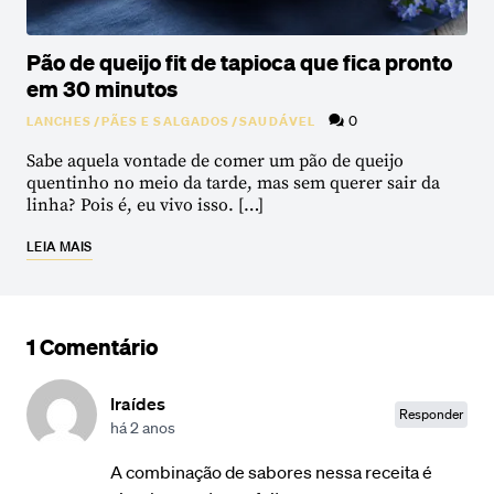
Pão de queijo fit de tapioca que fica pronto
em 30 minutos
0
LANCHES
/
PÃES E SALGADOS
/
SAUDÁVEL
Sabe aquela vontade de comer um pão de queijo
quentinho no meio da tarde, mas sem querer sair da
linha? Pois é, eu vivo isso. […]
LEIA MAIS
1 Comentário
Iraídes
Responder
há 2 anos
A combinação de sabores nessa receita é