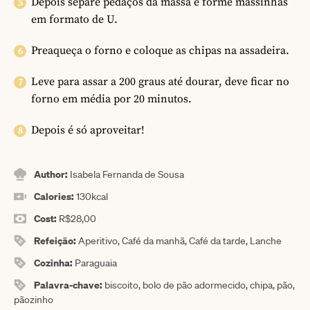
Depois separe pedaços da massa e forme massinhas
em formato de U.
Preaqueça o forno e coloque as chipas na assadeira.
Leve para assar a 200 graus até dourar, deve ficar no
forno em média por 20 minutos.
Depois é só aproveitar!
Author:
Isabela Fernanda de Sousa
Calories:
130
kcal
Cost:
R$28,00
Refeição:
Aperitivo, Café da manhã, Café da tarde, Lanche
Cozinha:
Paraguaia
Palavra-chave:
biscoito, bolo de pão adormecido, chipa, pão,
pãozinho