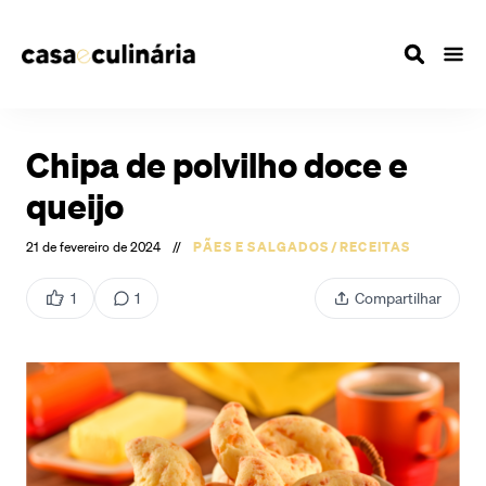
Chipa de polvilho doce e
queijo
21 de fevereiro de 2024
//
PÃES E SALGADOS
/
RECEITAS
1
1
Compartilhar