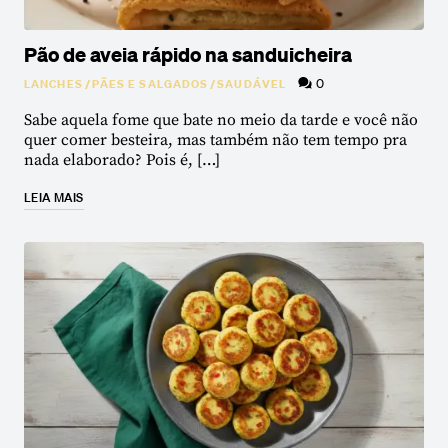
Pão de aveia rápido na sanduicheira
0
LANCHES
/
PÃES E SALGADOS
/
SAUDÁVEL
Sabe aquela fome que bate no meio da tarde e você não
quer comer besteira, mas também não tem tempo pra
nada elaborado? Pois é, […]
LEIA MAIS