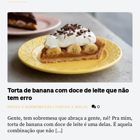
Torta de banana com doce de leite que não
tem erro
0
DOCES E SOBREMESAS
/
TORTAS E BOLOS
Gente, tem sobremesa que abraça a gente, né? Pra mim,
torta de banana com doce de leite é uma delas. É aquela
combinação que não […]