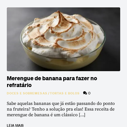
Merengue de banana para fazer no
refratário
0
DOCES E SOBREMESAS
/
TORTAS E BOLOS
Sabe aquelas bananas que já estão passando do ponto
na fruteira? Tenho a solução pra elas! Essa receita de
merengue de banana é um clássico […]
LEIA MAIS