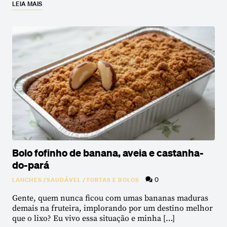
LEIA MAIS
Bolo fofinho de banana, aveia e castanha-
do-pará
0
LANCHES
/
SAUDÁVEL
/
TORTAS E BOLOS
Gente, quem nunca ficou com umas bananas maduras
demais na fruteira, implorando por um destino melhor
que o lixo? Eu vivo essa situação e minha […]