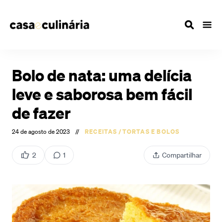
Bolo de nata: uma delícia
leve e saborosa bem fácil
de fazer
24 de agosto de 2023
//
RECEITAS
/
TORTAS E BOLOS
2
1
Compartilhar