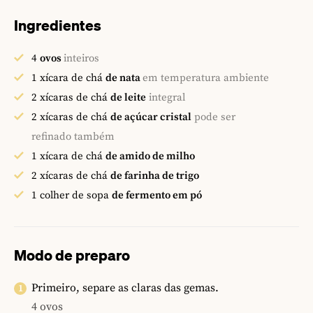
Ingredientes
4
ovos
inteiros
1
xícara de chá
de nata
em temperatura ambiente
2
xícaras de chá
de leite
integral
2
xícaras de chá
de açúcar cristal
pode ser
refinado também
1
xícara de chá
de amido de milho
2
xícaras de chá
de farinha de trigo
1
colher de sopa
de fermento em pó
Modo de preparo
Primeiro, separe as claras das gemas.
4 ovos