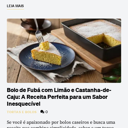
LEIA MAIS
Bolo de Fubá com Limão e Castanha-de-
Caju: A Receita Perfeita para um Sabor
Inesquecível
0
TORTAS E BOLOS
Se você é apaixonado por bolos caseiros e busca uma
receita que combine simplicidade, sabor e um toque