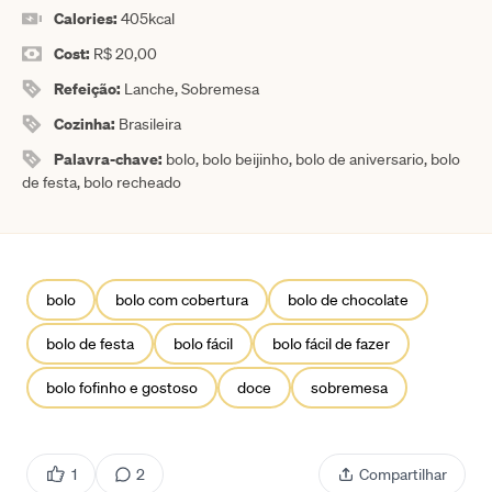
Calories:
405
kcal
Cost:
R$ 20,00
Refeição:
Lanche, Sobremesa
Cozinha:
Brasileira
Palavra-chave:
bolo, bolo beijinho, bolo de aniversario, bolo
de festa, bolo recheado
bolo
bolo com cobertura
bolo de chocolate
bolo de festa
bolo fácil
bolo fácil de fazer
bolo fofinho e gostoso
doce
sobremesa
1
2
Compartilhar