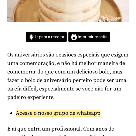
Ir para a receita
Imprimir receita
Os aniversários são ocasiões especiais que exigem
uma comemoração, e não há melhor maneira de
comemorar do que com um delicioso bolo, mas
fazer o bolo de aniversário perfeito pode ser uma
tarefa difícil, especialmente se você não for um
padeiro experiente.
Acesse o nosso grupo de whatsapp
É aí que entra um profissional. Com anos de