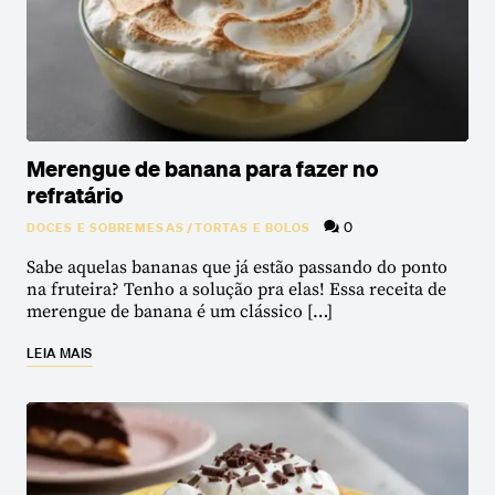
Merengue de banana para fazer no
refratário
0
DOCES E SOBREMESAS
/
TORTAS E BOLOS
Sabe aquelas bananas que já estão passando do ponto
na fruteira? Tenho a solução pra elas! Essa receita de
merengue de banana é um clássico […]
LEIA MAIS