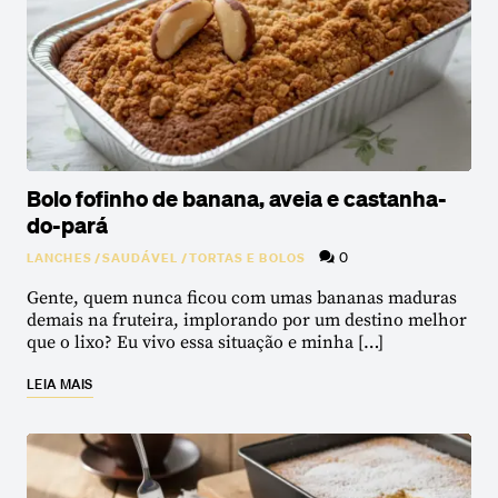
Bolo fofinho de banana, aveia e castanha-
do-pará
0
LANCHES
/
SAUDÁVEL
/
TORTAS E BOLOS
Gente, quem nunca ficou com umas bananas maduras
demais na fruteira, implorando por um destino melhor
que o lixo? Eu vivo essa situação e minha […]
LEIA MAIS