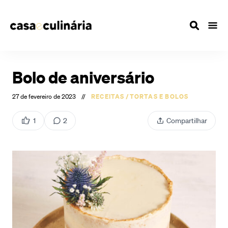
Bolo de aniversário
27 de fevereiro de 2023
//
RECEITAS
/
TORTAS E BOLOS
1
2
Compartilhar