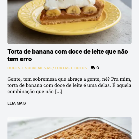
Torta de banana com doce de leite que não
tem erro
0
DOCES E SOBREMESAS
/
TORTAS E BOLOS
Gente, tem sobremesa que abraça a gente, né? Pra mim,
torta de banana com doce de leite é uma delas. É aquela
combinação que não […]
LEIA MAIS