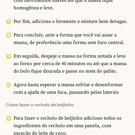
com movimentos suaves até que a massa fique
homogênea e leve.
Por fim, adicione o fermento e misture bem devagar.
Para concluir, unte a forma que você vai assar a
massa, de preferência uma forma sem furo central.
Em seguida, despeje a massa na forma untada e leve
ao forno por cerca de 40 minutos ou até que a massa
do bolo fique dourada e passe no teste do palito.
Agora basta esperar a massa esfriar e desenformar
com a ajuda de uma faca, passando pelas laterais
Como fazer o recheio de beijinho
Para fazer o recheio de beijinho adicione todos os
ingredientes do recheio em uma panela, com
exceção do leite de coco.