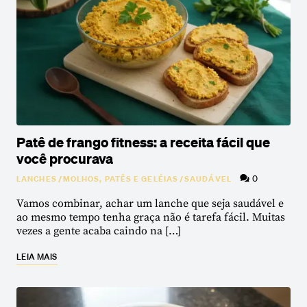
Patê de frango fitness: a receita fácil que
você procurava
0
LANCHES
/
MOLHOS, PATÊS E GELÉIAS
/
SAUDÁVEL
Vamos combinar, achar um lanche que seja saudável e
ao mesmo tempo tenha graça não é tarefa fácil. Muitas
vezes a gente acaba caindo na […]
LEIA MAIS