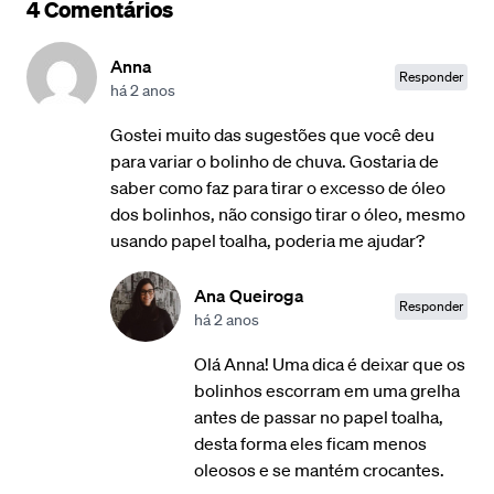
4 Comentários
Anna
Responder
há 2 anos
Gostei muito das sugestões que você deu
para variar o bolinho de chuva. Gostaria de
saber como faz para tirar o excesso de óleo
dos bolinhos, não consigo tirar o óleo, mesmo
usando papel toalha, poderia me ajudar?
Ana Queiroga
Responder
há 2 anos
Olá Anna! Uma dica é deixar que os
bolinhos escorram em uma grelha
antes de passar no papel toalha,
desta forma eles ficam menos
oleosos e se mantém crocantes.