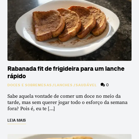
Rabanada fit de frigideira para um lanche
rápido
0
DOCES E SOBREMESAS
/
LANCHES
/
SAUDÁVEL
Sabe aquela vontade de comer um doce no meio da
tarde, mas sem querer jogar todo o esforço da semana
fora? Pois é, eu te […]
LEIA MAIS