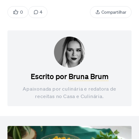
0
4
Compartilhar
Escrito por
Bruna Brum
Apaixonada por culinária e redatora de
receitas no Casa e Culinária.