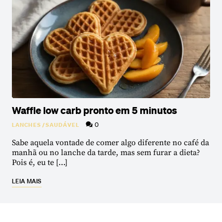
Waffle low carb pronto em 5 minutos
0
LANCHES
/
SAUDÁVEL
Sabe aquela vontade de comer algo diferente no café da
manhã ou no lanche da tarde, mas sem furar a dieta?
Pois é, eu te […]
LEIA MAIS