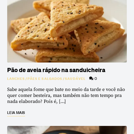
Pão de aveia rápido na sanduicheira
0
LANCHES
/
PÃES E SALGADOS
/
SAUDÁVEL
Sabe aquela fome que bate no meio da tarde e você não
quer comer besteira, mas também não tem tempo pra
nada elaborado? Pois é, […]
LEIA MAIS