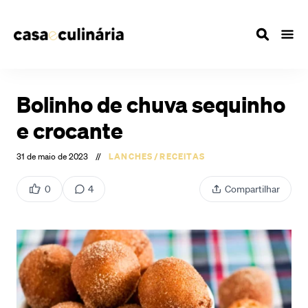
Bolinho de chuva sequinho
e crocante
31 de maio de 2023
//
LANCHES
/
RECEITAS
0
4
Compartilhar