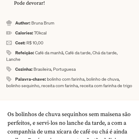
Pode devorar!
Author:
Bruna Brum
Calories:
70
kcal
Cost:
R$ 10,00
Refeição:
Café da manhã, Café da tarde, Chá da tarde,
Lanche
Cozinha:
Brasileira, Portuguesa
Palavra-chave:
bolinho com farinha, bolinho de chuva,
bolinho sequinho, receita com farinha, receita com farinha de trigo
Os bolinhos de chuva sequinhos sem maisena são
perfeitos, e servi-los no lanche da tarde, a com a
companhia de uma xícara de café ou chá é ainda