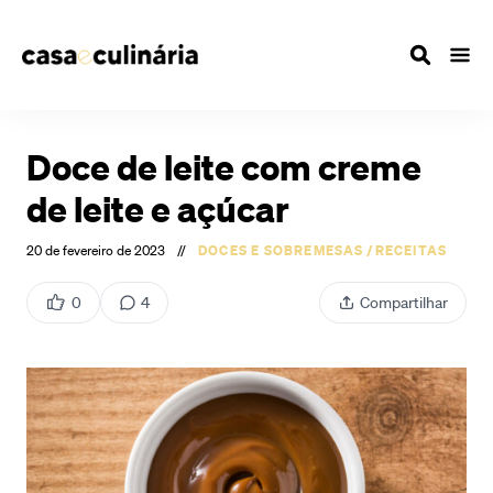
Doce de leite com creme
de leite e açúcar
20 de fevereiro de 2023
//
DOCES E SOBREMESAS
/
RECEITAS
0
4
Compartilhar