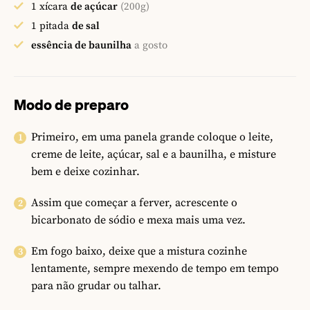
1
xícara
de açúcar
(200g)
1
pitada
de sal
essência de baunilha
a gosto
Modo de preparo
Primeiro, em uma panela grande coloque o leite,
creme de leite, açúcar, sal e a baunilha, e misture
bem e deixe cozinhar.
Assim que começar a ferver, acrescente o
bicarbonato de sódio e mexa mais uma vez.
Em fogo baixo, deixe que a mistura cozinhe
lentamente, sempre mexendo de tempo em tempo
para não grudar ou talhar.