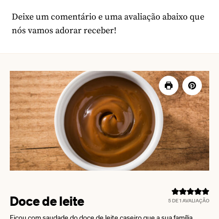
Deixe um comentário e uma avaliação abaixo que
nós vamos adorar receber!
Doce de leite
5
DE 1 AVALIAÇÃO
Ficou com saudade do doce de leite caseiro que a sua família