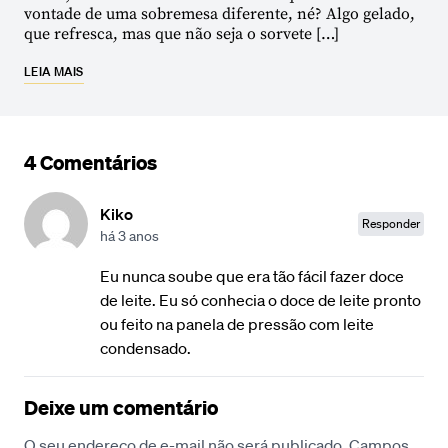
vontade de uma sobremesa diferente, né? Algo gelado,
que refresca, mas que não seja o sorvete […]
LEIA MAIS
4 Comentários
Kiko
Responder
há 3 anos
Eu nunca soube que era tão fácil fazer doce
de leite. Eu só conhecia o doce de leite pronto
ou feito na panela de pressão com leite
condensado.
Deixe um comentário
O seu endereço de e-mail não será publicado.
Campos