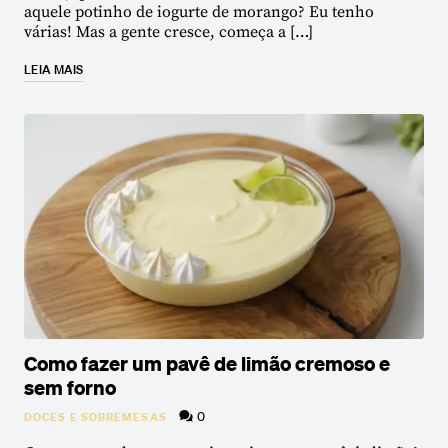
aquele potinho de iogurte de morango? Eu tenho
várias! Mas a gente cresce, começa a […]
LEIA MAIS
Como fazer um pavê de limão cremoso e
sem forno
0
DOCES E SOBREMESAS