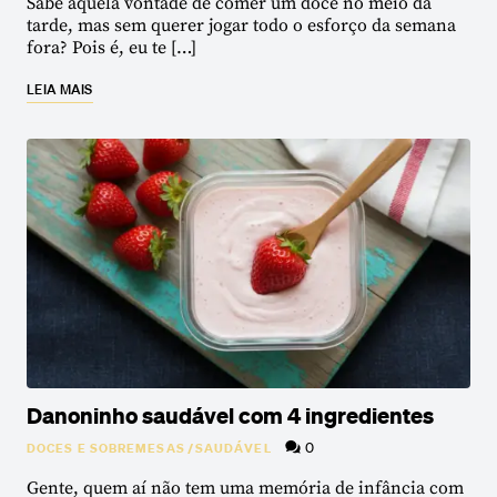
Sabe aquela vontade de comer um doce no meio da
tarde, mas sem querer jogar todo o esforço da semana
fora? Pois é, eu te […]
LEIA MAIS
Danoninho saudável com 4 ingredientes
0
DOCES E SOBREMESAS
/
SAUDÁVEL
Gente, quem aí não tem uma memória de infância com