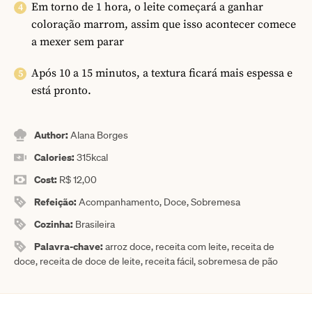
Em torno de 1 hora, o leite começará a ganhar
coloração marrom, assim que isso acontecer comece
a mexer sem parar
Após 10 a 15 minutos, a textura ficará mais espessa e
está pronto.
Author:
Alana Borges
Calories:
315
kcal
Cost:
R$ 12,00
Refeição:
Acompanhamento, Doce, Sobremesa
Cozinha:
Brasileira
Palavra-chave:
arroz doce, receita com leite, receita de
doce, receita de doce de leite, receita fácil, sobremesa de pão