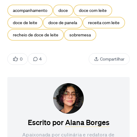
acompanhamento
doce
doce com leite
doce de leite
doce de panela
receita com leite
recheio de doce de leite
sobremesa
0
4
Compartilhar
Escrito por
Alana Borges
Apaixonada por culinária e redatora de