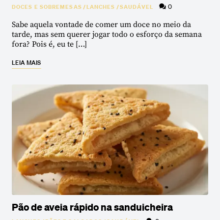
0
DOCES E SOBREMESAS
/
LANCHES
/
SAUDÁVEL
Sabe aquela vontade de comer um doce no meio da
tarde, mas sem querer jogar todo o esforço da semana
fora? Pois é, eu te […]
LEIA MAIS
Pão de aveia rápido na sanduicheira