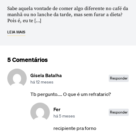
Sabe aquela vontade de comer algo diferente no café da
manhã ou no lanche da tarde, mas sem furar a dieta?
Pois é, eu te […]
LEIA MAIS
5 Comentários
Gisela Batalha
Responder
há 12 meses
Tb pergunto.... O que é um refratario?
Fer
Responder
há 5 meses
recipiente pra forno