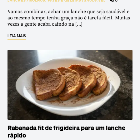
0
LANCHES
/
MOLHOS, PATÊS E GELÉIAS
/
SAUDÁVEL
Vamos combinar, achar um lanche que seja saudável e
ao mesmo tempo tenha graça não é tarefa fácil. Muitas
vezes a gente acaba caindo na […]
LEIA MAIS
Rabanada fit de frigideira para um lanche
rápido