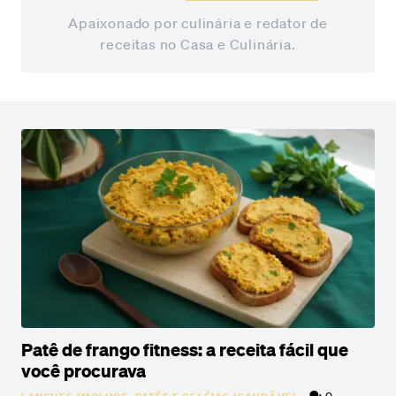
Apaixonado por culinária e redator de
receitas no Casa e Culinária.
Patê de frango fitness: a receita fácil que
você procurava