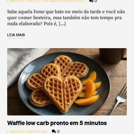
0
LANCHES
/
PÃES E SALGADOS
/
SAUDÁVEL
Sabe aquela fome que bate no meio da tarde e você não
quer comer besteira, mas também não tem tempo pra
nada elaborado? Pois é, […]
LEIA MAIS
Waffle low carb pronto em 5 minutos
0
LANCHES
/
SAUDÁVEL