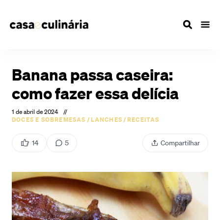
Banana passa caseira:
como fazer essa delícia
1 de abril de 2024
//
DOCES E SOBREMESAS
/
LANCHES
/
RECEITAS
14
5
Compartilhar