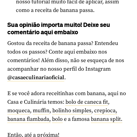
nosso tutorial muito fácil de aplicar, assim
como a receita de banana passa.
Sua opinião importa muito! Deixe seu
comentário aqui embaixo
Gostou da receita de banana passa? Entendeu
todos os passos? Conte aqui embaixo nos
comentários! Além disso, não se esqueça de nos
acompanhar no nosso perfil do Instagram
@casaeculinariaoficial
.
E se você adora receitinhas com banana, aqui no
Casa e Culinária temos:
bolo de caneca fit
,
moqueca
,
muffin
,
bolinho simples
,
crepioca,
banana flambada,
bolo
e a famosa
banana split.
Então, até a próxima!