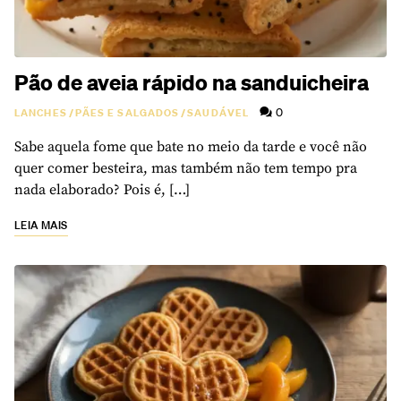
Pão de aveia rápido na sanduicheira
0
LANCHES
/
PÃES E SALGADOS
/
SAUDÁVEL
Sabe aquela fome que bate no meio da tarde e você não
quer comer besteira, mas também não tem tempo pra
nada elaborado? Pois é, […]
LEIA MAIS