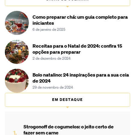
Como preparar chá: um guia completo para
iniciantes
6 de janeiro de 2025
Receitas para o Natal de 2024: confira 15
opções para preparar
2 de dezembro de 2024
Bolo natalino: 24 inspirações para a sua ceia
de 2024
29 de novembro de 2024
EM DESTAQUE
Strogonoff de cogumelos: o jeito certo de
fazer sem carne