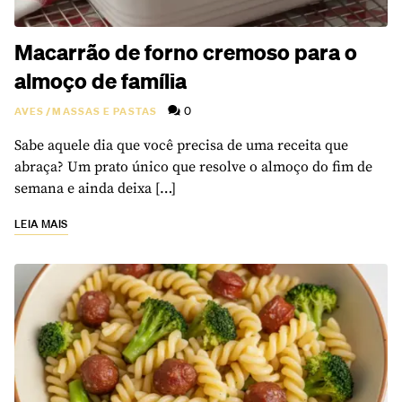
Macarrão de forno cremoso para o
almoço de família
0
AVES
/
MASSAS E PASTAS
Sabe aquele dia que você precisa de uma receita que
abraça? Um prato único que resolve o almoço do fim de
semana e ainda deixa […]
LEIA MAIS