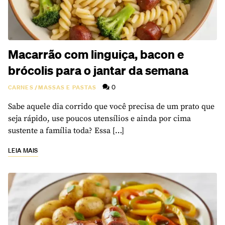
Macarrão com linguiça, bacon e
brócolis para o jantar da semana
0
CARNES
/
MASSAS E PASTAS
Sabe aquele dia corrido que você precisa de um prato que
seja rápido, use poucos utensílios e ainda por cima
sustente a família toda? Essa […]
LEIA MAIS