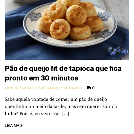
Pão de queijo fit de tapioca que fica
pronto em 30 minutos
0
LANCHES
/
PÃES E SALGADOS
/
SAUDÁVEL
Sabe aquela vontade de comer um pão de queijo
quentinho no meio da tarde, mas sem querer sair da
linha? Pois é, eu vivo isso. […]
LEIA MAIS