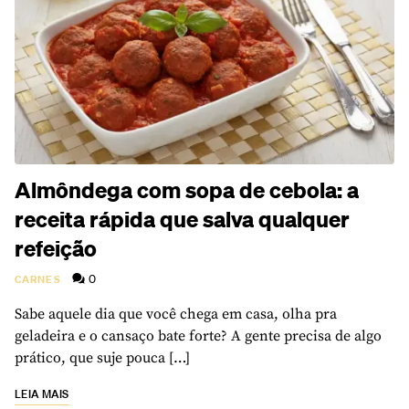
Almôndega com sopa de cebola: a
receita rápida que salva qualquer
refeição
0
CARNES
Sabe aquele dia que você chega em casa, olha pra
geladeira e o cansaço bate forte? A gente precisa de algo
prático, que suje pouca […]
LEIA MAIS