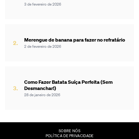
3 de fevereiro de 2026
Merengue de banana para fazer no refratário
2 de fevereiro de 2026
Como Fazer Batata Suíça Perfeita (Sem
Desmanchar!)
28 de janeiro de 2026
SOBRE NÓS
POLÍTICA DE PRIVACIDADE