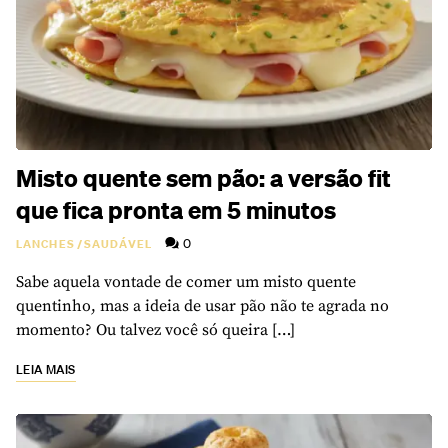
Misto quente sem pão: a versão fit
que fica pronta em 5 minutos
0
LANCHES
/
SAUDÁVEL
Sabe aquela vontade de comer um misto quente
quentinho, mas a ideia de usar pão não te agrada no
momento? Ou talvez você só queira […]
LEIA MAIS