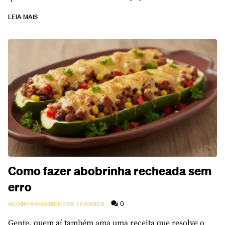
LEIA MAIS
Como fazer abobrinha recheada sem
erro
0
ACOMPANHAMENTOS
/
CARNES
Gente, quem aí também ama uma receita que resolve o