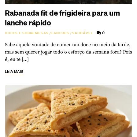
Rabanada fit de frigideira para um
lanche rápido
0
DOCES E SOBREMESAS
/
LANCHES
/
SAUDÁVEL
Sabe aquela vontade de comer um doce no meio da tarde,
mas sem querer jogar todo o esforço da semana fora? Pois
é, eu te […]
LEIA MAIS