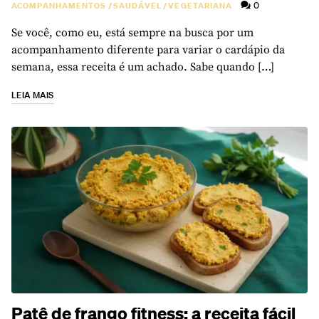
0
ACOMPANHAMENTOS
/
SAUDÁVEL
/
VEGETARIANA
Se você, como eu, está sempre na busca por um
acompanhamento diferente para variar o cardápio da
semana, essa receita é um achado. Sabe quando […]
LEIA MAIS
Patê de frango fitness: a receita fácil