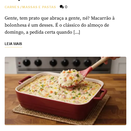
0
CARNES
/
MASSAS E PASTAS
Gente, tem prato que abraça a gente, né? Macarrão à
bolonhesa é um desses. É o clássico do almoço de
domingo, a pedida certa quando […]
LEIA MAIS