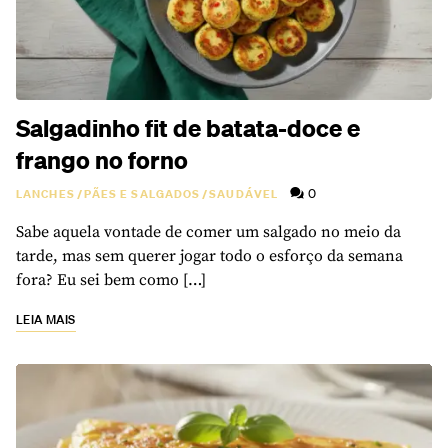
Salgadinho fit de batata-doce e
frango no forno
0
LANCHES
/
PÃES E SALGADOS
/
SAUDÁVEL
Sabe aquela vontade de comer um salgado no meio da
tarde, mas sem querer jogar todo o esforço da semana
fora? Eu sei bem como […]
LEIA MAIS