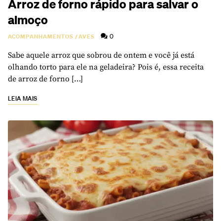
Arroz de forno rápido para salvar o
almoço
0
ACOMPANHAMENTOS
/
AVES
Sabe aquele arroz que sobrou de ontem e você já está
olhando torto para ele na geladeira? Pois é, essa receita
de arroz de forno […]
LEIA MAIS