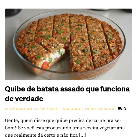
Quibe de batata assado que funciona
de verdade
0
ACOMPANHAMENTOS
/
PÃES E SALGADOS
/
VEGETARIANA
Gente, quem disse que quibe precisa de carne pra ser
bom? Se você está procurando uma receita vegetariana
que realmente dá certo e não fica […]