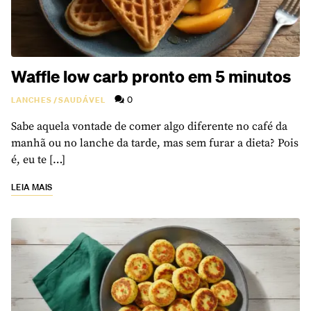
Waffle low carb pronto em 5 minutos
0
LANCHES
/
SAUDÁVEL
Sabe aquela vontade de comer algo diferente no café da
manhã ou no lanche da tarde, mas sem furar a dieta? Pois
é, eu te […]
LEIA MAIS