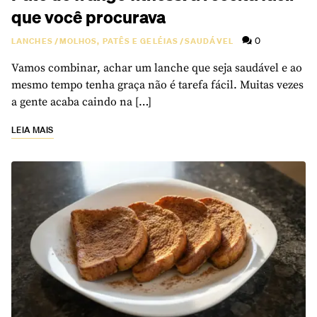
que você procurava
0
LANCHES
/
MOLHOS, PATÊS E GELÉIAS
/
SAUDÁVEL
Vamos combinar, achar um lanche que seja saudável e ao
mesmo tempo tenha graça não é tarefa fácil. Muitas vezes
a gente acaba caindo na […]
LEIA MAIS