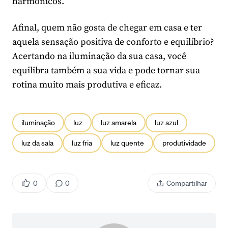
harmônicos.
Afinal, quem não gosta de chegar em casa e ter
aquela sensação positiva de conforto e equilíbrio?
Acertando na iluminação da sua casa, você
equilibra também a sua vida e pode tornar sua
rotina muito mais produtiva e eficaz.
iluminação
luz
luz amarela
luz azul
luz da sala
luz fria
luz quente
produtividade
0
0
Compartilhar