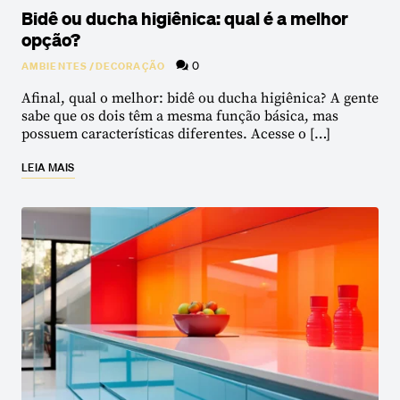
Bidê ou ducha higiênica: qual é a melhor
opção?
0
AMBIENTES
/
DECORAÇÃO
Afinal, qual o melhor: bidê ou ducha higiênica? A gente
sabe que os dois têm a mesma função básica, mas
possuem características diferentes. Acesse o […]
LEIA MAIS