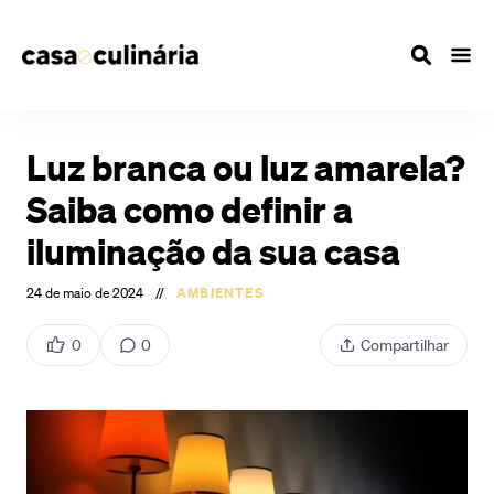
Luz branca ou luz amarela?
Saiba como definir a
iluminação da sua casa
24 de maio de 2024
//
AMBIENTES
0
0
Compartilhar