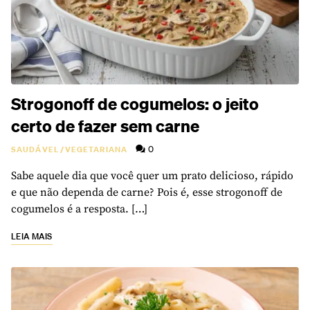
Strogonoff de cogumelos: o jeito
certo de fazer sem carne
0
SAUDÁVEL
/
VEGETARIANA
Sabe aquele dia que você quer um prato delicioso, rápido
e que não dependa de carne? Pois é, esse strogonoff de
cogumelos é a resposta. […]
LEIA MAIS