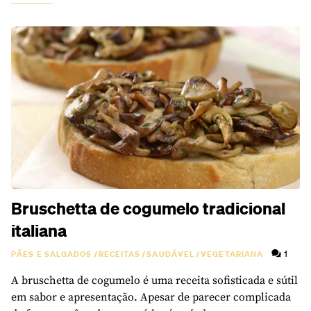
Bruschetta de cogumelo tradicional
italiana
1
PÃES E SALGADOS
/
RECEITAS
/
SAUDÁVEL
/
VEGETARIANA
A bruschetta de cogumelo é uma receita sofisticada e sútil
em sabor e apresentação. Apesar de parecer complicada