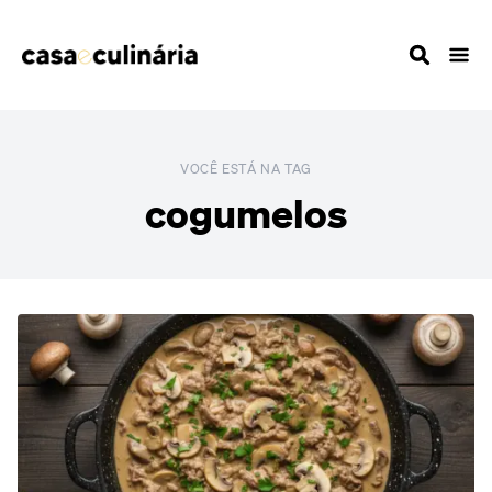
VOCÊ ESTÁ NA TAG
cogumelos