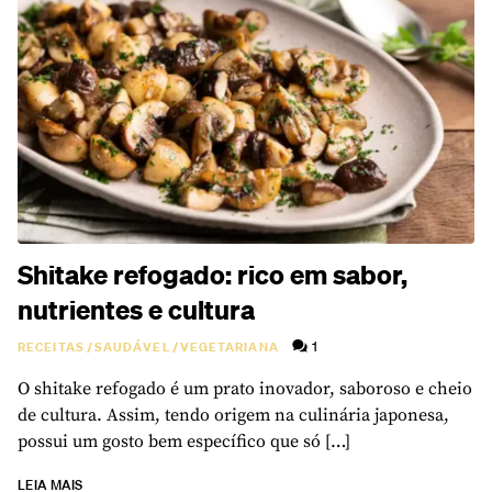
Shitake refogado: rico em sabor,
nutrientes e cultura
1
RECEITAS
/
SAUDÁVEL
/
VEGETARIANA
O shitake refogado é um prato inovador, saboroso e cheio
de cultura. Assim, tendo origem na culinária japonesa,
possui um gosto bem específico que só […]
LEIA MAIS