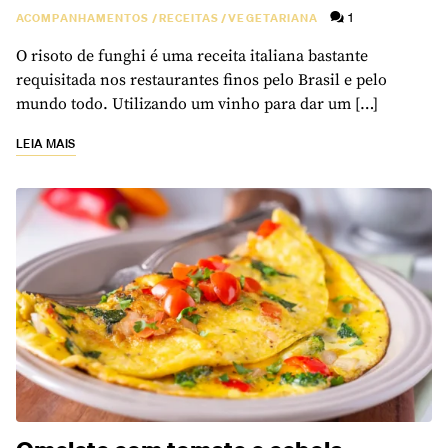
1
ACOMPANHAMENTOS
/
RECEITAS
/
VEGETARIANA
O risoto de funghi é uma receita italiana bastante
requisitada nos restaurantes finos pelo Brasil e pelo
mundo todo. Utilizando um vinho para dar um […]
LEIA MAIS