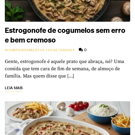
Estrogonofe de cogumelos sem erro
e bem cremoso
0
ACOMPANHAMENTOS
/
VEGETARIANA
Gente, estrogonofe é aquele prato que abraça, né? Uma
comida que tem cara de fim de semana, de almoço de
família. Mas quem disse que […]
LEIA MAIS