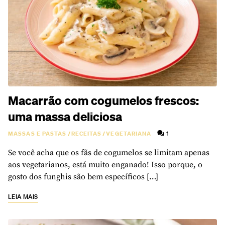
Macarrão com cogumelos frescos:
uma massa deliciosa
1
MASSAS E PASTAS
/
RECEITAS
/
VEGETARIANA
Se você acha que os fãs de cogumelos se limitam apenas
aos vegetarianos, está muito enganado! Isso porque, o
gosto dos funghis são bem específicos […]
LEIA MAIS