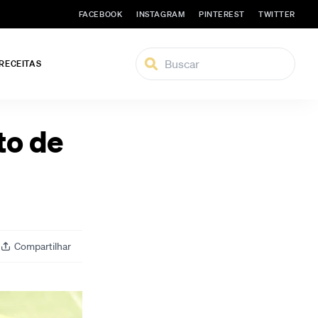
FACEBOOK
INSTAGRAM
PINTEREST
TWITTER
 RECEITAS
to de
Compartilhar