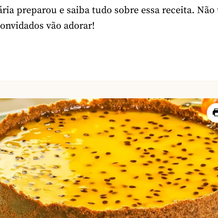
ária preparou e saiba tudo sobre essa receita. Não
convidados vão adorar!