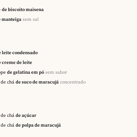
e
de biscoito maisena
e manteiga
sem sal
e leite condensado
 creme de leite
ope
de gelatina em pó
sem sabor
 de chá
de suco de maracujá
concentrado
 de chá
de açúcar
 de chá
de polpa de maracujá