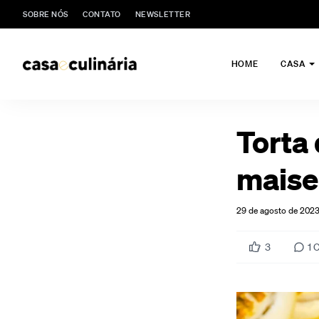
SOBRE NÓS
CONTATO
NEWSLETTER
HOME
CASA
Torta
maisen
29 de agosto de 202
3
1
C