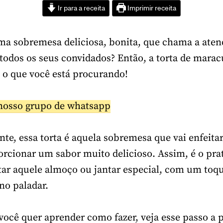
Ir para a receita
Imprimir receita
ma sobremesa deliciosa, bonita, que chama a aten
 todos os seus convidados? Então, a torta de marac
a o que você está procurando!
nosso grupo de whatsapp
nte, essa torta é aquela sobremesa que vai enfeita
orcionar um sabor muito delicioso. Assim, é o prat
ar aquele almoço ou jantar especial, com um toq
 no paladar.
 você quer aprender como fazer, veja esse passo a 