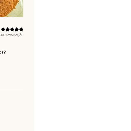
5
DE 1 AVALIAÇÃO
os?