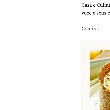
Casa e Culin
você e seus 
Confira.