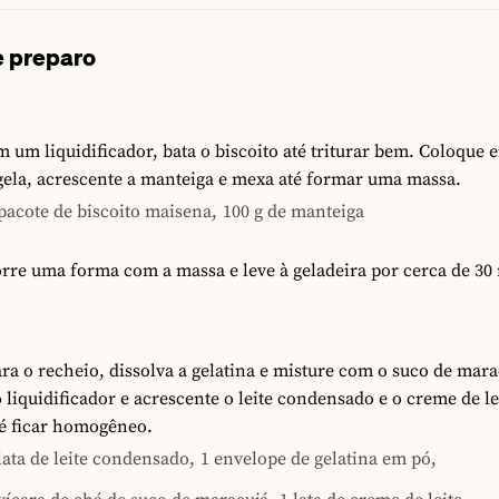
 preparo
 um liquidificador, bata o biscoito até triturar bem. Coloque
gela, acrescente a manteiga e mexa até formar uma massa.
pacote de biscoito maisena,
100 g de manteiga
rre uma forma com a massa e leve à geladeira por cerca de 30
ra o recheio, dissolva a gelatina e misture com o suco de mara
 liquidificador e acrescente o leite condensado e o creme de le
té ficar homogêneo.
lata de leite condensado,
1 envelope de gelatina em pó,