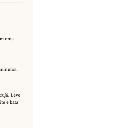
 em uma
 minutos.
cujá. Leve
ite e bata