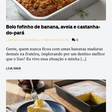
Bolo fofinho de banana, aveia e castanha-
do-pará
0
LANCHES
/
SAUDÁVEL
/
TORTAS E BOLOS
Gente, quem nunca ficou com umas bananas maduras
demais na fruteira, implorando por um destino melhor
que o lixo? Eu vivo essa situação e minha […]
LEIA MAIS