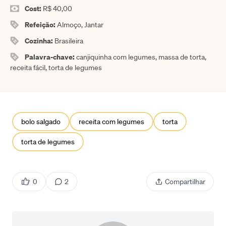
Cost:
R$ 40,00
Refeição:
Almoço, Jantar
Cozinha:
Brasileira
Palavra-chave:
canjiquinha com legumes, massa de torta,
receita fácil, torta de legumes
bolo salgado
receita com legumes
torta
torta de legumes
0
2
Compartilhar