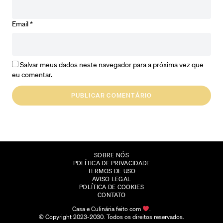
Email
*
Salvar meus dados neste navegador para a próxima vez que
eu comentar.
SOBRE NÓS
POLÍTICA DE PRIVACIDADE
TERMOS DE USO
AVISO LEGAL
POLÍTICA DE COOKIES
CONTATO
Casa e Culinária feito com
.
© Copyright 2023-2030. Todos os direitos reservados.