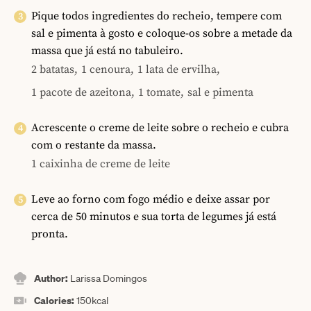
Pique todos ingredientes do recheio, tempere com
sal e pimenta à gosto e coloque-os sobre a metade da
massa que já está no tabuleiro.
2 batatas,
1 cenoura,
1 lata de ervilha,
1 pacote de azeitona,
1 tomate,
sal e pimenta
Acrescente o creme de leite sobre o recheio e cubra
com o restante da massa.
1 caixinha de creme de leite
Leve ao forno com fogo médio e deixe assar por
cerca de 50 minutos e sua torta de legumes já está
pronta.
Author:
Larissa Domingos
Calories:
150
kcal