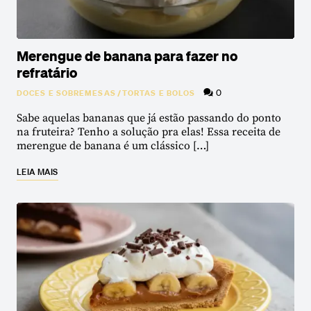
Merengue de banana para fazer no
refratário
0
DOCES E SOBREMESAS
/
TORTAS E BOLOS
Sabe aquelas bananas que já estão passando do ponto
na fruteira? Tenho a solução pra elas! Essa receita de
merengue de banana é um clássico […]
LEIA MAIS