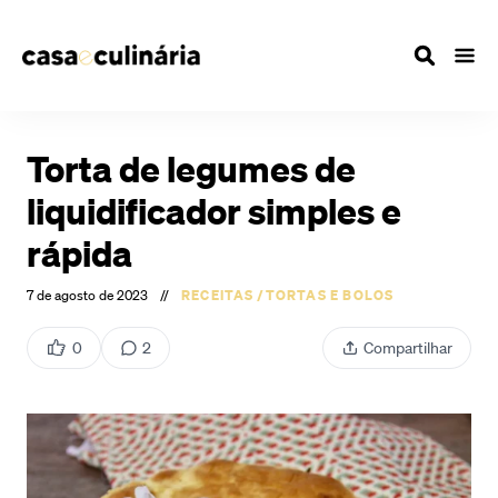
Torta de legumes de
liquidificador simples e
rápida
7 de agosto de 2023
//
RECEITAS
/
TORTAS E BOLOS
0
2
Compartilhar