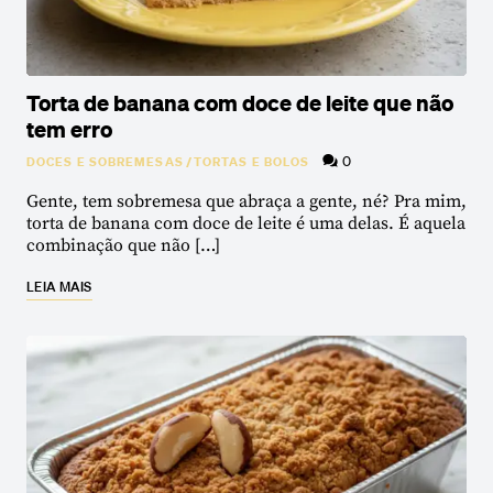
Torta de banana com doce de leite que não
tem erro
0
DOCES E SOBREMESAS
/
TORTAS E BOLOS
Gente, tem sobremesa que abraça a gente, né? Pra mim,
torta de banana com doce de leite é uma delas. É aquela
combinação que não […]
LEIA MAIS