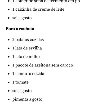
1 colher de sopa de fermento em pó
1 caixinha de creme de leite
sal a gosto
Para o recheio
2 batatas cozidas
1 lata de ervilha
1 lata de milho
1 pacote de azeitona sem caroço
1 cenoura cozida
1 tomate
sal a gosto
pimenta a gosto