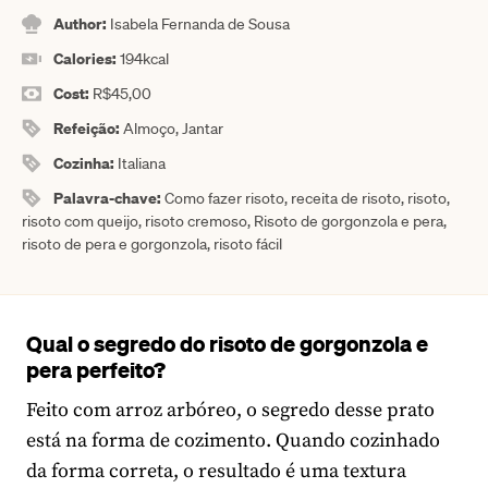
Author:
Isabela Fernanda de Sousa
Calories:
194
kcal
Cost:
R$45,00
Refeição:
Almoço, Jantar
Cozinha:
Italiana
Palavra-chave:
Como fazer risoto, receita de risoto, risoto,
risoto com queijo, risoto cremoso, Risoto de gorgonzola e pera,
risoto de pera e gorgonzola, risoto fácil
Qual o segredo do risoto de gorgonzola e
pera perfeito?
Feito com arroz arbóreo, o segredo desse prato
está na forma de cozimento. Quando cozinhado
da forma correta, o resultado é uma textura