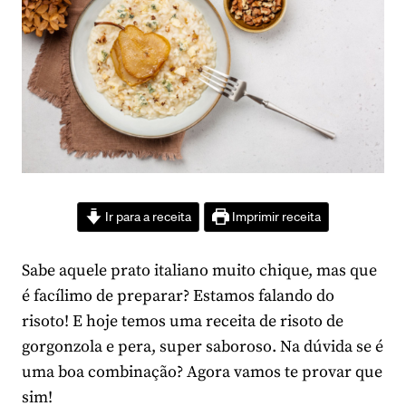
Ir para a receita
Imprimir receita
Sabe aquele prato italiano muito chique, mas que
é facílimo de preparar? Estamos falando do
risoto! E hoje temos uma receita de risoto de
gorgonzola e pera, super saboroso. Na dúvida se é
uma boa combinação? Agora vamos te provar que
sim!