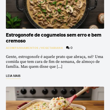
Estrogonofe de cogumelos sem erro e bem
cremoso
0
ACOMPANHAMENTOS
/
VEGETARIANA
Gente, estrogonofe é aquele prato que abraça, né? Uma
comida que tem cara de fim de semana, de almoço de
família. Mas quem disse que […]
LEIA MAIS