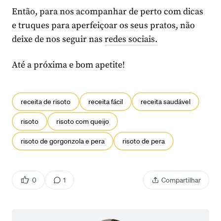
Então, para nos acompanhar de perto com dicas
e truques para aperfeiçoar os seus pratos, não
deixe de nos seguir nas
redes sociais.
Até a próxima e bom apetite!
receita de risoto
receita fácil
receita saudável
risoto
risoto com queijo
risoto de gorgonzola e pera
risoto de pera
0
1
Compartilhar