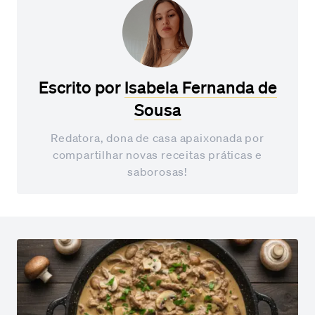
Escrito por
Isabela Fernanda de
Sousa
Redatora, dona de casa apaixonada por
compartilhar novas receitas práticas e
saborosas!