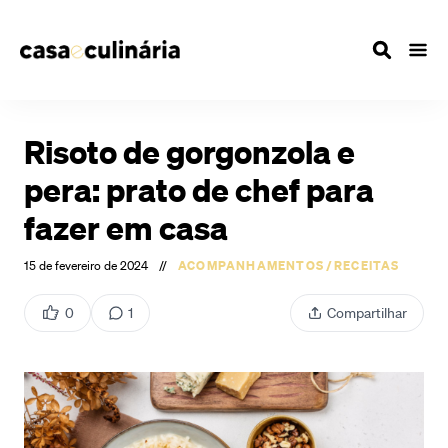
Risoto de gorgonzola e
pera: prato de chef para
fazer em casa
15 de fevereiro de 2024
//
ACOMPANHAMENTOS
/
RECEITAS
0
1
Compartilhar