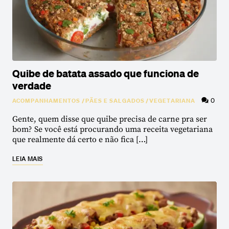
Quibe de batata assado que funciona de
verdade
0
ACOMPANHAMENTOS
/
PÃES E SALGADOS
/
VEGETARIANA
Gente, quem disse que quibe precisa de carne pra ser
bom? Se você está procurando uma receita vegetariana
que realmente dá certo e não fica […]
LEIA MAIS