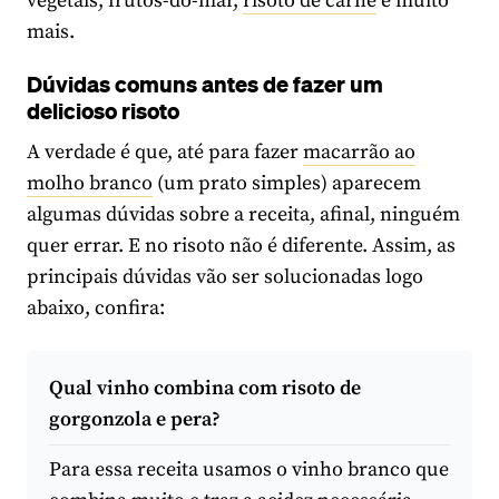
vegetais, frutos-do-mar,
risoto de carne
e muito
mais.
Dúvidas comuns antes de fazer um
delicioso risoto
A verdade é que, até para fazer
macarrão ao
molho branco
(um prato simples) aparecem
algumas dúvidas sobre a receita, afinal, ninguém
quer errar. E no risoto não é diferente. Assim, as
principais dúvidas vão ser solucionadas logo
abaixo, confira:
Qual vinho combina com risoto de
gorgonzola e pera?
Para essa receita usamos o vinho branco que