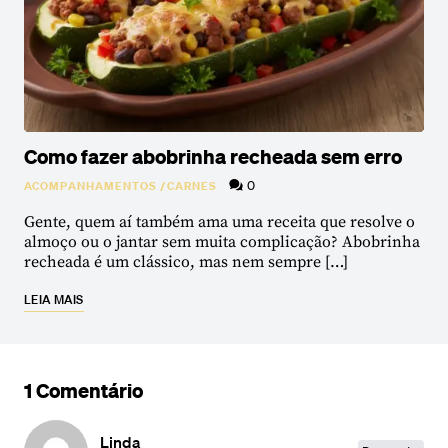
Como fazer abobrinha recheada sem erro
0
ACOMPANHAMENTOS
/
CARNES
Gente, quem aí também ama uma receita que resolve o
almoço ou o jantar sem muita complicação? Abobrinha
recheada é um clássico, mas nem sempre […]
LEIA MAIS
1 Comentário
Linda