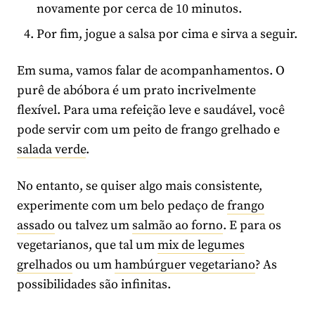
novamente por cerca de 10 minutos.
Por fim, jogue a salsa por cima e sirva a seguir.
Em suma, vamos falar de acompanhamentos. O
purê de abóbora é um prato incrivelmente
flexível. Para uma refeição leve e saudável, você
pode servir com um peito de frango grelhado e
salada verde
.
No entanto, se quiser algo mais consistente,
experimente com um belo pedaço de
frango
assado
ou talvez um
salmão ao forno
. E para os
vegetarianos, que tal um
mix de legumes
grelhados
ou um
hambúrguer vegetariano
? As
possibilidades são infinitas.