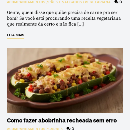
0
ACOMPANHAMENTOS
/
PÃES E SALGADOS
/
VEGETARIANA
Gente, quem disse que quibe precisa de carne pra ser
bom? Se você está procurando uma receita vegetariana
que realmente dá certo e não fica […]
LEIA MAIS
Como fazer abobrinha recheada sem erro
0
ACOMPANHAMENTOS
/
CARNES