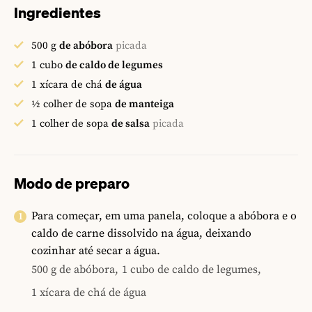
Ingredientes
500
g
de abóbora
picada
1
cubo
de caldo de legumes
1
xícara de chá
de água
½
colher de sopa
de manteiga
1
colher de sopa
de salsa
picada
Modo de preparo
Para começar, em uma panela, coloque a abóbora e o
caldo de carne dissolvido na água, deixando
cozinhar até secar a água.
500 g de abóbora,
1 cubo de caldo de legumes,
1 xícara de chá de água