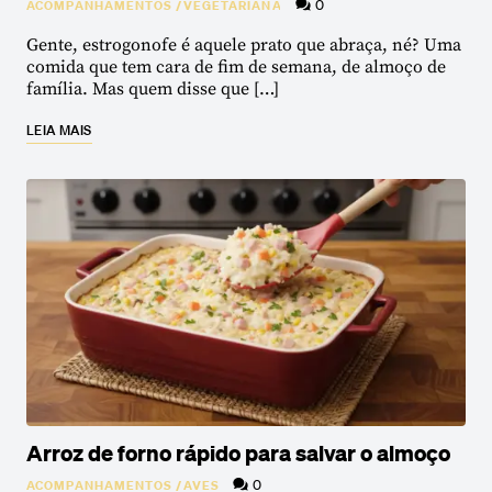
0
ACOMPANHAMENTOS
/
VEGETARIANA
Gente, estrogonofe é aquele prato que abraça, né? Uma
comida que tem cara de fim de semana, de almoço de
família. Mas quem disse que […]
LEIA MAIS
Arroz de forno rápido para salvar o almoço
0
ACOMPANHAMENTOS
/
AVES