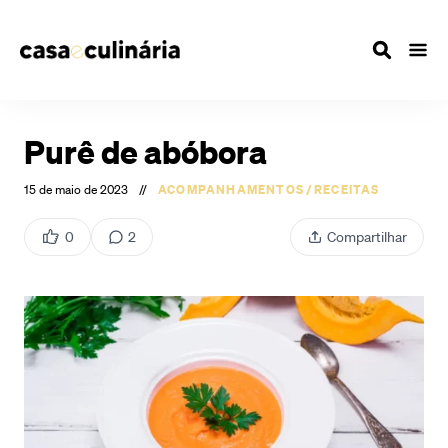
Purê de abóbora
15 de maio de 2023
//
ACOMPANHAMENTOS
/
RECEITAS
0
2
Compartilhar