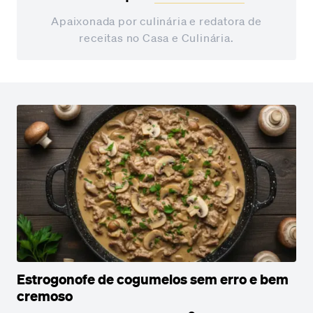
Apaixonada por culinária e redatora de
receitas no Casa e Culinária.
Estrogonofe de cogumelos sem erro e bem
cremoso