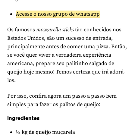
Acesse o nosso grupo de whatsapp
Os famosos
mozzarella sticks
tão conhecidos nos
Estados Unidos, são um sucesso de entrada,
principalmente antes de comer uma
pizza.
Então,
se você quer viver a verdadeira experiência
americana, prepare seu palitinho salgado de
queijo hoje mesmo! Temos certeza que irá adorá-
los.
Por isso, confira agora um passo a passo bem
simples para fazer os palitos de queijo:
Ingredientes
½ kg
de queijo
muçarela