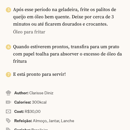
Após esse período na geladeira, frite os palitos de
queijo em óleo bem quente. Deixe por cerca de 3
minutos ou até ficarem dourados e crocantes.
Óleo para fritar
Quando estiverem prontos, transfira para um prato
com papel toalha para absorver o excesso de óleo da
fritura
E está pronto para servir!
Author:
Clarisse Diniz
Calories:
300
kcal
Cost:
R$30,00
Refeição:
Almoço, Jantar, Lanche
Cozinha:
Brasileira