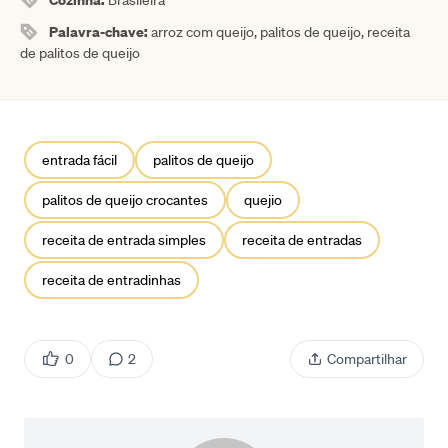
Palavra-chave:
arroz com queijo, palitos de queijo, receita
de palitos de queijo
entrada fácil
palitos de queijo
palitos de queijo crocantes
quejio
receita de entrada simples
receita de entradas
receita de entradinhas
0
2
Compartilhar