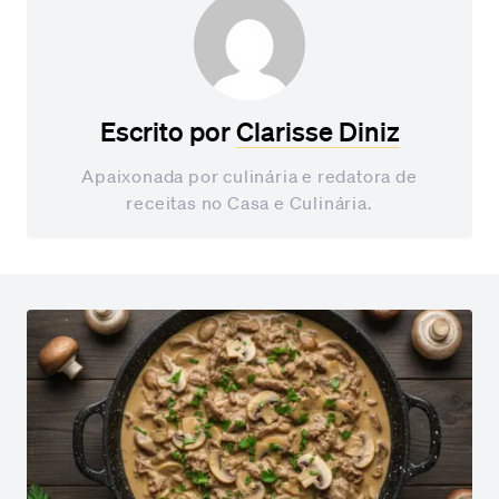
Escrito por
Clarisse Diniz
Apaixonada por culinária e redatora de
receitas no Casa e Culinária.