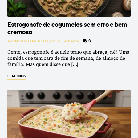
Estrogonofe de cogumelos sem erro e bem
cremoso
0
ACOMPANHAMENTOS
/
VEGETARIANA
Gente, estrogonofe é aquele prato que abraça, né? Uma
comida que tem cara de fim de semana, de almoço de
família. Mas quem disse que […]
LEIA MAIS