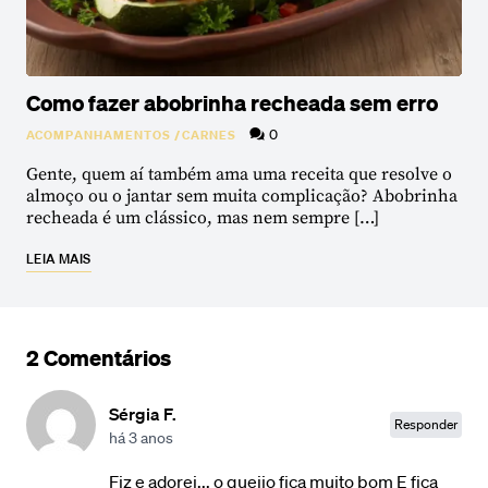
Como fazer abobrinha recheada sem erro
0
ACOMPANHAMENTOS
/
CARNES
Gente, quem aí também ama uma receita que resolve o
almoço ou o jantar sem muita complicação? Abobrinha
recheada é um clássico, mas nem sempre […]
LEIA MAIS
2 Comentários
Sérgia F.
Responder
há 3 anos
Fiz e adorei... o queijo fica muito bom E fica