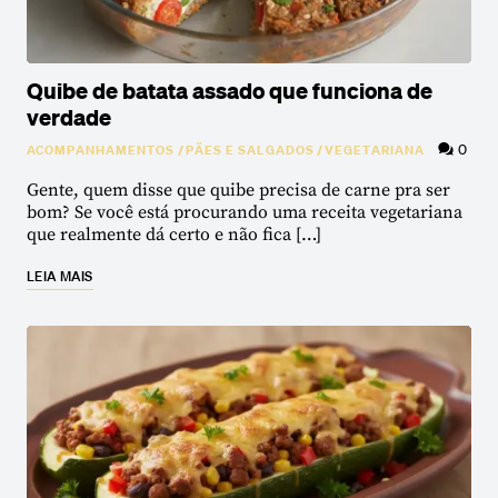
Quibe de batata assado que funciona de
verdade
0
ACOMPANHAMENTOS
/
PÃES E SALGADOS
/
VEGETARIANA
Gente, quem disse que quibe precisa de carne pra ser
bom? Se você está procurando uma receita vegetariana
que realmente dá certo e não fica […]
LEIA MAIS