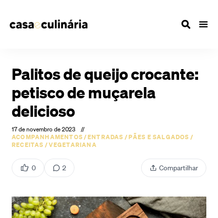
Palitos de queijo crocante:
petisco de muçarela
delicioso
17 de novembro de 2023
//
ACOMPANHAMENTOS
/
ENTRADAS
/
PÃES E SALGADOS
/
RECEITAS
/
VEGETARIANA
0
2
Compartilhar