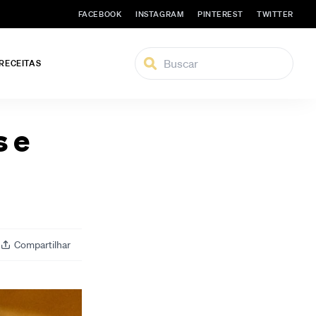
FACEBOOK
INSTAGRAM
PINTEREST
TWITTER
 RECEITAS
s e
Compartilhar