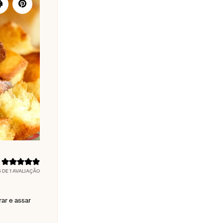
5
DE 1 AVALIAÇÃO
ar e assar