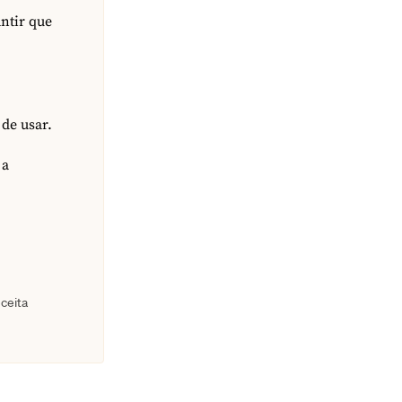
ntir que
 de usar.
 a
ceita