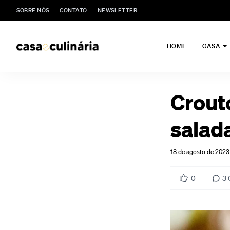
SOBRE NÓS
CONTATO
NEWSLETTER
HOME
CASA
Crout
salad
18 de agosto de 2023
0
3