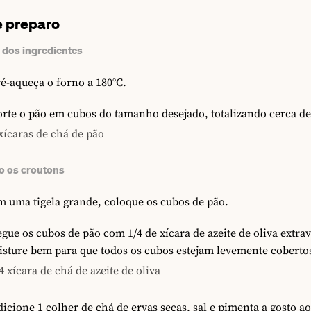
 preparo
 dos ingredientes
é-aqueça o forno a 180°C.
rte o pão em cubos do tamanho desejado, totalizando cerca de 
xícaras de chá de pão
 os croutons
 uma tigela grande, coloque os cubos de pão.
gue os cubos de pão com 1/4 de xícara de azeite de oliva extra
sture bem para que todos os cubos estejam levemente coberto
4 xícara de chá de azeite de oliva
icione 1 colher de chá de ervas secas, sal e pimenta a gosto a