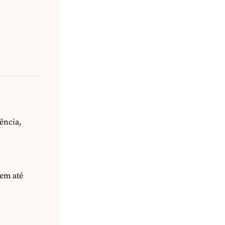
ência,
rem até