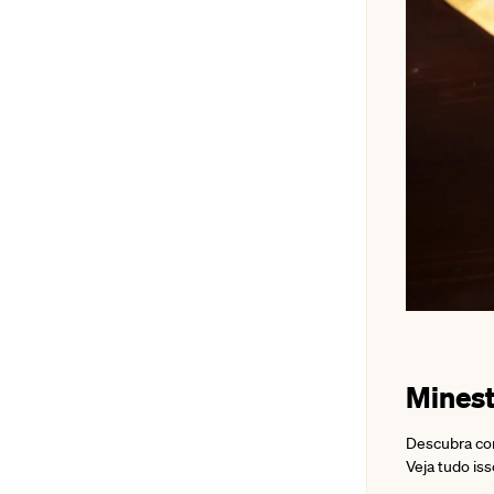
Mines
Descubra co
Veja tudo is