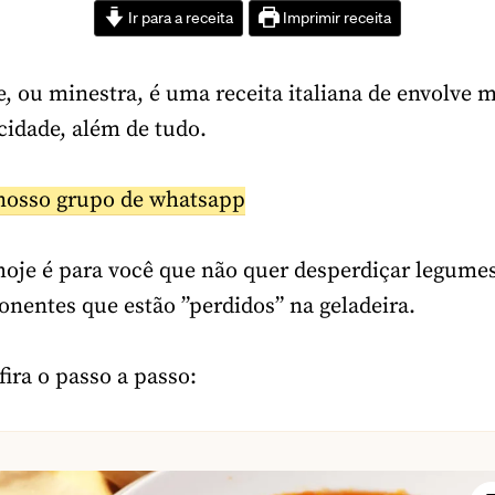
Ir para a receita
Imprimir receita
, ou minestra, é uma receita italiana de envolve m
cidade, além de tudo.
nosso grupo de whatsapp
 hoje é para você que não quer desperdiçar legumes
nentes que estão ”perdidos” na geladeira.
fira o passo a passo: