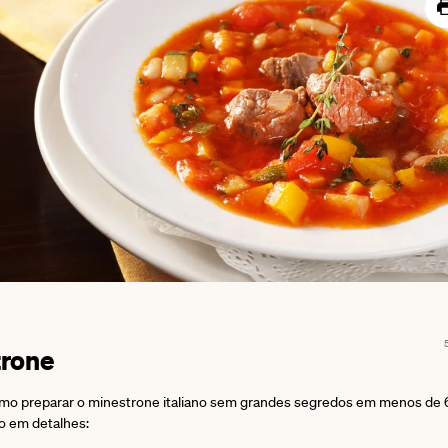
trone
mo preparar o minestrone italiano sem grandes segredos em menos de 
so em detalhes: