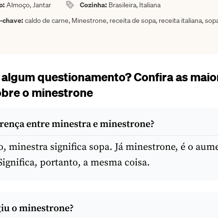
o:
Cozinha:
Almoço, Jantar
Brasileira, Italiana
a-chave:
caldo de carne, Minestrone, receita de sopa, receita italiana, sop
 algum questionamento? Confira as maio
obre o minestrone
erença entre minestra e minestrone?
o, minestra significa sopa. Já minestrone, é o aum
Significa, portanto, a mesma coisa.
iu o minestrone?