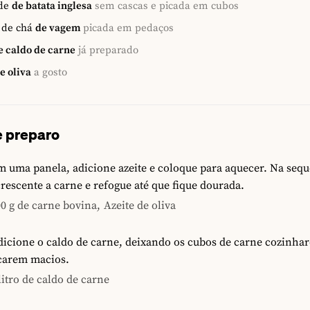
de
de batata inglesa
sem cascas e picada em cubos
 de chá
de vagem
picada em pedaços
e caldo de carne
já preparado
e oliva
a gosto
 preparo
 uma panela, adicione azeite e coloque para aquecer. Na sequ
rescente a carne e refogue até que fique dourada.
0 g de carne bovina,
Azeite de oliva
icione o caldo de carne, deixando os cubos de carne cozinha
icarem macios.
litro de caldo de carne