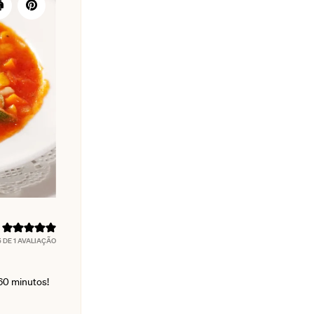
5
DE 1 AVALIAÇÃO
60 minutos!