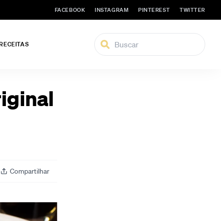
FACEBOOK
INSTAGRAM
PINTEREST
TWITTER
 RECEITAS
iginal
Compartilhar