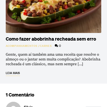
Como fazer abobrinha recheada sem erro
0
ACOMPANHAMENTOS
/
CARNES
Gente, quem aí também ama uma receita que resolve o
almoço ou o jantar sem muita complicação? Abobrinha
recheada é um clássico, mas nem sempre […]
LEIA MAIS
1 Comentário