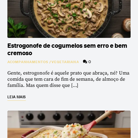
Estrogonofe de cogumelos sem erro e bem
cremoso
0
ACOMPANHAMENTOS
/
VEGETARIANA
Gente, estrogonofe é aquele prato que abraça, né? Uma
comida que tem cara de fim de semana, de almoço de
família. Mas quem disse que […]
LEIA MAIS