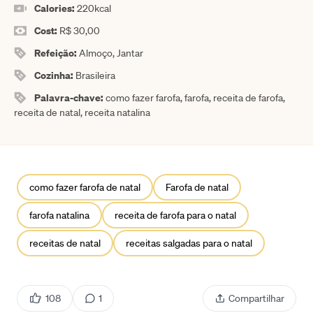
Calories:
220
kcal
Cost:
R$ 30,00
Refeição:
Almoço, Jantar
Cozinha:
Brasileira
Palavra-chave:
como fazer farofa, farofa, receita de farofa,
receita de natal, receita natalina
como fazer farofa de natal
Farofa de natal
farofa natalina
receita de farofa para o natal
receitas de natal
receitas salgadas para o natal
108
1
Compartilhar