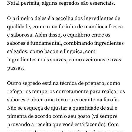
Natal perfeita, alguns segredos são essenciais.
O primeiro deles é a escolha dos ingredientes de
qualidade, como uma farinha de mandioca fresca
e saborosa. Além disso, o equilíbrio entre os
sabores é fundamental, combinando ingredientes
salgados, como bacon e linguiça, com
ingredientes mais suaves, como azeitonas e uvas
passas.
Outro segredo está na técnica de preparo, como
refogar os temperos corretamente para realçar os
sabores e obter uma textura crocante na farofa.
Não se esqueça de ajustar a quantidade de sal e
pimenta de acordo com o seu gosto (vá sempre
provando a receita que você está fazendo). Com