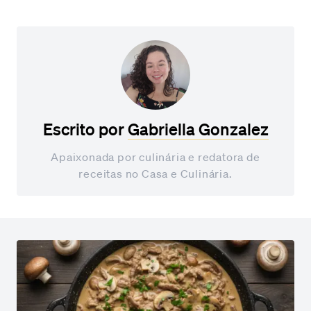
Escrito por
Gabriella Gonzalez
Apaixonada por culinária e redatora de
receitas no Casa e Culinária.