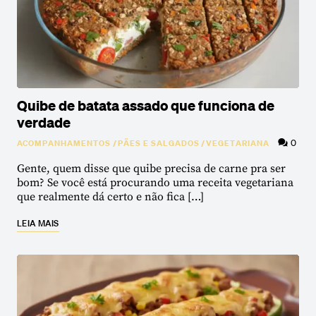
Quibe de batata assado que funciona de
verdade
0
ACOMPANHAMENTOS
/
PÃES E SALGADOS
/
VEGETARIANA
Gente, quem disse que quibe precisa de carne pra ser
bom? Se você está procurando uma receita vegetariana
que realmente dá certo e não fica […]
LEIA MAIS