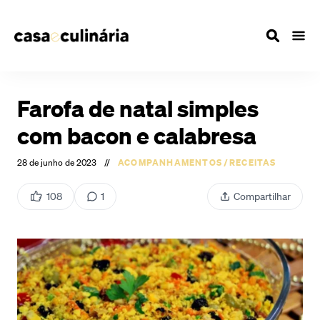
Farofa de natal simples
com bacon e calabresa
28 de junho de 2023
//
ACOMPANHAMENTOS
/
RECEITAS
108
1
Compartilhar