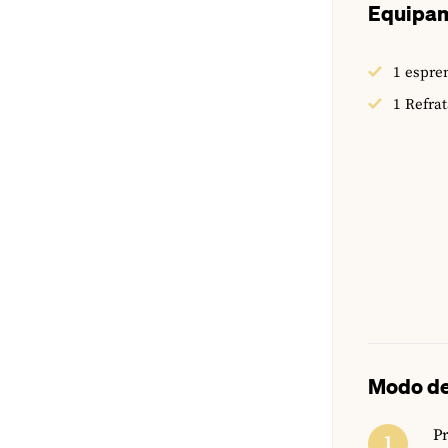
Equipa
1 espr
1 Refrat
Modo de
Pr