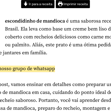
Ir para a receita
Imprimir receita
O
escondidinho de mandioca
é uma saborosa recei
Brasil. Ela leva como base um creme bem liso 
coberto com recheios deliciosos como carne mo
ou palmito. Aliás, este prato é uma ótima pedid
 jantares em família.
nosso grupo de whatsapp
post, vamos ensinar em detalhes como preparar u
 de mandioca em casa, cuidando do ponto ideal d
cheio saboroso. Portanto, você vai aprender desd
sa de mandioca, preparo do recheio, montagem e