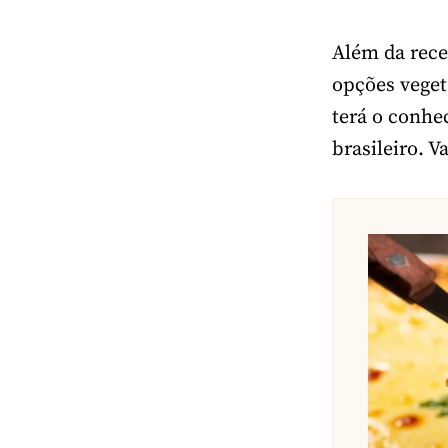
Além da rece
opções veget
terá o conhe
brasileiro. V