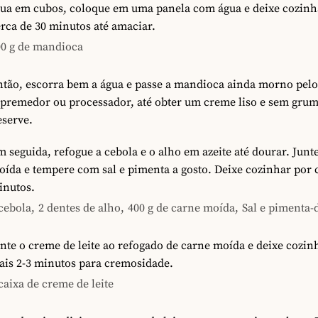
rua em cubos, coloque em uma panela com água e deixe cozinh
rca de 30 minutos até amaciar.
00 g de mandioca
ntão, escorra bem a água e passe a mandioca ainda morno pelo
spremedor ou processador, até obter um creme liso e sem grum
eserve.
 seguida, refogue a cebola e o alho em azeite até dourar. Junt
ída e tempere com sal e pimenta a gosto. Deixe cozinhar por 
inutos.
cebola,
2 dentes de alho,
400 g de carne moída,
Sal e pimenta-
nte o creme de leite ao refogado de carne moída e deixe cozin
ais 2-3 minutos para cremosidade.
caixa de creme de leite