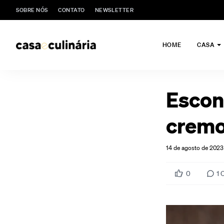
SOBRE NÓS
CONTATO
NEWSLETTER
HOME
CASA
Escon
cremo
14 de agosto de 2023
0
1
C