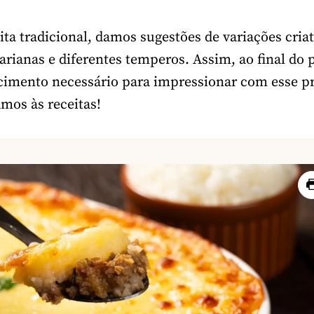
ita tradicional, damos sugestões de variações cria
arianas e diferentes temperos. Assim, ao final do 
cimento necessário para impressionar com esse pr
amos às receitas!