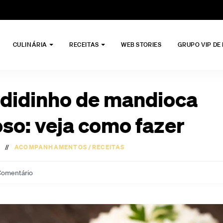
CULINÁRIA
RECEITAS
WEB STORIES
GRUPO VIP DE
didinho de mandioca
so: veja como fazer
//
ACOMPANHAMENTOS
/
RECEITAS
omentário