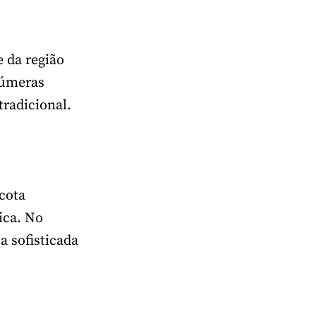
e da região
inúmeras
tradicional.
cota
ica. No
a sofisticada