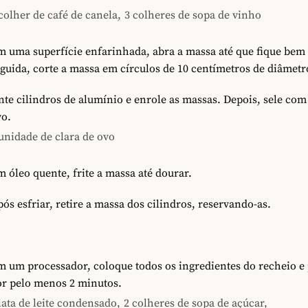
colher de café de canela,
3 colheres de sopa de vinho
 uma superfície enfarinhada, abra a massa até que fique bem
guida, corte a massa em círculos de 10 centímetros de diâmetr
te cilindros de alumínio e enrole as massas. Depois, sele com 
vo.
unidade de clara de ovo
 óleo quente, frite a massa até dourar.
ós esfriar, retire a massa dos cilindros, reservando-as.
 um processador, coloque todos os ingredientes do recheio e
or pelo menos 2 minutos.
lata de leite condensado,
2 colheres de sopa de açúcar,