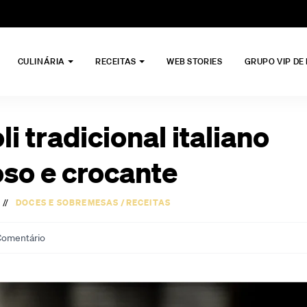
CULINÁRIA
RECEITAS
WEB STORIES
GRUPO VIP DE
i tradicional italiano
so e crocante
//
DOCES E SOBREMESAS
/
RECEITAS
omentário