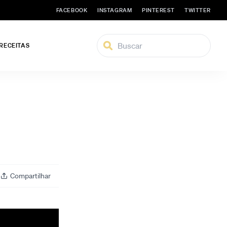
FACEBOOK
INSTAGRAM
PINTEREST
TWITTER
 RECEITAS
Compartilhar