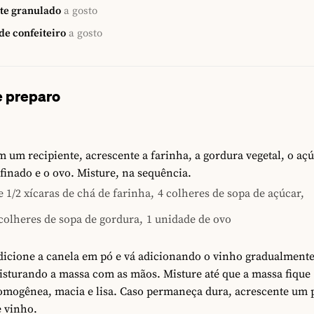
te granulado
a gosto
de confeiteiro
a gosto
 preparo
 um recipiente, acrescente a farinha, a gordura vegetal, o aç
finado e o ovo. Misture, na sequência.
e 1/2 xícaras de chá de farinha,
4 colheres de sopa de açúcar,
colheres de sopa de gordura,
1 unidade de ovo
dicione a canela em pó e vá adicionando o vinho gradualmente
isturando a massa com as mãos. Misture até que a massa fique
omogênea, macia e lisa. Caso permaneça dura, acrescente um 
e vinho.