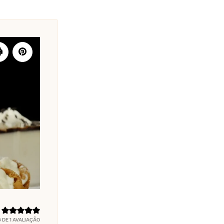
5
DE 1 AVALIAÇÃO