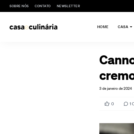
SOBRE NÓS
CONTATO
NEWSLETTER
HOME
CASA
Cannol
cremo
3 de janeiro de 2024
0
1
C