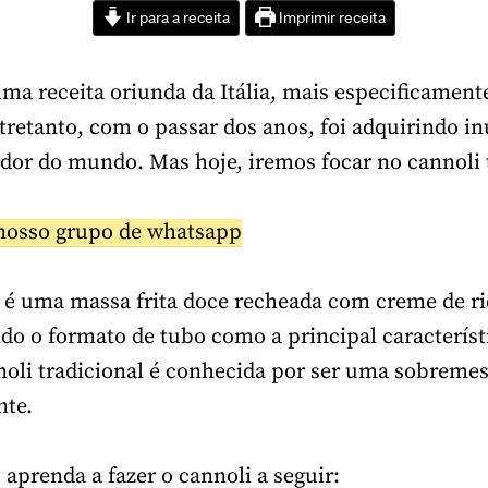
Ir para a receita
Imprimir receita
uma receita oriunda da Itália, mais especificament
Entretanto, com o passar dos anos, foi adquirindo 
edor do mundo. Mas hoje, iremos focar no cannoli 
nosso grupo de whatsapp
é uma massa frita doce recheada com creme de ri
do o formato de tubo como a principal característ
nnoli tradicional é conhecida por ser uma sobremes
nte.
aprenda a fazer o cannoli a seguir: