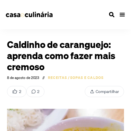
Caldinho de caranguejo:
aprenda como fazer mais
cremoso
8 de agosto de 2023
//
RECEITAS
/
SOPAS E CALDOS
2
2
Compartilhar