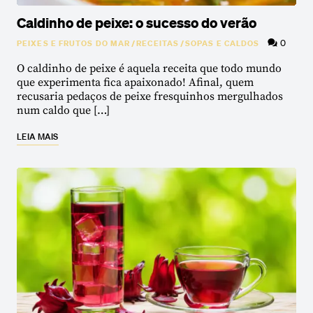
Caldinho de peixe: o sucesso do verão
0
PEIXES E FRUTOS DO MAR
/
RECEITAS
/
SOPAS E CALDOS
O caldinho de peixe é aquela receita que todo mundo
que experimenta fica apaixonado! Afinal, quem
recusaria pedaços de peixe fresquinhos mergulhados
num caldo que […]
LEIA MAIS