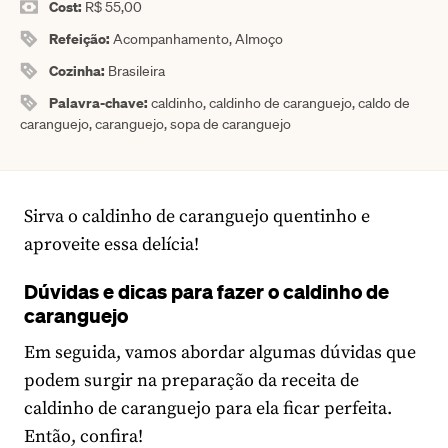
Cost:
R$ 55,00
Refeição:
Acompanhamento, Almoço
Cozinha:
Brasileira
Palavra-chave:
caldinho, caldinho de caranguejo, caldo de
caranguejo, caranguejo, sopa de caranguejo
Sirva o caldinho de caranguejo quentinho e
aproveite essa delícia!
Dúvidas e dicas para fazer o caldinho de
caranguejo
Em seguida, vamos abordar algumas dúvidas que
podem surgir na preparação da receita de
caldinho de caranguejo para ela ficar perfeita.
Então, confira!