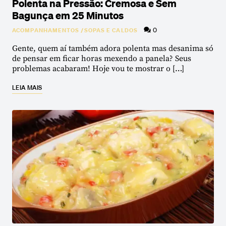
Polenta na Pressão: Cremosa e Sem
Bagunça em 25 Minutos
0
ACOMPANHAMENTOS
/
SOPAS E CALDOS
Gente, quem aí também adora polenta mas desanima só
de pensar em ficar horas mexendo a panela? Seus
problemas acabaram! Hoje vou te mostrar o […]
LEIA MAIS