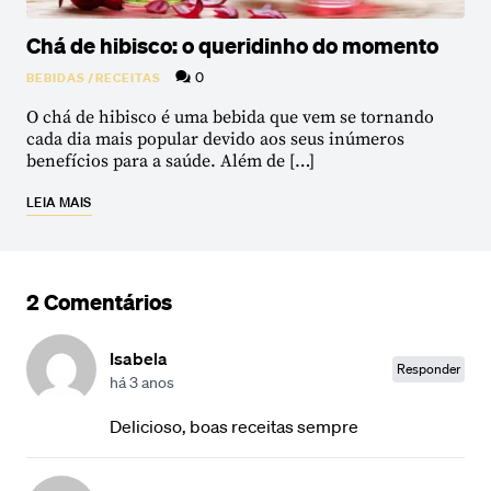
Chá de hibisco: o queridinho do momento
0
BEBIDAS
/
RECEITAS
O chá de hibisco é uma bebida que vem se tornando
cada dia mais popular devido aos seus inúmeros
benefícios para a saúde. Além de […]
LEIA MAIS
2 Comentários
Isabela
Responder
há 3 anos
Delicioso, boas receitas sempre