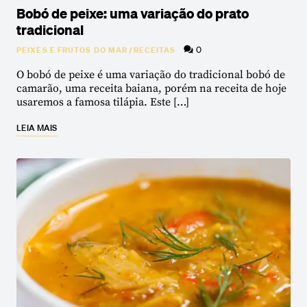
Bobó de peixe: uma variação do prato
tradicional
0
PEIXES E FRUTOS DO MAR
/
RECEITAS
O bobó de peixe é uma variação do tradicional bobó de
camarão, uma receita baiana, porém na receita de hoje
usaremos a famosa tilápia. Este […]
LEIA MAIS