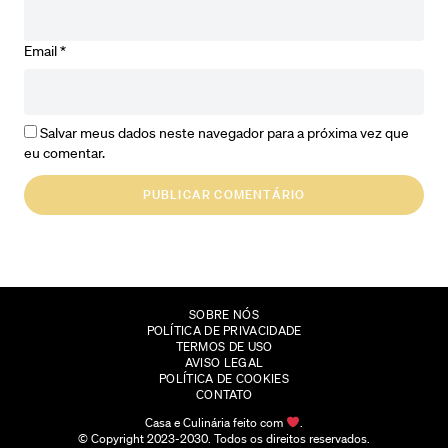
Email
*
Salvar meus dados neste navegador para a próxima vez que
eu comentar.
SOBRE NÓS
POLÍTICA DE PRIVACIDADE
TERMOS DE USO
AVISO LEGAL
POLÍTICA DE COOKIES
CONTATO
Casa e Culinária feito com
.
© Copyright 2023-2030. Todos os direitos reservados.