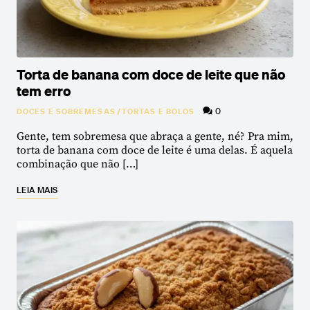
Torta de banana com doce de leite que não
tem erro
0
DOCES E SOBREMESAS
/
TORTAS E BOLOS
Gente, tem sobremesa que abraça a gente, né? Pra mim,
torta de banana com doce de leite é uma delas. É aquela
combinação que não […]
LEIA MAIS