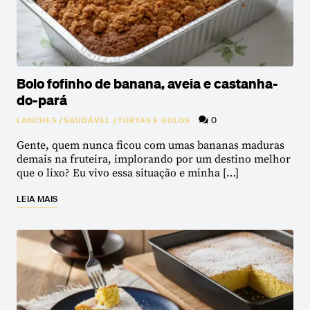
Bolo fofinho de banana, aveia e castanha-
do-pará
0
LANCHES
/
SAUDÁVEL
/
TORTAS E BOLOS
Gente, quem nunca ficou com umas bananas maduras
demais na fruteira, implorando por um destino melhor
que o lixo? Eu vivo essa situação e minha […]
LEIA MAIS