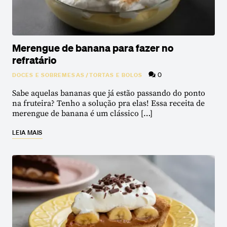
Merengue de banana para fazer no
refratário
0
DOCES E SOBREMESAS
/
TORTAS E BOLOS
Sabe aquelas bananas que já estão passando do ponto
na fruteira? Tenho a solução pra elas! Essa receita de
merengue de banana é um clássico […]
LEIA MAIS