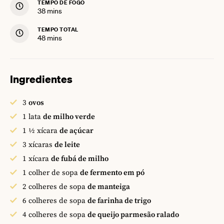
TEMPO DE FOGO
minutes
38
mins
TEMPO TOTAL
minutes
48
mins
Ingredientes
3
ovos
1
lata
de milho verde
1 ½
xícara
de açúcar
3
xícaras
de leite
1
xícara
de fubá de milho
1
colher de sopa
de fermento em pó
2
colheres de sopa
de manteiga
6
colheres de sopa
de farinha de trigo
4
colheres de sopa
de queijo parmesão ralado