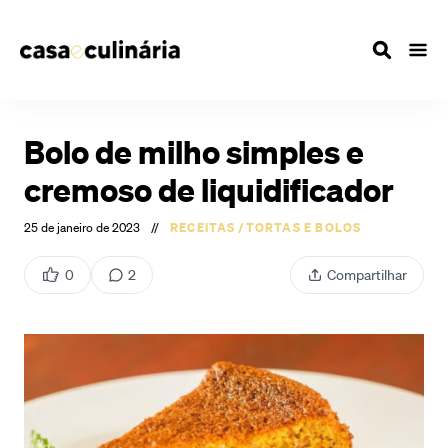
Bolo de milho simples e
cremoso de liquidificador
25 de janeiro de 2023
//
RECEITAS
/
TORTAS E BOLOS
0
2
Compartilhar