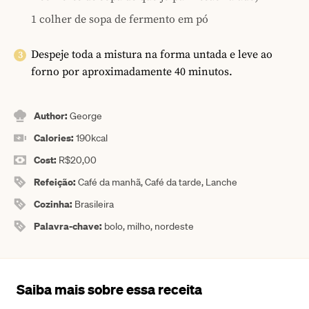
1 colher de sopa de fermento em pó
Despeje toda a mistura na forma untada e leve ao
forno por aproximadamente 40 minutos.
Author:
George
Calories:
190
kcal
Cost:
R$20,00
Refeição:
Café da manhã, Café da tarde, Lanche
Cozinha:
Brasileira
Palavra-chave:
bolo, milho, nordeste
Saiba mais sobre essa receita