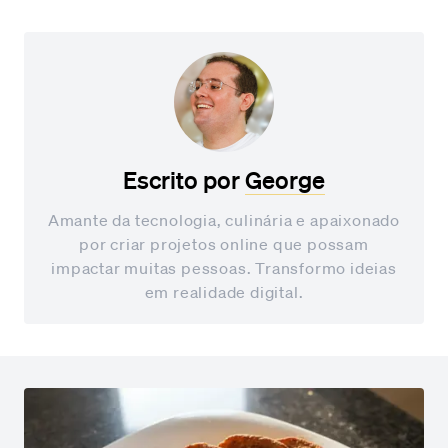
Escrito por
George
Amante da tecnologia, culinária e apaixonado
por criar projetos online que possam
impactar muitas pessoas. Transformo ideias
em realidade digital.