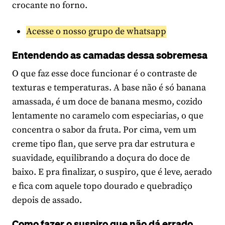
crocante no forno.
Acesse o nosso grupo de whatsapp
Entendendo as camadas dessa sobremesa
O que faz esse doce funcionar é o contraste de
texturas e temperaturas. A base não é só banana
amassada, é um doce de banana mesmo, cozido
lentamente no caramelo com especiarias, o que
concentra o sabor da fruta. Por cima, vem um
creme tipo flan, que serve pra dar estrutura e
suavidade, equilibrando a doçura do doce de
baixo. E pra finalizar, o suspiro, que é leve, aerado
e fica com aquele topo dourado e quebradiço
depois de assado.
Como fazer o suspiro que não dá errado