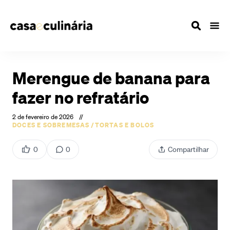
Merengue de banana para
fazer no refratário
2 de fevereiro de 2026
//
DOCES E SOBREMESAS
/
TORTAS E BOLOS
0
0
Compartilhar