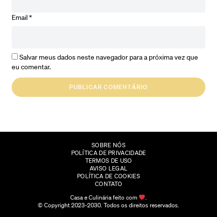
Email
*
Salvar meus dados neste navegador para a próxima vez que
eu comentar.
SOBRE NÓS
POLÍTICA DE PRIVACIDADE
TERMOS DE USO
AVISO LEGAL
POLÍTICA DE COOKIES
CONTATO
Casa e Culinária feito com
.
© Copyright 2023-2030. Todos os direitos reservados.