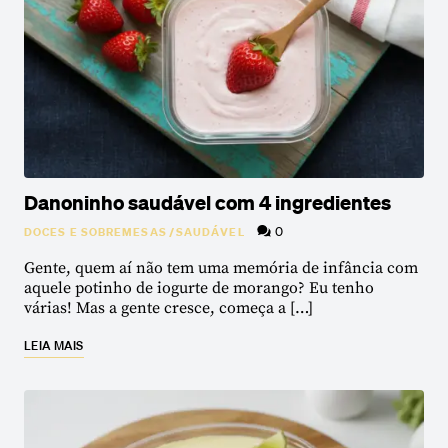
Danoninho saudável com 4 ingredientes
0
DOCES E SOBREMESAS
/
SAUDÁVEL
Gente, quem aí não tem uma memória de infância com
aquele potinho de iogurte de morango? Eu tenho
várias! Mas a gente cresce, começa a […]
LEIA MAIS