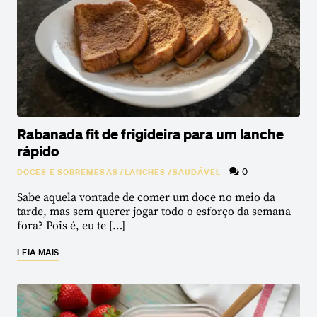
Rabanada fit de frigideira para um lanche
rápido
0
DOCES E SOBREMESAS
/
LANCHES
/
SAUDÁVEL
Sabe aquela vontade de comer um doce no meio da
tarde, mas sem querer jogar todo o esforço da semana
fora? Pois é, eu te […]
LEIA MAIS