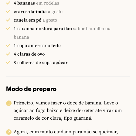
4
bananas
em rodelas
cravos-da-índia
a gosto
canela em pó
a gosto
1
caixinha
mistura para flan
sabor baunilha ou
banana
1
copo americano
leite
4
claras de ovo
8
colheres de sopa
açúcar
Modo de preparo
Primeiro, vamos fazer o doce de banana. Leve o
açúcar ao fogo baixo e deixe derreter até virar um
caramelo de cor clara, tipo guaraná.
Agora, com muito cuidado para não se queimar,