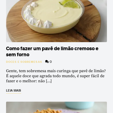
Como fazer um pavê de limão cremoso e
sem forno
0
DOCES E SOBREMESAS
Gente, tem sobremesa mais curinga que pavê de limão?
É aquele doce que agrada todo mundo, é super fácil de
fazer e o melhor: não […]
LEIA MAIS